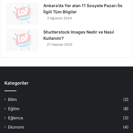
Ankara’da Yer alan 11 Sosyete Pazarı İle
İlgili Tüm Bilgiler
3 Ağustos 2024
Shutterstock Images Nedir ve Nasıl
Kullanılır?
27 Haziran 2025
Kategoriler
Bilim
(2)
Eğitim
(8)
Eğlence
(3)
Ekonomi
(4)