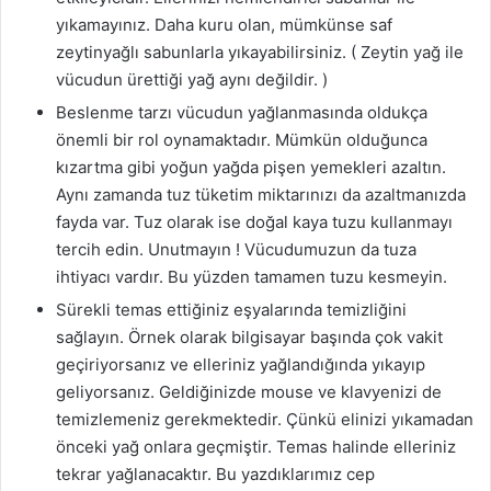
yıkamayınız. Daha kuru olan, mümkünse saf
zeytinyağlı sabunlarla yıkayabilirsiniz. ( Zeytin yağ ile
vücudun ürettiği yağ aynı değildir. )
Beslenme tarzı vücudun yağlanmasında oldukça
önemli bir rol oynamaktadır. Mümkün olduğunca
kızartma gibi yoğun yağda pişen yemekleri azaltın.
Aynı zamanda tuz tüketim miktarınızı da azaltmanızda
fayda var. Tuz olarak ise doğal kaya tuzu kullanmayı
tercih edin. Unutmayın ! Vücudumuzun da tuza
ihtiyacı vardır. Bu yüzden tamamen tuzu kesmeyin.
Sürekli temas ettiğiniz eşyalarında temizliğini
sağlayın. Örnek olarak bilgisayar başında çok vakit
geçiriyorsanız ve elleriniz yağlandığında yıkayıp
geliyorsanız. Geldiğinizde mouse ve klavyenizi de
temizlemeniz gerekmektedir. Çünkü elinizi yıkamadan
önceki yağ onlara geçmiştir. Temas halinde elleriniz
tekrar yağlanacaktır. Bu yazdıklarımız cep