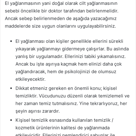
El yağlanmasının yani doğal olarak cilt yağlanmasının
sebebi öncelikle bir doktor tarafından belirlenmelidir.
Ancak sebep belirlenmeden de aşağıda yazacağımız
maddelerde size uygun olanlarını uygulayabilirsiniz.
El yağlanması olan kişiler genellikle ellerini sürekli
yıkayarak yağlanmayı gidermeye çalışırlar. Bu aslında
yanlış bir uygulamadır. Ellerinizi tabiki yıkamalısınız.
Ancak bu işte aşırıya kaçmak hem elinizi daha çok
yağlandıracak, hem de psikolojinizi de olumsuz
etkileyecektir.
Dikkat etmeniz gereken en önemli konu; kişisel
temizliktir. Vücudunuzu düzenli olarak temizlemeli ve
her zaman temiz tutmalısınız. Yine tekrarlıyoruz, her
şeyin aşırısı zarardır.
Kişisel temizlik esnasında kullanılan temizlik /
kozmetik ürünlerinin kalitesi de yağlanmada
etkileyicidir. Ellerinizi nemlendirici sabunlar ile