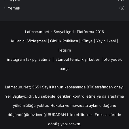
Yemek
(6)
Lafmacun.net - Sosyal İçerik Platformu 2016
Kullanıcı Sözleşmesi
|
Gizlilik Politikası
|
Künye
|
Yayın ilkesi
|
İletişim
instagram takipçi satın al
|
istanbul temizlik şirketleri
|
oto yedek
parça
Lafmacun.Net; 5651 Sayılı Kanun kapsamında BTK tarafından onaylı
Yer Sağlayıcı
'dır. Bu sebeple içerikleri kontrol etme ya da araştırma
yükümlülüğü yoktur. Hukuka ve mevzuata aykırı olduğunu
düşündüğünüz içeriği
BURADAN
bildirebilirsiniz. En kısa sürede
dönüş yapılacaktır.