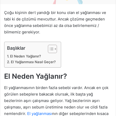
d
e
Çoğu kişinin dert yandığı bir konu olan el yağlanması ve
r
tabi ki de çözümü mevcuttur. Ancak çözüme geçmeden
m
önce yağlanma sebebimizi az da olsa belirlememiz /
e
bilmemiz gerekiyor.
k
Başlıklar
El Neden Yağlanır?
El Yağlanması Nasıl Geçer?
El Neden Yağlanır?
El yağlanmasının birden fazla sebebi vardır. Ancak en çok
görülen sebeplere bakacak olursak, ilk başta yağ
bezlerinin aşırı çalışması geliyor. Yağ bezlerinin aşırı
çalışması, aşırı sebum üretimine neden olur ve cildi fazla
nemlendirir.
El yağlanması
nın diğer sebeplerinden kısaca