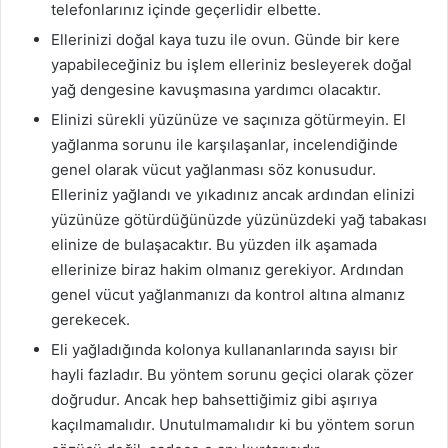
telefonlarınız içinde geçerlidir elbette.
Ellerinizi doğal kaya tuzu ile ovun. Günde bir kere
yapabileceğiniz bu işlem elleriniz besleyerek doğal
yağ dengesine kavuşmasına yardımcı olacaktır.
Elinizi sürekli yüzünüze ve saçınıza götürmeyin. El
yağlanma sorunu ile karşılaşanlar, incelendiğinde
genel olarak vücut yağlanması söz konusudur.
Elleriniz yağlandı ve yıkadınız ancak ardından elinizi
yüzünüze götürdüğünüzde yüzünüzdeki yağ tabakası
elinize de bulaşacaktır. Bu yüzden ilk aşamada
ellerinize biraz hakim olmanız gerekiyor. Ardından
genel vücut yağlanmanızı da kontrol altına almanız
gerekecek.
Eli yağladığında kolonya kullananlarında sayısı bir
hayli fazladır. Bu yöntem sorunu geçici olarak çözer
doğrudur. Ancak hep bahsettiğimiz gibi aşırıya
kaçılmamalıdır. Unutulmamalıdır ki bu yöntem sorun