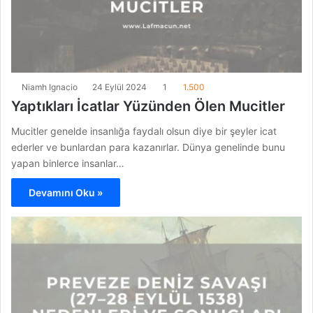
Niamh Ignacio
24 Eylül 2024
1
1.500
Yaptıkları İcatlar Yüzünden Ölen Mucitler
Mucitler genelde insanlığa faydalı olsun diye bir şeyler icat
ederler ve bunlardan para kazanırlar. Dünya genelinde bunu
yapan binlerce insanlar…
Devamını Oku »