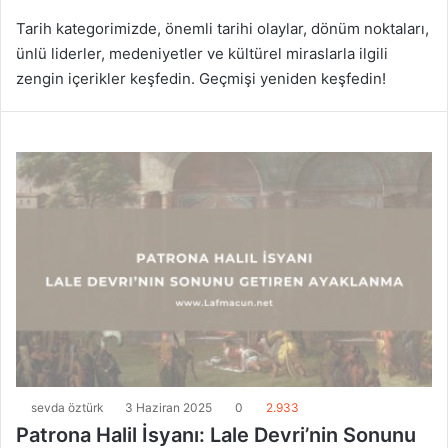
Tarih kategorimizde, önemli tarihi olaylar, dönüm noktaları,
ünlü liderler, medeniyetler ve kültürel miraslarla ilgili
zengin içerikler keşfedin. Geçmişi yeniden keşfedin!
sevda öztürk
3 Haziran 2025
0
2.933
Patrona Halil İsyanı: Lale Devri’nin Sonunu