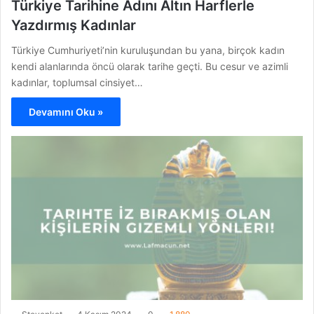
Türkiye Tarihine Adını Altın Harflerle
Yazdırmış Kadınlar
Türkiye Cumhuriyeti’nin kuruluşundan bu yana, birçok kadın
kendi alanlarında öncü olarak tarihe geçti. Bu cesur ve azimli
kadınlar, toplumsal cinsiyet…
Devamını Oku »