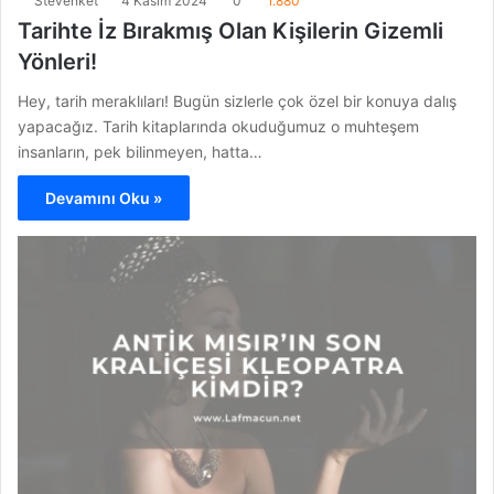
Stevenket
4 Kasım 2024
0
1.880
Tarihte İz Bırakmış Olan Kişilerin Gizemli
Yönleri!
Hey, tarih meraklıları! Bugün sizlerle çok özel bir konuya dalış
yapacağız. Tarih kitaplarında okuduğumuz o muhteşem
insanların, pek bilinmeyen, hatta…
Devamını Oku »