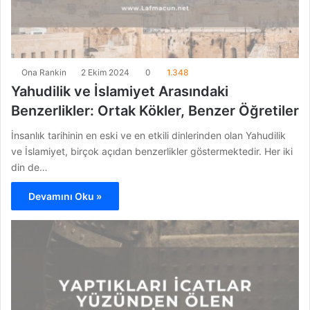
Ona Rankin
2 Ekim 2024
0
1.348
Yahudilik ve İslamiyet Arasındaki
Benzerlikler: Ortak Kökler, Benzer Öğretiler
İnsanlık tarihinin en eski ve en etkili dinlerinden olan Yahudilik
ve İslamiyet, birçok açıdan benzerlikler göstermektedir. Her iki
din de…
Devamını Oku »