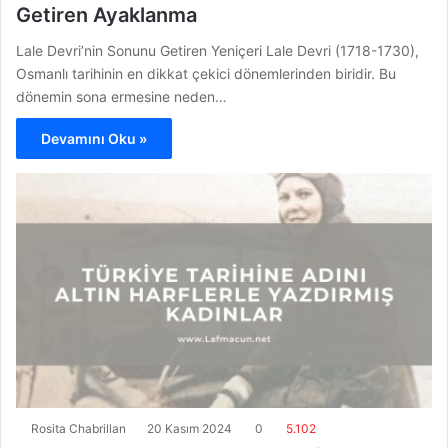
Getiren Ayaklanma
Lale Devri’nin Sonunu Getiren Yeniçeri Lale Devri (1718-1730),
Osmanlı tarihinin en dikkat çekici dönemlerinden biridir. Bu
dönemin sona ermesine neden…
Devamını Oku »
Rosita Chabrillan
20 Kasım 2024
0
5.102