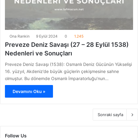
Ona Rankin
9 Eylül 2024
0
1.245
Preveze Deniz Savaşı (27 – 28 Eylül 1538)
Nedenleri ve Sonuçları
Preveze Deniz Savaşı (1538): Osmanlı Deniz Gücünün Yükselişi
16. yüzyıl, Akdeniz’de büyük güçlerin çekişmesine sahne
olmuştur. Bu dönemde Osmanlı İmparatorluğu’nun…
Devamını Oku »
Sonraki sayfa
Follow Us