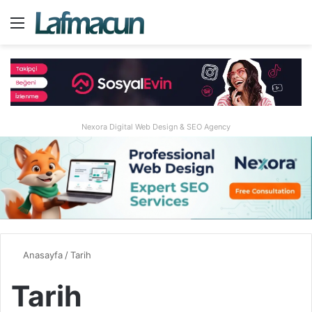
Menü
A
Nexora Digital Web Design & SEO Agency
Anasayfa
/
Tarih
Tarih