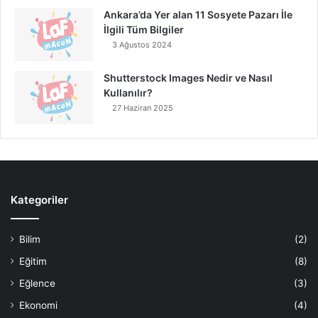
Ankara’da Yer alan 11 Sosyete Pazarı İle
İlgili Tüm Bilgiler
3 Ağustos 2024
Shutterstock Images Nedir ve Nasıl
Kullanılır?
27 Haziran 2025
Kategoriler
Bilim
(2)
Eğitim
(8)
Eğlence
(3)
Ekonomi
(4)