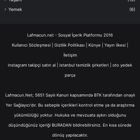
Yemek
(6)
Lafmacun.net - Sosyal İçerik Platformu 2016
Kullanıcı Sözleşmesi
|
Gizlilik Politikası
|
Künye
|
Yayın ilkesi
|
İletişim
instagram takipçi satın al
|
istanbul temizlik şirketleri
|
oto yedek
parça
Lafmacun.Net; 5651 Sayılı Kanun kapsamında BTK tarafından onaylı
Yer Sağlayıcı
'dır. Bu sebeple içerikleri kontrol etme ya da araştırma
yükümlülüğü yoktur. Hukuka ve mevzuata aykırı olduğunu
düşündüğünüz içeriği
BURADAN
bildirebilirsiniz. En kısa sürede
dönüş yapılacaktır.