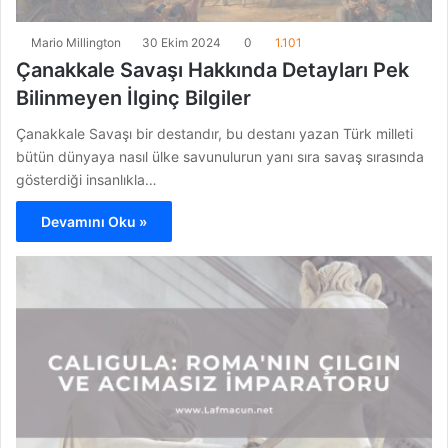
Mario Millington
30 Ekim 2024
0
1.101
Çanakkale Savaşı Hakkında Detayları Pek
Bilinmeyen İlginç Bilgiler
Çanakkale Savaşı bir destandır, bu destanı yazan Türk milleti
bütün dünyaya nasıl ülke savunulurun yanı sıra savaş sırasında
gösterdiği insanlıkla…
Devamını Oku »