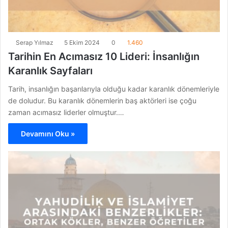
Serap Yılmaz
5 Ekim 2024
0
1.460
Tarihin En Acımasız 10 Lideri: İnsanlığın
Karanlık Sayfaları
Tarih, insanlığın başarılarıyla olduğu kadar karanlık dönemleriyle
de doludur. Bu karanlık dönemlerin baş aktörleri ise çoğu
zaman acımasız liderler olmuştur.…
Devamını Oku »