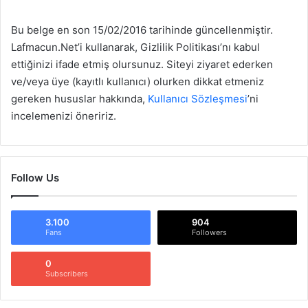
Bu belge en son 15/02/2016 tarihinde güncellenmiştir.
Lafmacun.Net’i kullanarak, Gizlilik Politikası’nı kabul
ettiğinizi ifade etmiş olursunuz. Siteyi ziyaret ederken
ve/veya üye (kayıtlı kullanıcı) olurken dikkat etmeniz
gereken hususlar hakkında,
Kullanıcı Sözleşmesi
’ni
incelemenizi öneririz.
Follow Us
3.100
904
Fans
Followers
0
Subscribers