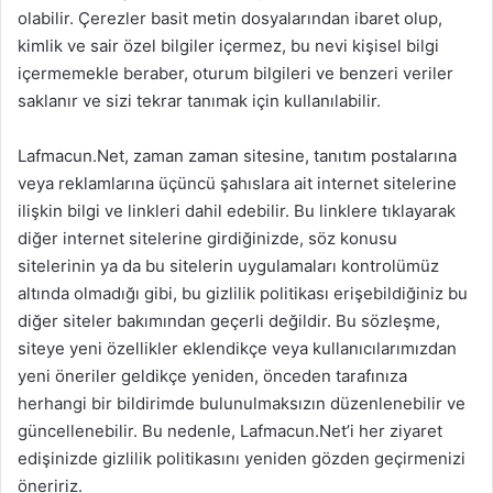
olabilir. Çerezler basit metin dosyalarından ibaret olup,
kimlik ve sair özel bilgiler içermez, bu nevi kişisel bilgi
içermemekle beraber, oturum bilgileri ve benzeri veriler
saklanır ve sizi tekrar tanımak için kullanılabilir.
Lafmacun.Net, zaman zaman sitesine, tanıtım postalarına
veya reklamlarına üçüncü şahıslara ait internet sitelerine
ilişkin bilgi ve linkleri dahil edebilir. Bu linklere tıklayarak
diğer internet sitelerine girdiğinizde, söz konusu
sitelerinin ya da bu sitelerin uygulamaları kontrolümüz
altında olmadığı gibi, bu gizlilik politikası erişebildiğiniz bu
diğer siteler bakımından geçerli değildir. Bu sözleşme,
siteye yeni özellikler eklendikçe veya kullanıcılarımızdan
yeni öneriler geldikçe yeniden, önceden tarafınıza
herhangi bir bildirimde bulunulmaksızın düzenlenebilir ve
güncellenebilir. Bu nedenle, Lafmacun.Net’i her ziyaret
edişinizde gizlilik politikasını yeniden gözden geçirmenizi
öneririz.