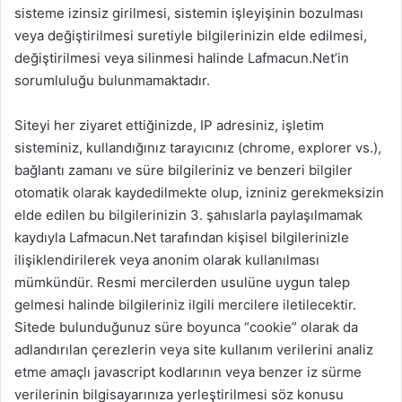
sisteme izinsiz girilmesi, sistemin işleyişinin bozulması
veya değiştirilmesi suretiyle bilgilerinizin elde edilmesi,
değiştirilmesi veya silinmesi halinde Lafmacun.Net’in
sorumluluğu bulunmamaktadır.
Siteyi her ziyaret ettiğinizde, IP adresiniz, işletim
sisteminiz, kullandığınız tarayıcınız (chrome, explorer vs.),
bağlantı zamanı ve süre bilgileriniz ve benzeri bilgiler
otomatik olarak kaydedilmekte olup, izniniz gerekmeksizin
elde edilen bu bilgilerinizin 3. şahıslarla paylaşılmamak
kaydıyla Lafmacun.Net tarafından kişisel bilgilerinizle
ilişiklendirilerek veya anonim olarak kullanılması
mümkündür. Resmi mercilerden usulüne uygun talep
gelmesi halinde bilgileriniz ilgili mercilere iletilecektir.
Sitede bulunduğunuz süre boyunca “cookie” olarak da
adlandırılan çerezlerin veya site kullanım verilerini analiz
etme amaçlı javascript kodlarının veya benzer iz sürme
verilerinin bilgisayarınıza yerleştirilmesi söz konusu