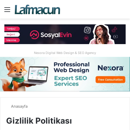
Menü
Ar
Nexora Digital Web Design & SEO Agency
Anasayfa
Gizlilik Politikası