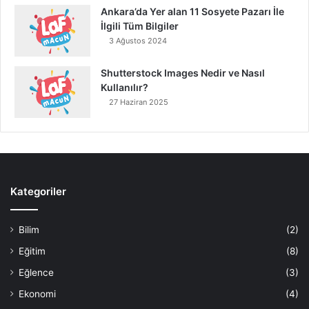
Ankara’da Yer alan 11 Sosyete Pazarı İle
İlgili Tüm Bilgiler
3 Ağustos 2024
Shutterstock Images Nedir ve Nasıl
Kullanılır?
27 Haziran 2025
Kategoriler
Bilim
(2)
Eğitim
(8)
Eğlence
(3)
Ekonomi
(4)