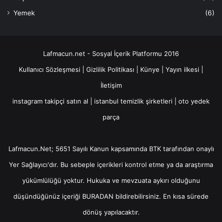
Yemek
(6)
Lafmacun.net - Sosyal İçerik Platformu 2016
Kullanıcı Sözleşmesi
|
Gizlilik Politikası
|
Künye
|
Yayın ilkesi
|
İletişim
instagram takipçi satın al
|
istanbul temizlik şirketleri
|
oto yedek
parça
Lafmacun.Net; 5651 Sayılı Kanun kapsamında BTK tarafından onaylı
Yer Sağlayıcı
'dır. Bu sebeple içerikleri kontrol etme ya da araştırma
yükümlülüğü yoktur. Hukuka ve mevzuata aykırı olduğunu
düşündüğünüz içeriği
BURADAN
bildirebilirsiniz. En kısa sürede
dönüş yapılacaktır.