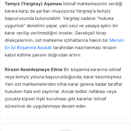
Temyiz (Yargıtay) Aşaması
İstinaf mahkemesinin verdiği
karara karşı da şartları oluşuyorsa Yargıtay’a temyiz
başvurusunda bulunulabilir. Yargıtay sadece “hukuka
uygunluk” denetimi yapar, yani usul ve yasaya aykırı bir
karar verilip verilmediğini inceler. Gerekçeli itiraz
dilekçelerinin, üst mahkeme içtihatlarına hakim bir
Mersin
En İyi Boşanma Avukatı
tarafından hazırlanması itirazın
kabul edilme şansını doğrudan artırır.
İtirazın Kesinleşmeye Etkisi
Bir boşanma kararına istinaf
veya temyiz yoluna başvurulduğunda, karar kesinleşmez.
Yani üst mahkemelerden nihai karar gelene kadar taraflar
hukuken hala evli sayılırlar. Ancak tedbir nafakası veya
çocukla kişisel ilişki kurulması gibi kararlar istinaf
süresince de uygulanmaya devam eder.