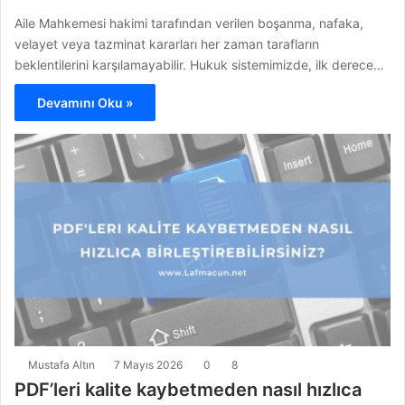
Aile Mahkemesi hakimi tarafından verilen boşanma, nafaka,
velayet veya tazminat kararları her zaman tarafların
beklentilerini karşılamayabilir. Hukuk sistemimizde, ilk derece…
Devamını Oku »
Mustafa Altın
7 Mayıs 2026
0
8
PDF’leri kalite kaybetmeden nasıl hızlıca