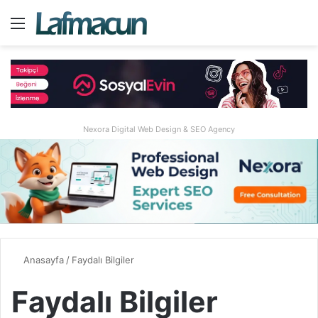
Menü
A
Nexora Digital Web Design & SEO Agency
Anasayfa
/
Faydalı Bilgiler
Faydalı Bilgiler