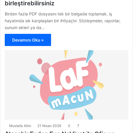
birleştirebilirsiniz
Birden fazla PDF dosyasını tek bir belgede toplamak, iş
hayatında sık karşılaşılan bir ihtiyaçtır. Sözleşmeler, raporlar,
sunum ekleri ya da…
Devamını Oku »
Mustafa Altın
21 Nisan 2026
0
7