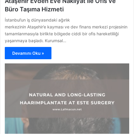
Ataşehir Evden Eve Nakliyat ile Ofis ve
Büro Taşıma Hizmeti
İstanbul’un iş dünyasındaki ağırlık
merkezinin Ataşehir’e kayması ve dev finans merkezi projesinin
tamamlanmasıyla birlikte bölgede ciddi bir ofis hareketliliği
yaşanmaya başladı. Kurumsal…
Devamını Oku »