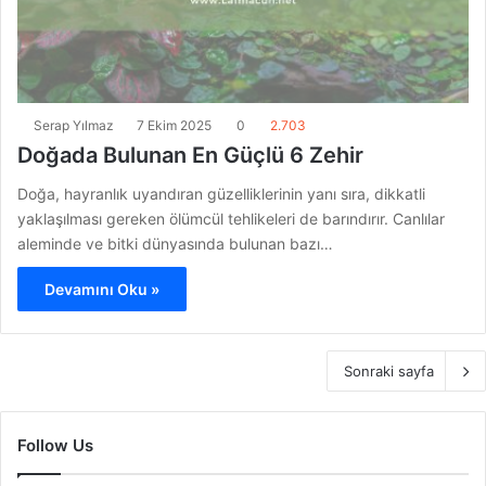
Serap Yılmaz
7 Ekim 2025
0
2.703
Doğada Bulunan En Güçlü 6 Zehir
Doğa, hayranlık uyandıran güzelliklerinin yanı sıra, dikkatli
yaklaşılması gereken ölümcül tehlikeleri de barındırır. Canlılar
aleminde ve bitki dünyasında bulunan bazı…
Devamını Oku »
Sonraki sayfa
Follow Us