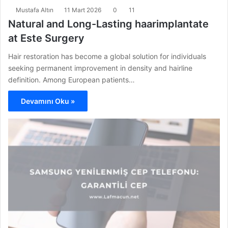
Mustafa Altın
11 Mart 2026
0
11
Natural and Long-Lasting haarimplantate
at Este Surgery
Hair restoration has become a global solution for individuals
seeking permanent improvement in density and hairline
definition. Among European patients…
Devamını Oku »