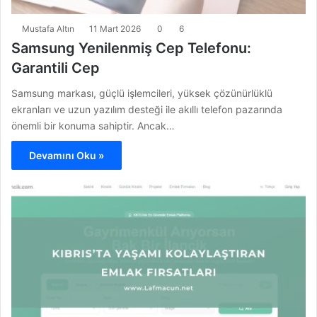
Mustafa Altın
11 Mart 2026
0
6
Samsung Yenilenmiş Cep Telefonu:
Garantili Cep
Samsung markası, güçlü işlemcileri, yüksek çözünürlüklü
ekranları ve uzun yazılım desteği ile akıllı telefon pazarında
önemli bir konuma sahiptir. Ancak…
Devamını Oku »