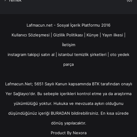
Lafmacun.net - Sosyal İçerik Platformu 2016
Kullanıcı Sözleşmesi
|
Gizlilik Politikası
|
Künye
|
Yayın ilkesi
|
İletişim
instagram takipçi satın al
|
istanbul temizlik şirketleri
|
oto yedek
parça
Lafmacun.Net; 5651 Sayılı Kanun kapsamında BTK tarafından onaylı
Yer Sağlayıcı
'dır. Bu sebeple içerikleri kontrol etme ya da araştırma
yükümlülüğü yoktur. Hukuka ve mevzuata aykırı olduğunu
düşündüğünüz içeriği
BURADAN
bildirebilirsiniz. En kısa sürede
dönüş yapılacaktır.
Product By
Nexora