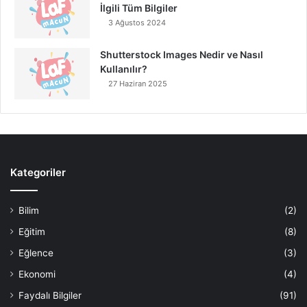
İlgili Tüm Bilgiler
3 Ağustos 2024
Shutterstock Images Nedir ve Nasıl
Kullanılır?
27 Haziran 2025
Kategoriler
Bilim
(2)
Eğitim
(8)
Eğlence
(3)
Ekonomi
(4)
Faydalı Bilgiler
(91)