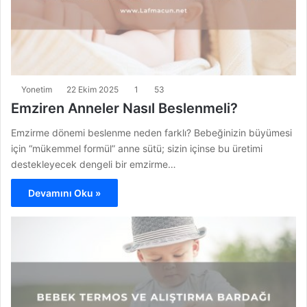
Yonetim
22 Ekim 2025
1
53
Emziren Anneler Nasıl Beslenmeli?
Emzirme dönemi beslenme neden farklı? Bebeğinizin büyümesi
için “mükemmel formül” anne sütü; sizin içinse bu üretimi
destekleyecek dengeli bir emzirme…
Devamını Oku »