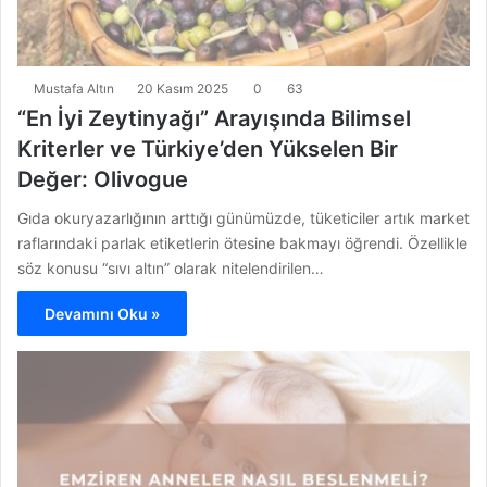
Mustafa Altın
20 Kasım 2025
0
63
“En İyi Zeytinyağı” Arayışında Bilimsel
Kriterler ve Türkiye’den Yükselen Bir
Değer: Olivogue
Gıda okuryazarlığının arttığı günümüzde, tüketiciler artık market
raflarındaki parlak etiketlerin ötesine bakmayı öğrendi. Özellikle
söz konusu “sıvı altın” olarak nitelendirilen…
Devamını Oku »