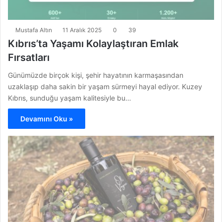
Mustafa Altın
11 Aralık 2025
0
39
Kıbrıs’ta Yaşamı Kolaylaştıran Emlak
Fırsatları
Günümüzde birçok kişi, şehir hayatının karmaşasından
uzaklaşıp daha sakin bir yaşam sürmeyi hayal ediyor. Kuzey
Kıbrıs, sunduğu yaşam kalitesiyle bu…
Devamını Oku »