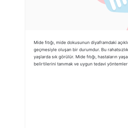
k
Mide fıtığı, mide dokusunun diyaframdaki açık
geçmesiyle oluşan bir durumdur. Bu rahatsızlık, ge
yaşlarda sık görülür. Mide fıtığı, hastaların ya
belirtilerini tanımak ve uygun tedavi yöntemler