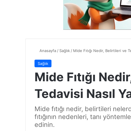
Anasayfa
/
Sağlık
/
Mide Fıtığı Nedir, Belirtileri ve T
Sağlık
Mide Fıtığı Nedir,
Tedavisi Nasıl Ya
Mide fıtığı nedir, belirtileri nele
fıtığının nedenleri, tanı yöntemler
edinin.