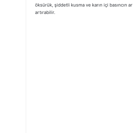
öksürük, şiddetli kusma ve karın içi basıncın a
artırabilir.