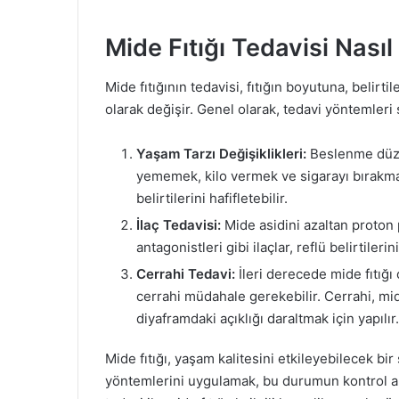
Mide Fıtığı Tedavisi Nasıl 
Mide fıtığının tedavisi, fıtığın boyutuna, belir
olarak değişir. Genel olarak, tedavi yöntemleri ş
Yaşam Tarzı Değişiklikleri:
Beslenme düz
yememek, kilo vermek ve sigarayı bırakmak 
belirtilerini hafifletebilir.
İlaç Tedavisi:
Mide asidini azaltan proton 
antagonistleri gibi ilaçlar, reflü belirtilerin
Cerrahi Tedavi:
İleri derecede mide fıtığı
cerrahi müdahale gerekebilir. Cerrahi, mi
diyaframdaki açıklığı daraltmak için yapılır.
Mide fıtığı, yaşam kalitesini etkileyebilecek bi
yöntemlerini uygulamak, bu durumun kontrol al