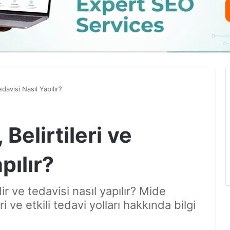
edavisi Nasıl Yapılır?
 Belirtileri ve
pılır?
rdir ve tedavisi nasıl yapılır? Mide
i ve etkili tedavi yolları hakkında bilgi