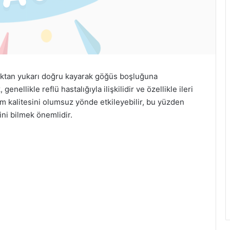
lıktan yukarı doğru kayarak göğüs boşluğuna
nellikle reflü hastalığıyla ilişkilidir ve özellikle ileri
şam kalitesini olumsuz yönde etkileyebilir, bu yüzden
ini bilmek önemlidir.