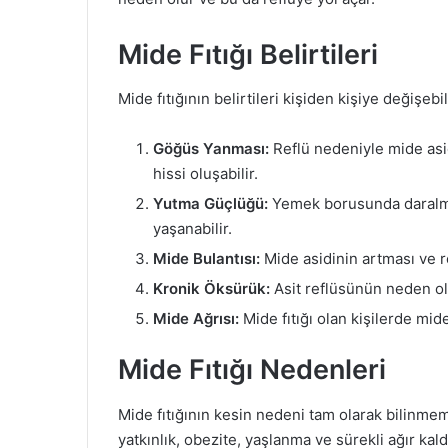
Mide Fıtığı Belirtileri
Mide fıtığının belirtileri kişiden kişiye değişebi
Göğüs Yanması:
Reflü nedeniyle mide as
hissi oluşabilir.
Yutma Güçlüğü:
Yemek borusunda daralma 
yaşanabilir.
Mide Bulantısı:
Mide asidinin artması ve r
Kronik Öksürük:
Asit reflüsünün neden ol
Mide Ağrısı:
Mide fıtığı olan kişilerde mide
Mide Fıtığı Nedenleri
Mide fıtığının kesin nedeni tam olarak bilinmem
yatkınlık, obezite, yaşlanma ve sürekli ağır kald