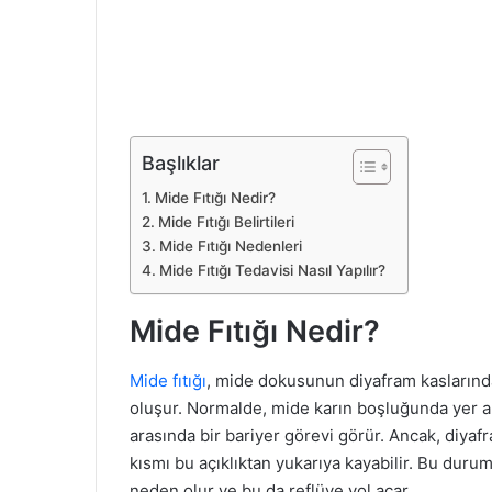
Başlıklar
Mide Fıtığı Nedir?
Mide Fıtığı Belirtileri
Mide Fıtığı Nedenleri
Mide Fıtığı Tedavisi Nasıl Yapılır?
Mide Fıtığı Nedir?
Mide fıtığı
, mide dokusunun diyafram kaslarınd
oluşur. Normalde, mide karın boşluğunda yer al
arasında bir bariyer görevi görür. Ancak, diya
kısmı bu açıklıktan yukarıya kayabilir. Bu dur
neden olur ve bu da reflüye yol açar.