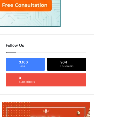
Follow Us
3.100
904
Fans
Followers
0
Subscribers