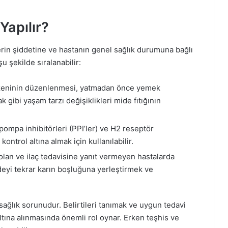
Yapılır?
tilerin şiddetine ve hastanın genel sağlık durumuna bağlı
u şekilde sıralanabilir:
eninin düzenlenmesi, yatmadan önce yemek
gibi yaşam tarzı değişiklikleri mide fıtığının
pompa inhibitörleri (PPI’ler) ve H2 reseptör
i kontrol altına almak için kullanılabilir.
 olan ve ilaç tedavisine yanıt vermeyen hastalarda
deyi tekrar karın boşluğuna yerleştirmek ve
r sağlık sorunudur. Belirtileri tanımak ve uygun tedavi
tına alınmasında önemli rol oynar. Erken teşhis ve