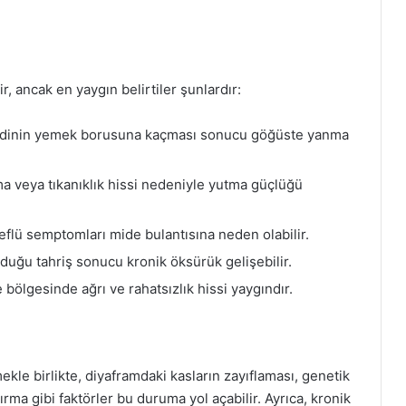
lir, ancak en yaygın belirtiler şunlardır:
idinin yemek borusuna kaçması sonucu göğüste yanma
veya tıkanıklık hissi nedeniyle yutma güçlüğü
eflü semptomları mide bulantısına neden olabilir.
duğu tahriş sonucu kronik öksürük gelişebilir.
 bölgesinde ağrı ve rahatsızlık hissi yaygındır.
ekle birlikte, diyaframdaki kasların zayıflaması, genetik
ırma gibi faktörler bu duruma yol açabilir. Ayrıca, kronik