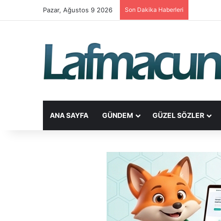
Pazar, Ağustos 9 2026
Son Dakika Haberleri
ANA SAYFA
GÜNDEM
GÜZEL SÖZLER