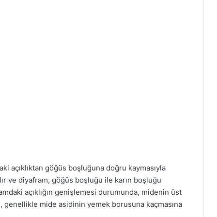
aki açıklıktan göğüs boşluğuna doğru kaymasıyla
ır ve diyafram, göğüs boşluğu ile karın boşluğu
framdaki açıklığın genişlemesi durumunda, midenin üst
um, genellikle mide asidinin yemek borusuna kaçmasına