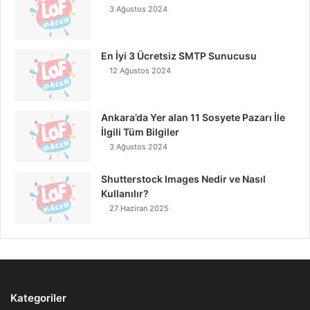
3 Ağustos 2024
En İyi 3 Ücretsiz SMTP Sunucusu
12 Ağustos 2024
Ankara’da Yer alan 11 Sosyete Pazarı İle
İlgili Tüm Bilgiler
3 Ağustos 2024
Shutterstock Images Nedir ve Nasıl
Kullanılır?
27 Haziran 2025
Kategoriler