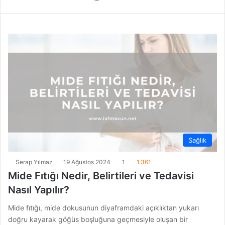
Sağlık
Serap Yılmaz
19 Ağustos 2024
1
1.361
Mide Fıtığı Nedir, Belirtileri ve Tedavisi
Nasıl Yapılır?
Mide fıtığı, mide dokusunun diyaframdaki açıklıktan yukarı
doğru kayarak göğüs boşluğuna geçmesiyle oluşan bir