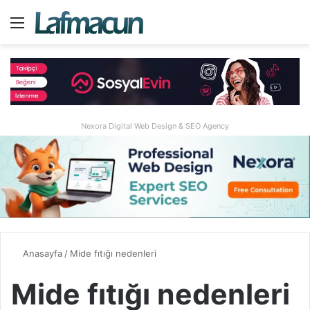
Menü
A
Nexora Digital Web Design & SEO Agency
Anasayfa
/
Mide fıtığı nedenleri
Mide fıtığı nedenleri