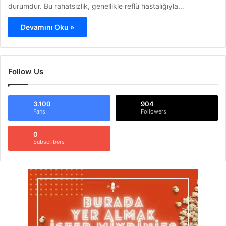
durumdur. Bu rahatsızlık, genellikle reflü hastalığıyla…
Devamını Oku »
Follow Us
3.100
904
Fans
Followers
0
Subscribers