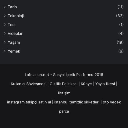
Tarih
(11)
Teknoloji
(32)
Test
(1)
Videolar
(4)
Yaşam
(19)
Yemek
(6)
Lafmacun.net - Sosyal İçerik Platformu 2016
Kullanıcı Sözleşmesi
|
Gizlilik Politikası
|
Künye
|
Yayın ilkesi
|
İletişim
instagram takipçi satın al
|
istanbul temizlik şirketleri
|
oto yedek
parça