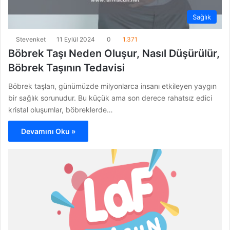
Sağlık
Stevenket
11 Eylül 2024
0
1.371
Böbrek Taşı Neden Oluşur, Nasıl Düşürülür,
Böbrek Taşının Tedavisi
Böbrek taşları, günümüzde milyonlarca insanı etkileyen yaygın
bir sağlık sorunudur. Bu küçük ama son derece rahatsız edici
kristal oluşumlar, böbreklerde…
Devamını Oku »