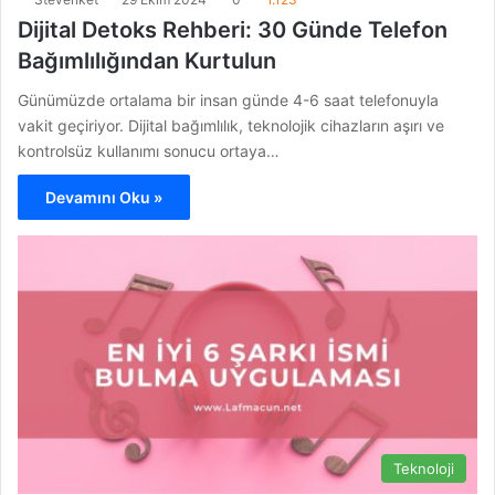
Dijital Detoks Rehberi: 30 Günde Telefon
Bağımlılığından Kurtulun
Günümüzde ortalama bir insan günde 4-6 saat telefonuyla
vakit geçiriyor. Dijital bağımlılık, teknolojik cihazların aşırı ve
kontrolsüz kullanımı sonucu ortaya…
Devamını Oku »
Teknoloji