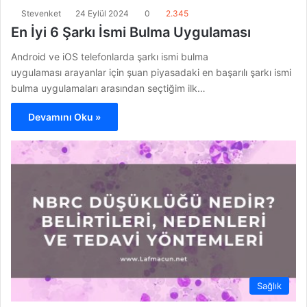
Stevenket
24 Eylül 2024
0
2.345
En İyi 6 Şarkı İsmi Bulma Uygulaması
Android ve iOS telefonlarda şarkı ismi bulma
uygulaması arayanlar için şuan piyasadaki en başarılı şarkı ismi
bulma uygulamaları arasından seçtiğim ilk…
Devamını Oku »
Sağlık