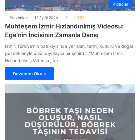
Videolar
Stevenket
12 Eylül 2024
0
1.702
Muhteşem İzmir Hızlandırılmış Videosu:
Ege’nin İncisinin Zamanla Dansı
İzmir, Türkiye’nin batı kıyısında yer alan, tarihi, kültürü ve doğal
güzellikleriyle ünlü büyüleyici bir şehirdir. “Muhteşem İzmir
Hızlandırılmış Videosu“, bu…
Devamını Oku »