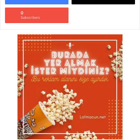
0
Subscribers