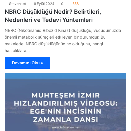
Stevenket
18 Eylül 2024
0
1.558
NBRC Düşüklüğü Nedir? Belirtileri,
Nedenleri ve Tedavi Yöntemleri
NBRC (Nikotinamid Ribozid Kinaz) düşüklüğü, vücudumuzda
önemli metabolik süreçleri etkileyen bir durumdur. Bu
makalede, NBRC düşüklüğünün ne olduğunu, hangi
hastalıklara…
Devamını Oku »