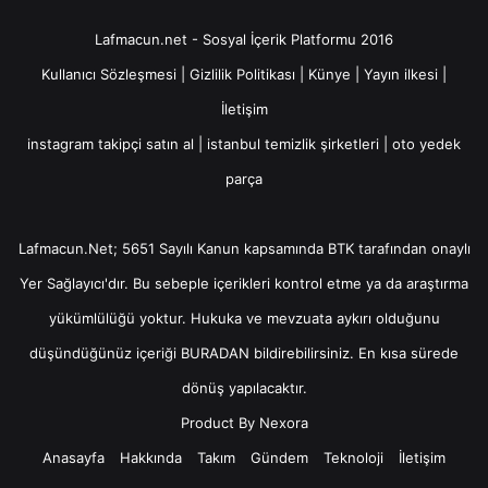
Lafmacun.net - Sosyal İçerik Platformu 2016
Kullanıcı Sözleşmesi
|
Gizlilik Politikası
|
Künye
|
Yayın ilkesi
|
İletişim
instagram takipçi satın al
|
istanbul temizlik şirketleri
|
oto yedek
parça
Lafmacun.Net; 5651 Sayılı Kanun kapsamında BTK tarafından onaylı
Yer Sağlayıcı
'dır. Bu sebeple içerikleri kontrol etme ya da araştırma
yükümlülüğü yoktur. Hukuka ve mevzuata aykırı olduğunu
düşündüğünüz içeriği
BURADAN
bildirebilirsiniz. En kısa sürede
dönüş yapılacaktır.
Product By
Nexora
Anasayfa
Hakkında
Takım
Gündem
Teknoloji
İletişim