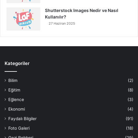
Shutterstock Images Nedir ve Nasıl
Kullanılır?
27 Haziran 2025
Kategoriler
Bilim
(2)
Eğitim
(8)
Eğlence
(3)
Ekonomi
(4)
Faydalı Bilgiler
(91)
Foto Galeri
(18)
Gezi Rehberi
(29)