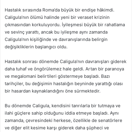
Hastalık sırasında Roma’da büyük bir endişe hâkimdi.
Caligula’nın ölümü halinde yeni bir veraset krizinin
çıkmasından korkuluyordu. İyileşmesi büyük bir rahatlama
ve sevinç yarattı, ancak bu iyileşme aynı zamanda
Caligula’nın kişiliğinde ve davranışlarında belirgin
değişikliklerin başlangıcı oldu.
Hastalık sonrası dönemde Caligula’nın davranışları giderek
daha tuhaf ve öngörülemez hale geldi. Artan bir paranoya
ve megalomani belirtileri göstermeye başladı. Bazı
tarihçiler, bu değişimin hastalığın beyninde yarattığı olası
bir hasardan kaynaklandığını öne sürmektedir.
Bu dönemde Caligula, kendisini tanrılarla bir tutmaya ve
ilahi güçlere sahip olduğunu iddia etmeye başladı. Aynı
zamanda, çevresindeki herkese, özellikle de senatörlere
ve diğer elit kesime karşı giderek daha şüpheci ve