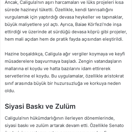
Ancak, Caligula’nın aşırı harcamaları ve lüks projeleri kısa
sürede hazineyi tüketti. Özellikle, kendi tanrısallığını
vurgulamak için yaptırdığı devasa heykeller ve tapınaklar,
büyük maliyetlere yol açtı. Ayrıca, Baiae Körfezi’nde inşa
ettirdiği ve üzerinde at sürdüğü devasa köprü gibi projeler,
hem mali açıdan hem de pratik fayda açısından eleştirildi.
Hazine boşaldıkça, Caligula ağır vergiler koymaya ve keyfi
müsaderelere başvurmaya başladı. Zengin vatandaşların
mallarına el koydu ve hatta bazılarını idam ettirerek
servetlerine el koydu. Bu uygulamalar, özellikle aristokrat
sınıf arasında büyük bir huzursuzluğa ve korkuya neden
oldu.
Siyasi Baskı ve Zulüm
Caligula’nın hükümdarlığının ilerleyen dönemlerinde,
siyasi baskı ve zulüm artarak devam etti. Özellikle Senato