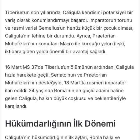
Tiberius’un son yıllarında, Caligula kendisini potansiyel bir
variş olarak konumlandırmayı başardı. İmparatorun torunu
ve resmi varisi Gemellus’un henüz küçük bir çocuk olması,
Caligula’nın lehine bir durumdu. Ayrıca, Praetorian
Muhafızları’nın komutanı Macro ile kurduğu yakın ilişki,
iktidara giden yolda önemli bir avantaj sağladı.
16 Mart MS 37’de Tiberius’un ölümünün ardından, Caligula
hızla harekete geçti. Senato’nun ve Praetorian
Muhafızları’nın desteğiyle, 18 Mart’ta resmen imparator
ilan edildi. 24 yaşında Roma’nın en güçlü adamı haline
gelen Caligula, halkın büyük coşkusu ve beklentileriyle
karşılandı.
Hükümdarlığının İlk Dönemi
Caligula’nın hükümdarlığının ilk ayları, Roma halkı ve