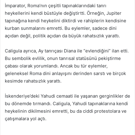
İmparator, Roma’nın çeşitli tapınaklarındaki tanrı
heykellerini kendi büstüyle değiştirtti. Örneğin, Jupiter
tapınağına kendi heykelini diktirdi ve rahiplerin kendisine
kurban sunmalarını emretti. Bu eylemler, sadece dini
açıdan değil, politik açıdan da büyük rahatsızlık yarattı.
Caligula ayrıca, Ay tanrıçası Diana ile “evlendiğini” ilan etti.
Bu sembolik evlilik, onun tanrısal statüsünü pekiştirme
çabası olarak yorumlandı. Ancak bu tür eylemler,
geleneksel Roma dini anlayışını derinden sarstı ve birçok
kesimde rahatsızlık yarattı.
İskenderiye’deki Yahudi cemaati ile yaşanan gerginlikler de
bu dönemde tırmandı. Caligula, Yahudi tapınaklarına kendi
heykelinin dikilmesini emretti, bu da ciddi protestolara ve
çatışmalara yol açtı.