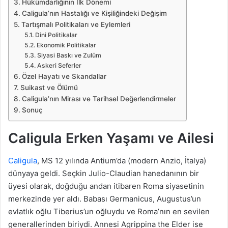
Hükümdarlığının İlk Dönemi
Caligula’nın Hastalığı ve Kişiliğindeki Değişim
Tartışmalı Politikaları ve Eylemleri
Dini Politikalar
Ekonomik Politikalar
Siyasi Baskı ve Zulüm
Askeri Seferler
Özel Hayatı ve Skandallar
Suikast ve Ölümü
Caligula’nın Mirası ve Tarihsel Değerlendirmeler
Sonuç
Caligula Erken Yaşamı ve Ailesi
Caligula
, MS 12 yılında Antium’da (modern Anzio, İtalya)
dünyaya geldi. Seçkin Julio-Claudian hanedanının bir
üyesi olarak, doğduğu andan itibaren Roma siyasetinin
merkezinde yer aldı. Babası Germanicus, Augustus’un
evlatlık oğlu Tiberius’un oğluydu ve Roma’nın en sevilen
generallerinden biriydi. Annesi Agrippina the Elder ise