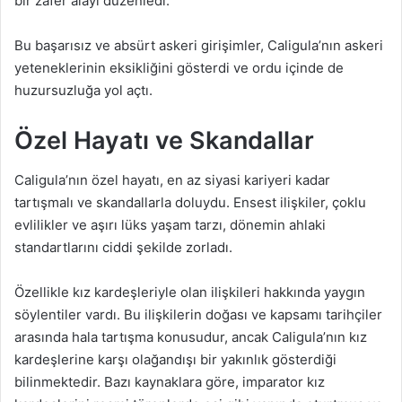
bir zafer alayı düzenledi.
Bu başarısız ve absürt askeri girişimler, Caligula’nın askeri
yeteneklerinin eksikliğini gösterdi ve ordu içinde de
huzursuzluğa yol açtı.
Özel Hayatı ve Skandallar
Caligula’nın özel hayatı, en az siyasi kariyeri kadar
tartışmalı ve skandallarla doluydu. Ensest ilişkiler, çoklu
evlilikler ve aşırı lüks yaşam tarzı, dönemin ahlaki
standartlarını ciddi şekilde zorladı.
Özellikle kız kardeşleriyle olan ilişkileri hakkında yaygın
söylentiler vardı. Bu ilişkilerin doğası ve kapsamı tarihçiler
arasında hala tartışma konusudur, ancak Caligula’nın kız
kardeşlerine karşı olağandışı bir yakınlık gösterdiği
bilinmektedir. Bazı kaynaklara göre, imparator kız