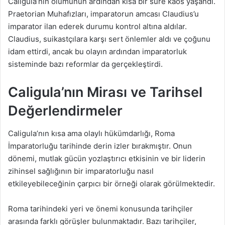
Caligula’nın ölümünün ardından kısa bir süre kaos yaşandı.
Praetorian Muhafızları, imparatorun amcası Claudius’u
imparator ilan ederek durumu kontrol altına aldılar.
Claudius, suikastçılara karşı sert önlemler aldı ve çoğunu
idam ettirdi, ancak bu olayın ardından imparatorluk
sisteminde bazı reformlar da gerçekleştirdi.
Caligula’nın Mirası ve Tarihsel
Değerlendirmeler
Caligula’nın kısa ama olaylı hükümdarlığı, Roma
İmparatorluğu tarihinde derin izler bırakmıştır. Onun
dönemi, mutlak gücün yozlaştırıcı etkisinin ve bir liderin
zihinsel sağlığının bir imparatorluğu nasıl
etkileyebileceğinin çarpıcı bir örneği olarak görülmektedir.
Roma tarihindeki yeri ve önemi konusunda tarihçiler
arasında farklı görüşler bulunmaktadır. Bazı tarihçiler,