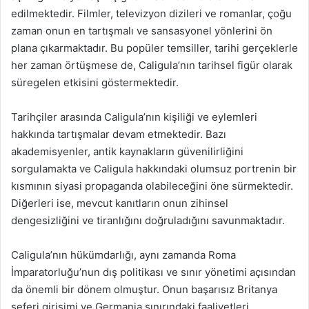
edilmektedir. Filmler, televizyon dizileri ve romanlar, çoğu
zaman onun en tartışmalı ve sansasyonel yönlerini ön
plana çıkarmaktadır. Bu popüler temsiller, tarihi gerçeklerle
her zaman örtüşmese de, Caligula’nın tarihsel figür olarak
süregelen etkisini göstermektedir.
Tarihçiler arasında Caligula’nın kişiliği ve eylemleri
hakkında tartışmalar devam etmektedir. Bazı
akademisyenler, antik kaynakların güvenilirliğini
sorgulamakta ve Caligula hakkındaki olumsuz portrenin bir
kısmının siyasi propaganda olabileceğini öne sürmektedir.
Diğerleri ise, mevcut kanıtların onun zihinsel
dengesizliğini ve tiranlığını doğruladığını savunmaktadır.
Caligula’nın hükümdarlığı, aynı zamanda Roma
İmparatorluğu’nun dış politikası ve sınır yönetimi açısından
da önemli bir dönem olmuştur. Onun başarısız Britanya
seferi girişimi ve Germania sınırındaki faaliyetleri,