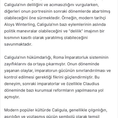
Caligula’nın deliliğini ve acımasızlığını vurgularken,
diğerleri onun portresinin sonraki dönemlerde abartılmış
olabileceğini öne sürmektedir. Örneğin, modern tarihçi
Aloys Winterling, Caligula’nın bazı eylemlerinin aslında
politik manevralar olabileceğini ve “delilik” imajının bir
kısmının kasıtlı olarak yaratılmış olabileceğini
savunmaktadır.
Caligula’nın hükümdarlığı, Roma İmparatorluk sisteminin
zayıflıklarını da ortaya çıkarmıştır. Onun döneminde
yaşanan olaylar, imparatorun gücünün sınırlandırılması ve
kontrol edilmesi gerektiği fikrini güçlendirmiştir. Bu
deneyim, sonraki imparatorlar ve özellikle Claudius
döneminde bazı kurumsal reformların yapılmasına yol
açmıştır.
Modern popüler kültürde Caligula, genellikle çılgınlığın,
aşırılığın ve yozlaşmış gücün sembolü olarak temsil