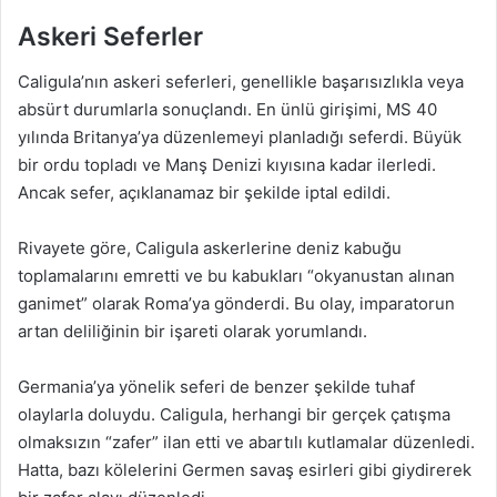
Askeri Seferler
Caligula’nın askeri seferleri, genellikle başarısızlıkla veya
absürt durumlarla sonuçlandı. En ünlü girişimi, MS 40
yılında Britanya’ya düzenlemeyi planladığı seferdi. Büyük
bir ordu topladı ve Manş Denizi kıyısına kadar ilerledi.
Ancak sefer, açıklanamaz bir şekilde iptal edildi.
Rivayete göre, Caligula askerlerine deniz kabuğu
toplamalarını emretti ve bu kabukları “okyanustan alınan
ganimet” olarak Roma’ya gönderdi. Bu olay, imparatorun
artan deliliğinin bir işareti olarak yorumlandı.
Germania’ya yönelik seferi de benzer şekilde tuhaf
olaylarla doluydu. Caligula, herhangi bir gerçek çatışma
olmaksızın “zafer” ilan etti ve abartılı kutlamalar düzenledi.
Hatta, bazı kölelerini Germen savaş esirleri gibi giydirerek