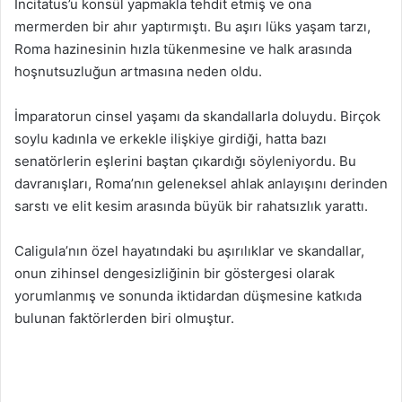
Incitatus’u konsül yapmakla tehdit etmiş ve ona
mermerden bir ahır yaptırmıştı. Bu aşırı lüks yaşam tarzı,
Roma hazinesinin hızla tükenmesine ve halk arasında
hoşnutsuzluğun artmasına neden oldu.
İmparatorun cinsel yaşamı da skandallarla doluydu. Birçok
soylu kadınla ve erkekle ilişkiye girdiği, hatta bazı
senatörlerin eşlerini baştan çıkardığı söyleniyordu. Bu
davranışları, Roma’nın geleneksel ahlak anlayışını derinden
sarstı ve elit kesim arasında büyük bir rahatsızlık yarattı.
Caligula’nın özel hayatındaki bu aşırılıklar ve skandallar,
onun zihinsel dengesizliğinin bir göstergesi olarak
yorumlanmış ve sonunda iktidardan düşmesine katkıda
bulunan faktörlerden biri olmuştur.