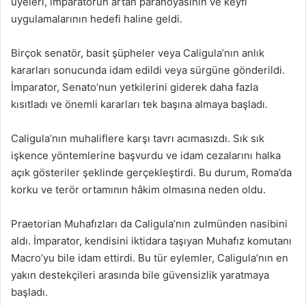
üyeleri, imparatorun artan paranoyasının ve keyfi
uygulamalarının hedefi haline geldi.
Birçok senatör, basit şüpheler veya Caligula’nın anlık
kararları sonucunda idam edildi veya sürgüne gönderildi.
İmparator, Senato’nun yetkilerini giderek daha fazla
kısıtladı ve önemli kararları tek başına almaya başladı.
Caligula’nın muhaliflere karşı tavrı acımasızdı. Sık sık
işkence yöntemlerine başvurdu ve idam cezalarını halka
açık gösteriler şeklinde gerçekleştirdi. Bu durum, Roma’da
korku ve terör ortamının hâkim olmasına neden oldu.
Praetorian Muhafızları da Caligula’nın zulmünden nasibini
aldı. İmparator, kendisini iktidara taşıyan Muhafız komutanı
Macro’yu bile idam ettirdi. Bu tür eylemler, Caligula’nın en
yakın destekçileri arasında bile güvensizlik yaratmaya
başladı.