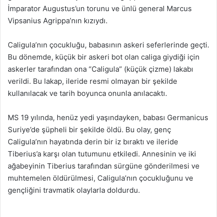
İmparator Augustus’un torunu ve ünlü general Marcus
Vipsanius Agrippa’nın kızıydı.
Caligula’nın çocukluğu, babasının askeri seferlerinde geçti.
Bu dönemde, küçük bir askeri bot olan caliga giydiği için
askerler tarafından ona “Caligula” (küçük çizme) lakabı
verildi. Bu lakap, ileride resmi olmayan bir şekilde
kullanılacak ve tarih boyunca onunla anılacaktı.
MS 19 yılında, henüz yedi yaşındayken, babası Germanicus
Suriye’de şüpheli bir şekilde öldü. Bu olay, genç
Caligula’nın hayatında derin bir iz bıraktı ve ileride
Tiberius’a karşı olan tutumunu etkiledi. Annesinin ve iki
ağabeyinin Tiberius tarafından sürgüne gönderilmesi ve
muhtemelen öldürülmesi, Caligula’nın çocukluğunu ve
gençliğini travmatik olaylarla doldurdu.