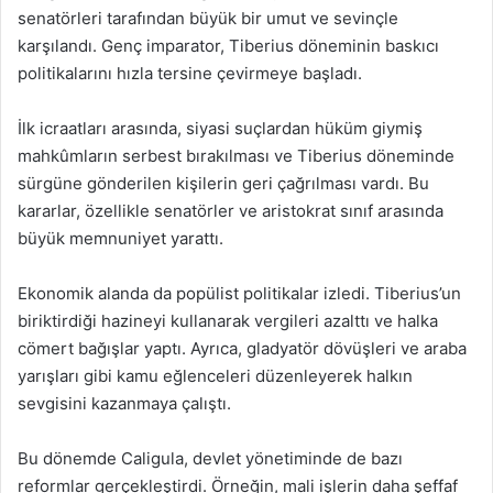
senatörleri tarafından büyük bir umut ve sevinçle
karşılandı. Genç imparator, Tiberius döneminin baskıcı
politikalarını hızla tersine çevirmeye başladı.
İlk icraatları arasında, siyasi suçlardan hüküm giymiş
mahkûmların serbest bırakılması ve Tiberius döneminde
sürgüne gönderilen kişilerin geri çağrılması vardı. Bu
kararlar, özellikle senatörler ve aristokrat sınıf arasında
büyük memnuniyet yarattı.
Ekonomik alanda da popülist politikalar izledi. Tiberius’un
biriktirdiği hazineyi kullanarak vergileri azalttı ve halka
cömert bağışlar yaptı. Ayrıca, gladyatör dövüşleri ve araba
yarışları gibi kamu eğlenceleri düzenleyerek halkın
sevgisini kazanmaya çalıştı.
Bu dönemde Caligula, devlet yönetiminde de bazı
reformlar gerçekleştirdi. Örneğin, mali işlerin daha şeffaf