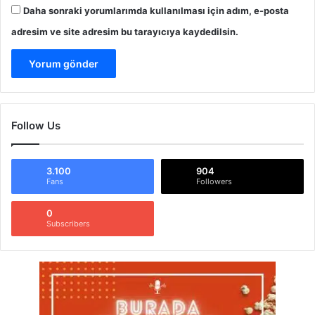
Daha sonraki yorumlarımda kullanılması için adım, e-posta
adresim ve site adresim bu tarayıcıya kaydedilsin.
Follow Us
3.100
904
Fans
Followers
0
Subscribers