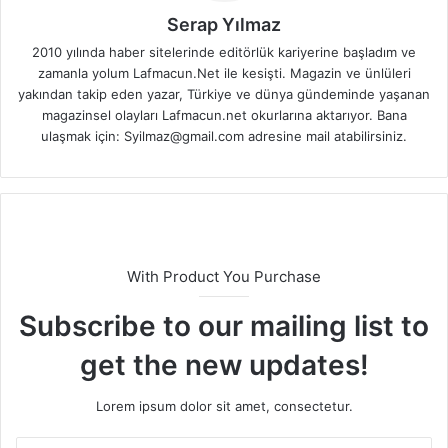
Serap Yılmaz
2010 yılında haber sitelerinde editörlük kariyerine başladım ve
zamanla yolum Lafmacun.Net ile kesişti. Magazin ve ünlüleri
yakından takip eden yazar, Türkiye ve dünya gündeminde yaşanan
magazinsel olayları Lafmacun.net okurlarına aktarıyor. Bana
ulaşmak için: Syilmaz@gmail.com adresine mail atabilirsiniz.
With Product You Purchase
Subscribe to our mailing list to
get the new updates!
Lorem ipsum dolor sit amet, consectetur.
E