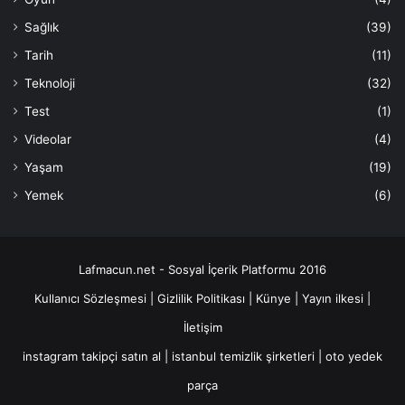
Sağlık
(39)
Tarih
(11)
Teknoloji
(32)
Test
(1)
Videolar
(4)
Yaşam
(19)
Yemek
(6)
Lafmacun.net - Sosyal İçerik Platformu 2016
Kullanıcı Sözleşmesi
|
Gizlilik Politikası
|
Künye
|
Yayın ilkesi
|
İletişim
instagram takipçi satın al
|
istanbul temizlik şirketleri
|
oto yedek
parça