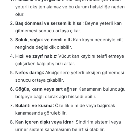
yeterli oksijen alamaz ve bu durum halsizliğe neden
olur.
Baş dönmesi ve sersemlik hissi
: Beyne yeterli kan
gitmemesi sonucu ortaya çıkar.
Soluk, soğuk ve nemli cilt
: Kan kaybı nedeniyle cilt
renginde değişiklik olabilir.
Hızlı ve zayıf nabız
: Vücut kan kaybını telafi etmeye
çalışırken kalp atış hızı artar.
Nefes darlığı
: Akciğerlere yeterli oksijen gitmemesi
sonucu ortaya çıkabilir.
Göğüs, karın veya sırt ağrısı
: Kanamanın bulunduğu
bölgeye bağlı olarak ağrı hissedilebilir.
Bulantı ve kusma
: Özellikle mide veya bağırsak
kanamasında görülebilir.
Kan içeren dışkı veya idrar
: Sindirim sistemi veya
üriner sistem kanamasının belirtisi olabilir.