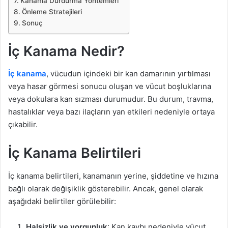
Kanama Durdurma Yöntemleri
Önleme Stratejileri
Sonuç
İç Kanama Nedir?
İç kanama
, vücudun içindeki bir kan damarının yırtılması
veya hasar görmesi sonucu oluşan ve vücut boşluklarına
veya dokulara kan sızması durumudur. Bu durum, travma,
hastalıklar veya bazı ilaçların yan etkileri nedeniyle ortaya
çıkabilir.
İç Kanama Belirtileri
İç kanama belirtileri, kanamanın yerine, şiddetine ve hızına
bağlı olarak değişiklik gösterebilir. Ancak, genel olarak
aşağıdaki belirtiler görülebilir:
Halsizlik ve yorgunluk
: Kan kaybı nedeniyle vücut