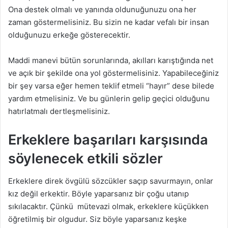
Ona destek olmalı ve yanında oldunuğunuzu ona her
zaman göstermelisiniz. Bu sizin ne kadar vefalı bir insan
olduğunuzu erkeğe gösterecektir.
Maddi manevi bütün sorunlarında, akılları karıştığında net
ve açık bir şekilde ona yol göstermelisiniz. Yapabileceğiniz
bir şey varsa eğer hemen teklif etmeli “hayır” dese bilede
yardım etmelisiniz. Ve bu günlerin gelip geçici olduğunu
hatırlatmalı dertleşmelisiniz.
Erkeklere başarıları karşısında
söylenecek etkili sözler
Erkeklere direk övgülü sözcükler saçıp savurmayın, onlar
kız değil erkektir. Böyle yaparsanız bir çoğu utanıp
sıkılacaktır. Çünkü mütevazi olmak, erkeklere küçükken
öğretilmiş bir olgudur. Siz böyle yaparsanız keşke