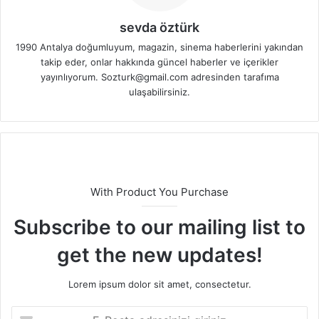
sevda öztürk
1990 Antalya doğumluyum, magazin, sinema haberlerini yakından
takip eder, onlar hakkında güncel haberler ve içerikler
yayınlıyorum. Sozturk@gmail.com adresinden tarafıma
ulaşabilirsiniz.
With Product You Purchase
Subscribe to our mailing list to
get the new updates!
Lorem ipsum dolor sit amet, consectetur.
E