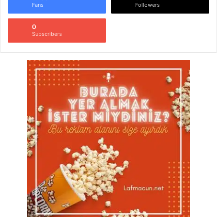
Fans
Followers
0
Subscribers