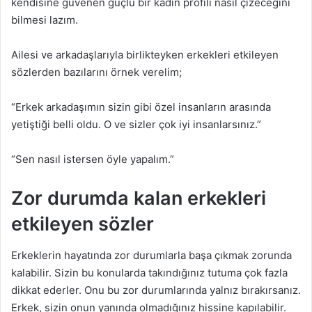
kendisine güvenen güçlü bir kadın profili nasıl çizeceğini
bilmesi lazım.
Ailesi ve arkadaşlarıyla birlikteyken erkekleri etkileyen
sözlerden bazılarını örnek verelim;
“Erkek arkadaşımın sizin gibi özel insanların arasında
yetiştiği belli oldu. O ve sizler çok iyi insanlarsınız.”
“Sen nasıl istersen öyle yapalım.”
Zor durumda kalan erkekleri
etkileyen sözler
Erkeklerin hayatında zor durumlarla başa çıkmak zorunda
kalabilir. Sizin bu konularda takındığınız tutuma çok fazla
dikkat ederler. Onu bu zor durumlarında yalnız bırakırsanız.
Erkek, sizin onun yanında olmadığınız hissine kapılabilir.