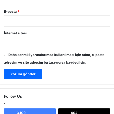
E-posta
*
İnternet sitesi
Daha sonraki yorumlarımda kullanılması için adım, e-posta
adresim ve site adresim bu tarayıcıya kaydedilsin.
Follow Us
3.100
904