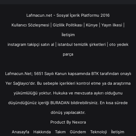
Lafmacun.net - Sosyal İçerik Platformu 2016
Kullanıcı Sözleşmesi
|
Gizlilik Politikası
|
Künye
|
Yayın ilkesi
|
İletişim
instagram takipçi satın al
|
istanbul temizlik şirketleri
|
oto yedek
parça
Lafmacun.Net; 5651 Sayılı Kanun kapsamında BTK tarafından onaylı
Yer Sağlayıcı
'dır. Bu sebeple içerikleri kontrol etme ya da araştırma
yükümlülüğü yoktur. Hukuka ve mevzuata aykırı olduğunu
düşündüğünüz içeriği
BURADAN
bildirebilirsiniz. En kısa sürede
dönüş yapılacaktır.
Product By
Nexora
Anasayfa
Hakkında
Takım
Gündem
Teknoloji
İletişim