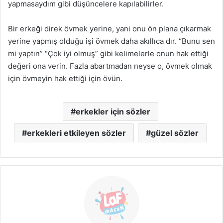
yapmasaydım gibi düşüncelere kapılabilirler.
Bir erkeği direk övmek yerine, yani onu ön plana çıkarmak
yerine yapmış olduğu işi övmek daha akıllıca dır. “Bunu sen
mi yaptın” “Çok iyi olmuş” gibi kelimelerle onun hak ettiği
değeri ona verin. Fazla abartmadan neyse o, övmek olmak
için övmeyin hak ettiği için övün.
erkekler için sözler
erkekleri etkileyen sözler
güzel sözler