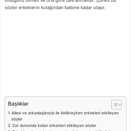
olduğunu bilmeli ve ona göre davranmalıdır. Çünkü bu
sözler erkeklerin kulağından kalbine kadar ulaşır.
Başlıklar
Ailesi ve arkadaşlarıyla ile birlikteyken erkekleri etkileyen
sözler
Zor durumda kalan erkekleri etkileyen sözler