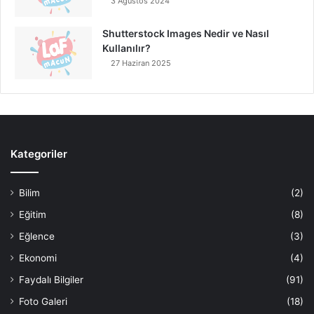
3 Ağustos 2024
Shutterstock Images Nedir ve Nasıl
Kullanılır?
27 Haziran 2025
Kategoriler
Bilim
(2)
Eğitim
(8)
Eğlence
(3)
Ekonomi
(4)
Faydalı Bilgiler
(91)
Foto Galeri
(18)