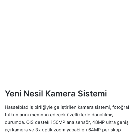
Yeni Nesil Kamera Sistemi
Hasselblad iş birliğiyle geliştirilen kamera sistemi, fotoğraf
tutkunlarını memnun edecek özelliklerle donatılmış
durumda. OIS destekli 50MP ana sensör, 48MP ultra geniş
açı kamera ve 3x optik zoom yapabilen 64MP periskop