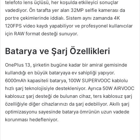
telefoto lens üçlüsü, her koşulda etkileyici sonuçlar
vadediyor. Ön tarafta yer alan 32MP selfie kamerası da
portre çekimlerinde iddialı. Sistem aynı zamanda 4K
120FPS video kaydı yapabiliyor ve profesyonel kullanıcılar
için RAW format desteği sunuyor.
Batarya ve Şarj Özellikleri
OnePlus 13, şirketin bugüne kadar bir amiral gemisinde
kullandığı en büyük bataryaya ev sahipliği yapıyor.
6000mAh kapasiteli batarya, 100W SUPERVOOC kablolu
hızlı şarj teknolojisiyle destekleniyor. Ayrıca 50W AIRVOOC
kablosuz şarj desteği de bulunan cihaz, ters kablosuz şarj
özelliğiyle diğer cihazlarınızı da şarj edebiliyor. Akıllı şarj
optimizasyonu sayesinde batarya ömrünün uzun vadede
korunması hedefleniyor.