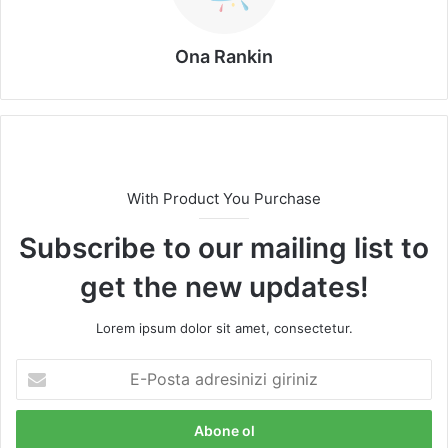
Ona Rankin
With Product You Purchase
Subscribe to our mailing list to
get the new updates!
Lorem ipsum dolor sit amet, consectetur.
E
-
P
o