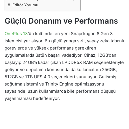
Editör Yorumu
Güçlü Donanım ve Performans
OnePlus 13
‘ün kalbinde, en yeni Snapdragon 8 Gen 3
işlemcisi yer alıyor. Bu güçlü yonga seti, yapay zeka tabanlı
görevlerde ve yüksek performans gerektiren
uygulamalarda üstün başarı vadediyor. Cihaz, 12GB’dan
başlayıp 24GB’a kadar çıkan LPDDR5X RAM seçenekleriyle
geliyor ve depolama konusunda da kullanıcılara 256GB,
512GB ve 1TB UFS 4.0 seçenekleri sunuluyor. Gelişmiş
soğutma sistemi ve Trinity Engine optimizasyonu
sayesinde, uzun kullanımlarda bile performans düşüşü
yaşanmaması hedefleniyor.