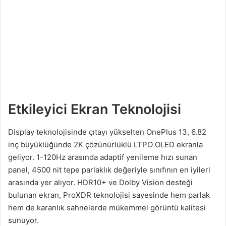
Etkileyici Ekran Teknolojisi
Display teknolojisinde çıtayı yükselten OnePlus 13, 6.82
inç büyüklüğünde 2K çözünürlüklü LTPO OLED ekranla
geliyor. 1-120Hz arasında adaptif yenileme hızı sunan
panel, 4500 nit tepe parlaklık değeriyle sınıfının en iyileri
arasında yer alıyor. HDR10+ ve Dolby Vision desteği
bulunan ekran, ProXDR teknolojisi sayesinde hem parlak
hem de karanlık sahnelerde mükemmel görüntü kalitesi
sunuyor.