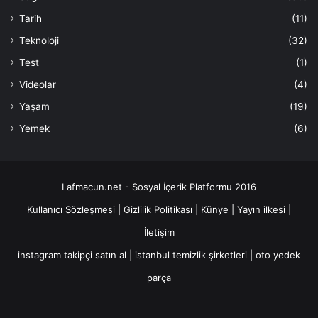
Tarih
(11)
Teknoloji
(32)
Test
(1)
Videolar
(4)
Yaşam
(19)
Yemek
(6)
Lafmacun.net - Sosyal İçerik Platformu 2016
Kullanıcı Sözleşmesi
|
Gizlilik Politikası
|
Künye
|
Yayın ilkesi
|
İletişim
instagram takipçi satın al
|
istanbul temizlik şirketleri
|
oto yedek
parça