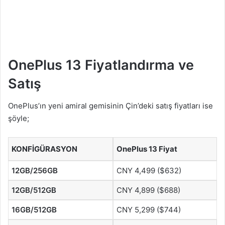
OnePlus 13 Fiyatlandırma ve
Satış
OnePlus’ın yeni amiral gemisinin Çin’deki satış fiyatları ise
şöyle;
KONFİGÜRASYON
OnePlus 13 Fiyat
12GB/256GB
CNY 4,499 ($632)
12GB/512GB
CNY 4,899 ($688)
16GB/512GB
CNY 5,299 ($744)