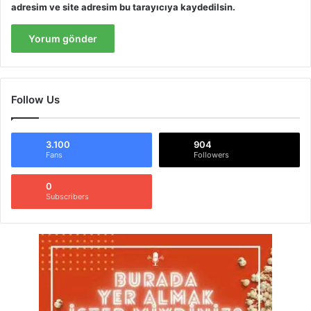
adresim ve site adresim bu tarayıcıya kaydedilsin.
Follow Us
3.100
904
Fans
Followers
0
Subscribers