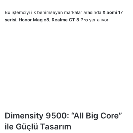
Bu işlemciyi ilk benimseyen markalar arasında
Xiaomi 17
serisi
,
Honor Magic8
,
Realme GT 8 Pro
yer alıyor.
Dimensity 9500: “All Big Core”
ile Güçlü Tasarım