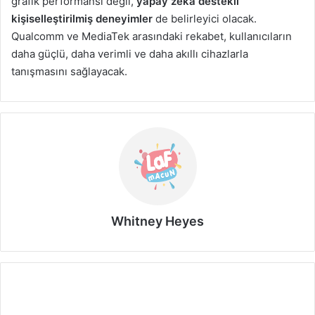
grafik performansı değil,
yapay zeka destekli
kişiselleştirilmiş deneyimler
de belirleyici olacak.
Qualcomm ve MediaTek arasındaki rekabet, kullanıcıların
daha güçlü, daha verimli ve daha akıllı cihazlarla
tanışmasını sağlayacak.
Whitney Heyes