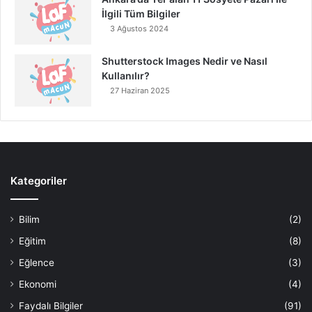
İlgili Tüm Bilgiler
3 Ağustos 2024
Shutterstock Images Nedir ve Nasıl
Kullanılır?
27 Haziran 2025
Kategoriler
Bilim
(2)
Eğitim
(8)
Eğlence
(3)
Ekonomi
(4)
Faydalı Bilgiler
(91)