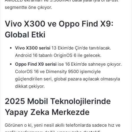
segmentte öne çıkıyor.
Vivo X300 ve Oppo Find X9:
Global Etki
Vivo X300 serisi
13 Ekim’de Çin’de tanıtılacak.
Android 16 tabanlı OriginOS 6 ile gelecek.
Oppo Find X9 serisi
ise 16 Ekim’de sahneye çıkıyor.
ColorOS 16 ve Dimensity 9500 işlemciyle
güçlendirilen seri, global pazara açılacak olmasıyla
dikkat çekiyor.
2025 Mobil Teknolojilerinde
Yapay Zeka Merkezde
Görünen o ki, yeni nesil akıllı telefonlarda sadece hız ve