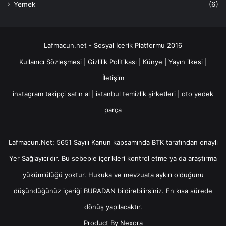
Yemek
(6)
Lafmacun.net - Sosyal İçerik Platformu 2016
Kullanıcı Sözleşmesi
|
Gizlilik Politikası
|
Künye
|
Yayın ilkesi
|
İletişim
instagram takipçi satın al
|
istanbul temizlik şirketleri
|
oto yedek
parça
Lafmacun.Net; 5651 Sayılı Kanun kapsamında BTK tarafından onaylı
Yer Sağlayıcı
'dır. Bu sebeple içerikleri kontrol etme ya da araştırma
yükümlülüğü yoktur. Hukuka ve mevzuata aykırı olduğunu
düşündüğünüz içeriği
BURADAN
bildirebilirsiniz. En kısa sürede
dönüş yapılacaktır.
Product By
Nexora