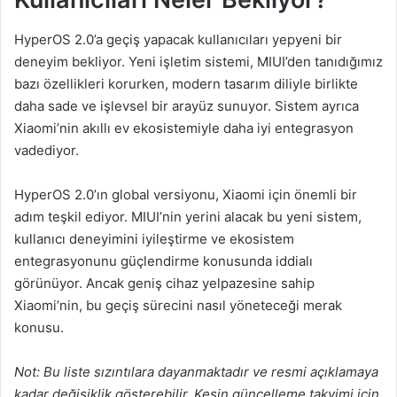
HyperOS 2.0’a geçiş yapacak kullanıcıları yepyeni bir
deneyim bekliyor. Yeni işletim sistemi, MIUI’den tanıdığımız
bazı özellikleri korurken, modern tasarım diliyle birlikte
daha sade ve işlevsel bir arayüz sunuyor. Sistem ayrıca
Xiaomi’nin akıllı ev ekosistemiyle daha iyi entegrasyon
vadediyor.
HyperOS 2.0’ın global versiyonu, Xiaomi için önemli bir
adım teşkil ediyor. MIUI’nin yerini alacak bu yeni sistem,
kullanıcı deneyimini iyileştirme ve ekosistem
entegrasyonunu güçlendirme konusunda iddialı
görünüyor. Ancak geniş cihaz yelpazesine sahip
Xiaomi’nin, bu geçiş sürecini nasıl yöneteceği merak
konusu.
Not: Bu liste sızıntılara dayanmaktadır ve resmi açıklamaya
kadar değişiklik gösterebilir. Kesin güncelleme takvimi için