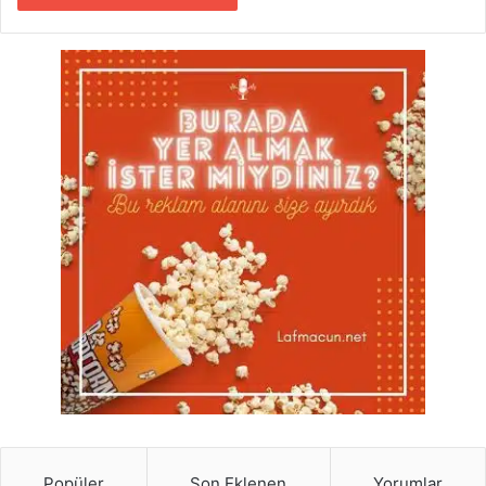
Popüler
Son Eklenen
Yorumlar