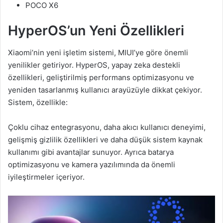
POCO X6
HyperOS’un Yeni Özellikleri
Xiaomi’nin yeni işletim sistemi, MIUI’ye göre önemli
yenilikler getiriyor. HyperOS, yapay zeka destekli
özellikleri, geliştirilmiş performans optimizasyonu ve
yeniden tasarlanmış kullanıcı arayüzüyle dikkat çekiyor.
Sistem, özellikle:
Çoklu cihaz entegrasyonu, daha akıcı kullanıcı deneyimi,
gelişmiş gizlilik özellikleri ve daha düşük sistem kaynak
kullanımı gibi avantajlar sunuyor. Ayrıca batarya
optimizasyonu ve kamera yazılımında da önemli
iyileştirmeler içeriyor.