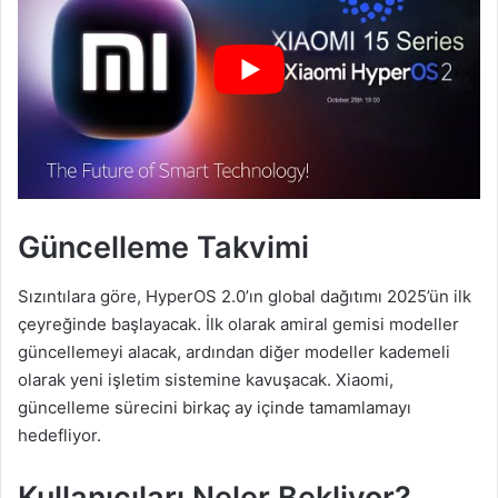
Güncelleme Takvimi
Sızıntılara göre, HyperOS 2.0’ın global dağıtımı 2025’ün ilk
çeyreğinde başlayacak. İlk olarak amiral gemisi modeller
güncellemeyi alacak, ardından diğer modeller kademeli
olarak yeni işletim sistemine kavuşacak. Xiaomi,
güncelleme sürecini birkaç ay içinde tamamlamayı
hedefliyor.
Kullanıcıları Neler Bekliyor?