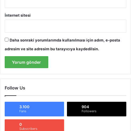
İnternet sitesi
Daha sonraki yorumlarımda kullanılması için adım, e-posta
adresim ve site adresim bu tarayıcıya kaydedilsin.
Follow Us
3.100
904
Fans
Followers
0
Subscribers