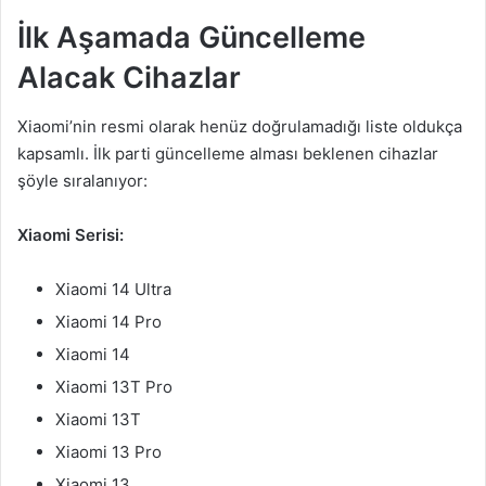
İlk Aşamada Güncelleme
Alacak Cihazlar
Xiaomi’nin resmi olarak henüz doğrulamadığı liste oldukça
kapsamlı. İlk parti güncelleme alması beklenen cihazlar
şöyle sıralanıyor:
Xiaomi Serisi:
Xiaomi 14 Ultra
Xiaomi 14 Pro
Xiaomi 14
Xiaomi 13T Pro
Xiaomi 13T
Xiaomi 13 Pro
Xiaomi 13