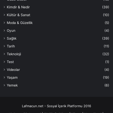
Kimdir & Nedir
(39)
Kültür & Sanat
(10)
Moda & Güzellik
(5)
Oyun
(4)
Sağlık
(39)
Tarih
(11)
Teknoloji
(32)
Test
(1)
Videolar
(4)
Yaşam
(19)
Yemek
(6)
Lafmacun.net - Sosyal İçerik Platformu 2016