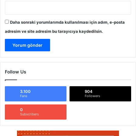
Daha sonraki yorumlarımda kullanılması için adım, e-posta
adresim ve site adresim bu tarayıcıya kaydedilsin.
Follow Us
3.100
904
Fans
Followers
0
Subscribers