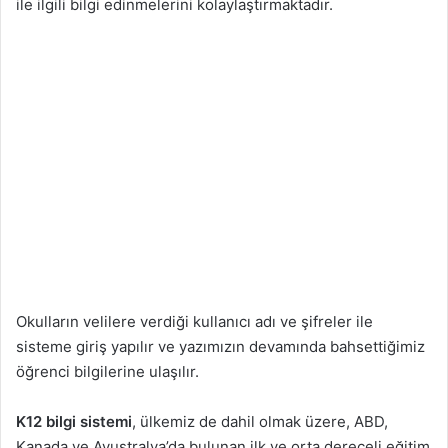
ile ilgili bilgi edinmelerini kolaylaştırmaktadır.
Okulların velilere verdiği kullanıcı adı ve şifreler ile
sisteme giriş yapılır ve yazımızın devamında bahsettiğimiz
öğrenci bilgilerine ulaşılır.
K12 bilgi sistemi
, ülkemiz de dahil olmak üzere, ABD,
Kanada ve Avustralya’da bulunan ilk ve orta dereceli eğitim