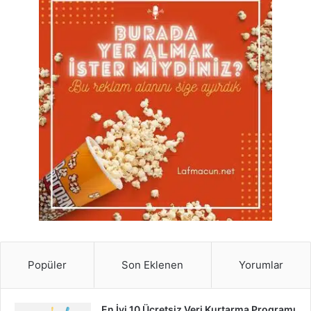
Popüler
Son Eklenen
Yorumlar
En İyi 10 Ücretsiz Veri Kurtarma Programı