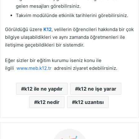
gelen mesajları görebilirsiniz.
Takvim modülünde etkinlik tarihlerini görebilirsiniz.
Görüldüğü üzere
K12
, velilerin öğrencileri hakkında bir çok
bilgiye ulaşabildikleri ve aynı zamanda öğretmenleri ile
iletişime geçebildikleri bir sistemdir.
Eğer sizler bir eğitim kurumu iseniz konu ile
ilgili
www.meb.k12.tr
adresini ziyaret edebilirsiniz.
k12 ile ne yapılır
k12 ne işe yarar
k12 nedir
k12 uzantısı