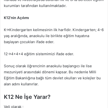
kurumları tarafından kullanılmaktadır.
K12’nin Açılımı
K→Kindergarten kelimesinin ilk harfidir. Kindergarten; 4-6
yaş aralığında, anaokulu ile birlikte eğitim hayatına
başlayan çocukları ifade eder.
12→4+4+4 eğitim sistemimizi ifade eder.
Sonuç olarak öğrencinin anaokulu başlangıcı ile lise
mezuniyeti arasındaki dönemi kapsar. Bu nedenle Milli
Eğitim Bakanlığına bağlı tüm devlet okulları ve kolejler bu
alan adını kullanırlar.
K12 Ne İşe Yarar?
Veli olarak ;