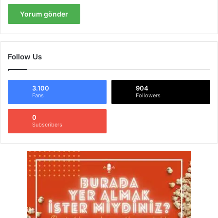
Follow Us
3.100
904
Fans
Followers
0
Subscribers