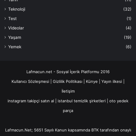
Teknoloji
(32)
Test
(1)
Videolar
(4)
Yaşam
(19)
Yemek
(6)
Lafmacun.net - Sosyal İçerik Platformu 2016
Kullanıcı Sözleşmesi
|
Gizlilik Politikası
|
Künye
|
Yayın ilkesi
|
İletişim
instagram takipçi satın al
|
istanbul temizlik şirketleri
|
oto yedek
parça
Lafmacun.Net; 5651 Sayılı Kanun kapsamında BTK tarafından onaylı