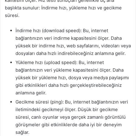
kalitesini ölçer. Hız testi sonuçları genellikle üç ana
başlıkta sunulur: İndirme hızı, yükleme hızı ve gecikme
süresi.
İndirme hızı (download speed): Bu, internet
bağlantınızın veri indirme kapasitesini ölçer. Daha
yüksek bir indirme hızı, web sayfalarını, videoları veya
dosyaları daha hızlı indirebileceğiniz anlamına gelir.
Yükleme hızı (upload speed): Bu, internet
bağlantınızın veri yükleme kapasitesini ölçer. Daha
yüksek bir yükleme hızı, dosya veya medya paylaşımı
gibi etkinlikleri daha hızlı gerçekleştirebileceğiniz
anlamına gelir.
Gecikme süresi (ping): Bu, internet bağlantınızın veri
iletimindeki gecikmeyi ölçer. Düşük bir gecikme
süresi, canlı oyunlar veya gerçek zamanlı görüntülü
görüşmeler gibi etkinliklerde daha iyi bir deneyim
sağlar.