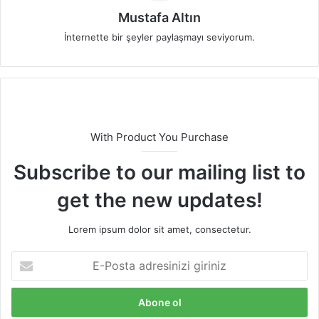
Mustafa Altın
İnternette bir şeyler paylaşmayı seviyorum.
With Product You Purchase
Subscribe to our mailing list to
get the new updates!
Lorem ipsum dolor sit amet, consectetur.
E
-
P
o
s