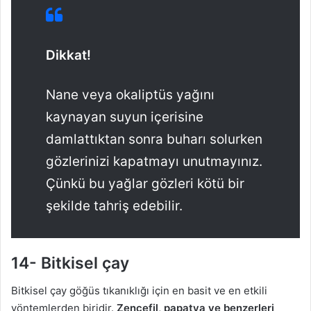
Dikkat!
Nane veya okaliptüs yağını
kaynayan suyun içerisine
damlattıktan sonra buharı solurken
gözlerinizi kapatmayı unutmayınız.
Çünkü bu yağlar gözleri kötü bir
şekilde tahriş edebilir.
14- Bitkisel çay
Bitkisel çay göğüs tıkanıklığı için en basit ve en etkili
yöntemlerden biridir.
Zencefil, papatya ve benzerleri