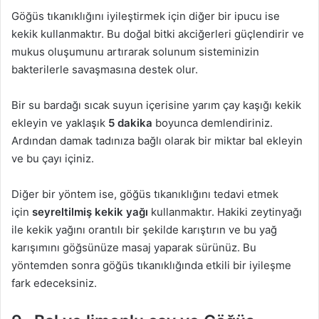
Göğüs tıkanıklığını iyileştirmek için diğer bir ipucu ise
kekik kullanmaktır. Bu doğal bitki akciğerleri güçlendirir ve
mukus oluşumunu artırarak solunum sisteminizin
bakterilerle savaşmasına destek olur.
Bir su bardağı sıcak suyun içerisine yarım çay kaşığı kekik
ekleyin ve yaklaşık
5 dakika
boyunca demlendiriniz.
Ardından damak tadınıza bağlı olarak bir miktar bal ekleyin
ve bu çayı içiniz.
Diğer bir yöntem ise, göğüs tıkanıklığını tedavi etmek
için
seyreltilmiş kekik yağı
kullanmaktır. Hakiki zeytinyağı
ile kekik yağını orantılı bir şekilde karıştırın ve bu yağ
karışımını göğsünüze masaj yaparak sürünüz. Bu
yöntemden sonra göğüs tıkanıklığında etkili bir iyileşme
fark edeceksiniz.