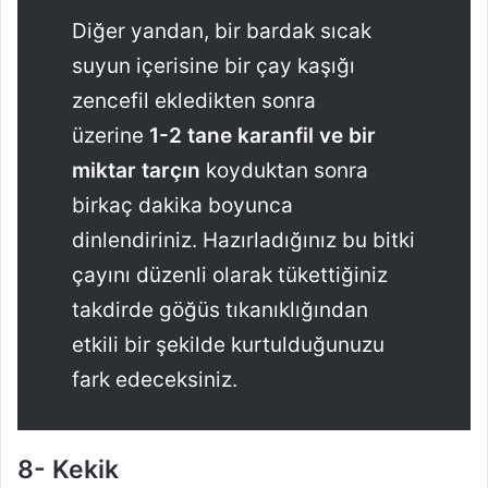
Diğer yandan, bir bardak sıcak
suyun içerisine bir çay kaşığı
zencefil ekledikten sonra
üzerine
1-2 tane karanfil ve bir
miktar tarçın
koyduktan sonra
birkaç dakika boyunca
dinlendiriniz. Hazırladığınız bu bitki
çayını düzenli olarak tükettiğiniz
takdirde göğüs tıkanıklığından
etkili bir şekilde kurtulduğunuzu
fark edeceksiniz.
8- Kekik