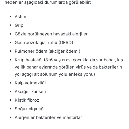
nedenler aşağıdaki durumlarda görülebilir:
Astım
Grip
Gözle görülmeyen havadaki alerjiler
Gastroözofagial reflü (GERD)
Pulmoner ödem (akciğer ödemi)
Krup hastalığı (3-6 yaş arası çocuklarda sonbahar, kış
ve ilk bahar aylarında görülen virüs ya da bakterilerin
yol açtığı alt solunum yolu enfeksiyonu)
Kalp yetmezliği
Akciğer kanseri
Kistik fibroz
Soğuk algınlığı
Alerjenler bakteriler ve mantarlar