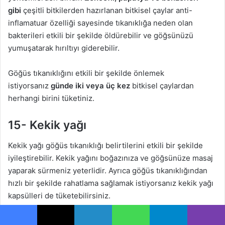
gibi
çeşitli bitkilerden hazırlanan bitkisel çaylar anti-
inflamatuar özelliği sayesinde tıkanıklığa neden olan
bakterileri etkili bir şekilde öldürebilir ve göğsünüzü
yumuşatarak hırıltıyı giderebilir.
Göğüs tıkanıklığını etkili bir şekilde önlemek
istiyorsanız
günde iki veya üç kez
bitkisel çaylardan
herhangi birini tüketiniz.
15- Kekik yağı
Kekik yağı göğüs tıkanıklığı belirtilerini etkili bir şekilde
iyileştirebilir. Kekik yağını boğazınıza ve göğsünüze masaj
yaparak sürmeniz yeterlidir. Ayrıca göğüs tıkanıklığından
hızlı bir şekilde rahatlama sağlamak istiyorsanız kekik yağı
kapsülleri de tüketebilirsiniz.
16- Sarımsak