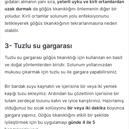
gıdaları almanın yanı sıra,
yeterli uyku ve kirli ortamlardan
uzak durmak
da göğüs tıkanıklığını önlemenin diğer bir
yoludur. Kirli ortamlar solunum yolu enfeksiyonunu
tetikleyerek göğüs tıkanıklığının tekrarlanmasına neden
olabilir.
3- Tuzlu su gargarası
Tuzlu su gargarası göğüs tıkanıklığı için kullanılan en basit
ve doğal yöntemlerden biridir. Solunum yollarınızdan
mukusu çıkarmak için tuzlu su ile gargara yapabilirsiniz.
Bir bardak suyu kaynatın ve içerisine bir veya iki yemek
kaşığı tuzu ekleyiniz. Ardından bu çözeltinin içerisine bir
tutam zerdeçal tozunu katın ve iyice karıştırınız. Hazırlamış
olduğunuz bu sıcak solüsyonu
bir veya iki dakika
boyunca
gargara yapınız. Göğüs tıkanıklığını etkili bir şekilde
iyileştirmek için bu uygulamayı
günde 4 ile 5