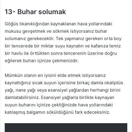
13- Buhar solumak
Göğüs tıkanıklığından kaynaklanan hava yollarındaki
mukusu gevşetmek ve sökmek istiyorsanız buhar
solumanız gerekecektir. Tek yapmanız gereken orta boy
bir tencerede bir miktar suyu kaynatın ve kafanıza temiz
bir havlu ile örttükten sonra tencerenin üzerine doğru
eğilerek buharı içinize çekmenizdir.
Mümkün olanın en iyisini elde etmek istiyorsanız
kaynattığınız sıcak suyun içerisine birkaç damla okaliptüs
yağı, nane yağı veya esansiyel yağlardan herhangi birini
damlatabilirsiniz. Esansiyel yağlarla birlikte kaynayan
suyun buharını içinize çektiğinizde hava yollarındaki
katılaşmış balgamın söküldüğünü fark edeceksiniz.