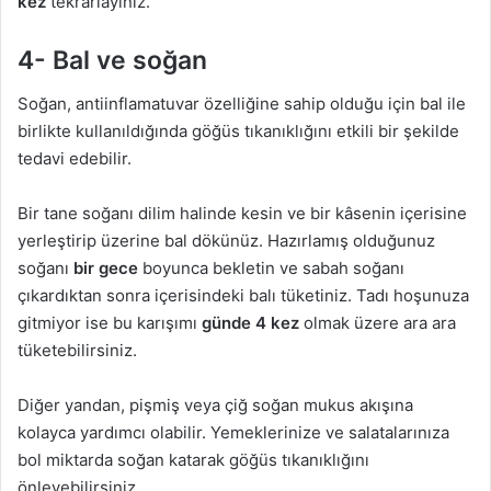
kez
tekrarlayınız.
4- Bal ve soğan
Soğan, antiinflamatuvar özelliğine sahip olduğu için bal ile
birlikte kullanıldığında göğüs tıkanıklığını etkili bir şekilde
tedavi edebilir.
Bir tane soğanı dilim halinde kesin ve bir kâsenin içerisine
yerleştirip üzerine bal dökünüz. Hazırlamış olduğunuz
soğanı
bir gece
boyunca bekletin ve sabah soğanı
çıkardıktan sonra içerisindeki balı tüketiniz. Tadı hoşunuza
gitmiyor ise bu karışımı
günde 4 kez
olmak üzere ara ara
tüketebilirsiniz.
Diğer yandan, pişmiş veya çiğ soğan mukus akışına
kolayca yardımcı olabilir. Yemeklerinize ve salatalarınıza
bol miktarda soğan katarak göğüs tıkanıklığını
önleyebilirsiniz.