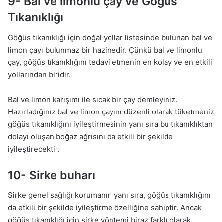
9- Bal ve limonlu çay ve Göğüs
Tıkanıklığı
Göğüs tıkanıklığı için doğal yollar listesinde bulunan bal ve
limon çayı bulunmaz bir hazinedir. Çünkü bal ve limonlu
çay, göğüs tıkanıklığını tedavi etmenin en kolay ve en etkili
yollarından biridir.
Bal ve limon karışımı ile sıcak bir çay demleyiniz.
Hazırladığınız bal ve limon çayını düzenli olarak tüketmeniz
göğüs tıkanıklığını iyileştirmesinin yanı sıra bu tıkanıklıktan
dolayı oluşan boğaz ağrısını da etkili bir şekilde
iyileştirecektir.
10- Sirke buharı
Sirke genel sağlığı korumanın yanı sıra, göğüs tıkanıklığını
da etkili bir şekilde iyileştirme özelliğine sahiptir. Ancak
göğüs tıkanıklığı için sirke yöntemi biraz farklı olarak