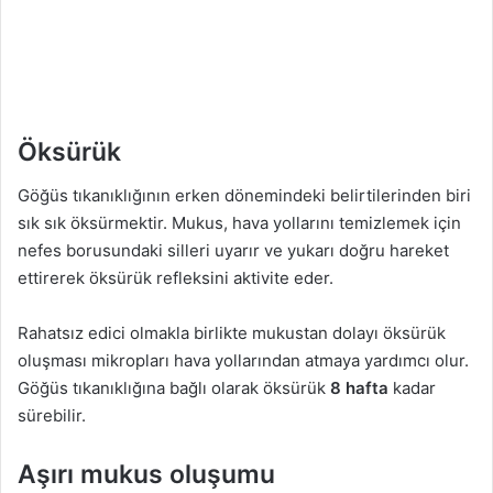
Öksürük
Göğüs tıkanıklığının erken dönemindeki belirtilerinden biri
sık sık öksürmektir. Mukus, hava yollarını temizlemek için
nefes borusundaki silleri uyarır ve yukarı doğru hareket
ettirerek öksürük refleksini aktivite eder.
Rahatsız edici olmakla birlikte mukustan dolayı öksürük
oluşması mikropları hava yollarından atmaya yardımcı olur.
Göğüs tıkanıklığına bağlı olarak öksürük
8 hafta
kadar
sürebilir.
Aşırı mukus oluşumu