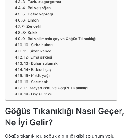
3- Tuzlu su gargarası
4- Bal ve soğan
5- Defne yaprağı
6- Limon
7- Zencefil
8- Kekik
9- Bal ve limonlu çay ve Göğüs Tıkanıklığı
10- Sirke buharı
11- Siyah kahve
12- Elma sirkesi
13- Buhar solumak
14- Bitkisel çay
15- Kekik yağı
16- Sarımsak
17- Meyan kökü ve Göğüs Tıkanıklığı
18- Doğal vicks
Göğüs Tıkanıklığı Nasıl Geçer,
Ne İyi Gelir?
Göğüs tıkanıklığı, soğuk algınlığı gibi solunum yolu