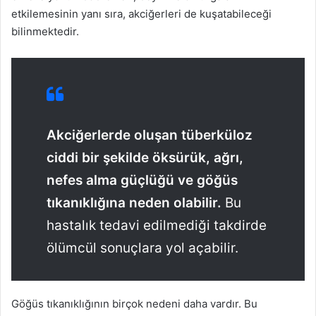
etkilemesinin yanı sıra, akciğerleri de kuşatabileceği
bilinmektedir.
Akciğerlerde oluşan tüberküloz
ciddi bir şekilde öksürük, ağrı,
nefes alma güçlüğü ve göğüs
tıkanıklığına neden olabilir.
Bu
hastalık tedavi edilmediği takdirde
ölümcül sonuçlara yol açabilir.
Göğüs tıkanıklığının birçok nedeni daha vardır. Bu