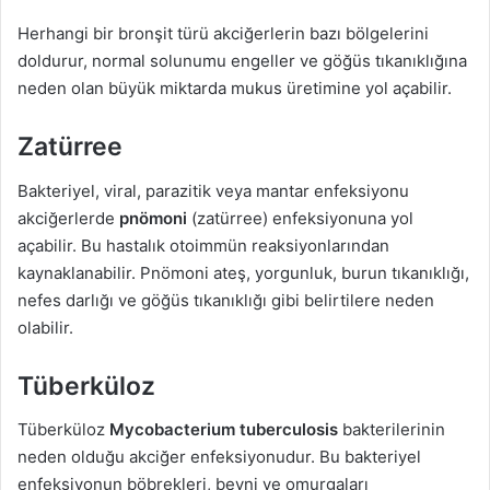
Herhangi bir bronşit türü akciğerlerin bazı bölgelerini
doldurur, normal solunumu engeller ve göğüs tıkanıklığına
neden olan büyük miktarda mukus üretimine yol açabilir.
Zatürree
Bakteriyel, viral, parazitik veya mantar enfeksiyonu
akciğerlerde
pnömoni
(zatürree) enfeksiyonuna yol
açabilir. Bu hastalık otoimmün reaksiyonlarından
kaynaklanabilir. Pnömoni ateş, yorgunluk, burun tıkanıklığı,
nefes darlığı ve göğüs tıkanıklığı gibi belirtilere neden
olabilir.
Tüberküloz
Tüberküloz
Mycobacterium tuberculosis
bakterilerinin
neden olduğu akciğer enfeksiyonudur. Bu bakteriyel
enfeksiyonun böbrekleri, beyni ve omurgaları