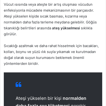
Vücut ısısında veya ateşte bir artış oluşması vücudun
enfeksiyonla mücadele mekanizmasının bir parçasıdır.
Ateşi yükselen kişide sıcak basması, kızarma veya
normalden daha fazla terleme meydana gelebilir. Göğüs
tıkanıklığı belirtileri arasında
ateş yükselmesi
sıklıkla
görülür.
Sıcaklığı azaltmak ve daha rahat hissetmek için bacakları,
kolları, boynu ve yüzü ılık suyla yıkamak ve kurutmadan
doğal olarak suyun kurumasını beklemek önemli
yöntemlerden biridir.
Ateşi yükselen bir kişi
normalden
daha fazla sıvı tüketmesi
gerekir.