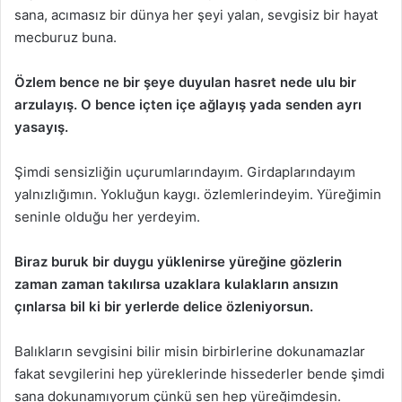
sana, acımasız bir dünya her şeyi yalan, sevgisiz bir hayat
mecburuz buna.
Özlem bence ne bir şeye duyulan hasret nede ulu bir
arzulayış. O bence içten içe ağlayış yada senden ayrı
yasayış.
Şimdi sensizliğin uçurumlarındayım. Girdaplarındayım
yalnızlığımın. Yokluğun kaygı. özlemlerindeyim. Yüreğimin
seninle olduğu her yerdeyim.
Biraz buruk bir duygu yüklenirse yüreğine gözlerin
zaman zaman takılırsa uzaklara kulakların ansızın
çınlarsa bil ki bir yerlerde delice özleniyorsun.
Balıkların sevgisini bilir misin birbirlerine dokunamazlar
fakat sevgilerini hep yüreklerinde hissederler bende şimdi
sana dokunamıyorum çünkü sen hep yüreğimdesin.