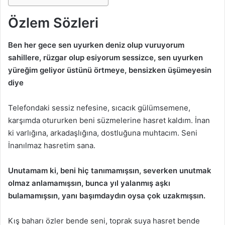
Özlem Sözleri
Ben her gece sen uyurken deniz olup vuruyorum
sahillere, rüzgar olup esiyorum sessizce, sen uyurken
yüreğim geliyor üstünü örtmeye, bensizken üşümeyesin
diye
Telefondaki sessiz nefesine, sıcacık gülümsemene,
karşımda otururken beni süzmelerine hasret kaldım. İnan
ki varlığına, arkadaşlığına, dostluğuna muhtacım. Seni
İnanılmaz hasretim sana.
Unutamam ki, beni hiç tanımamışsın, severken unutmak
olmaz anlamamışsın, bunca yıl yalanmış aşkı
bulamamışsın, yanı başımdaydın oysa çok uzakmışsın.
Kış baharı özler bende seni, toprak suya hasret bende