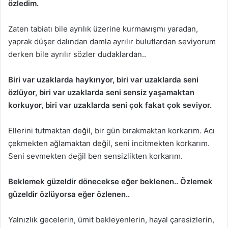
özledim.
Zaten tabiatı bile ayrılık üzerine kurmaмışmı yaradan,
yaprak düşer dalından damla ayrılır bulutlardan seviyorum
derken bile ayrılır sözler dudaklardan..
Biri var uzaklarda haykırıyor, biri var uzaklarda seni
özlüyor, biri var uzaklarda seni sensiz yaşamaktan
korkuyor, biri var uzaklarda seni çok fakat çok seviyor.
Ellerini tutmaktan değil, bir gün bırakmaktan korkarım. Acı
çekmekten ağlamaktan değil, seni incitmekten korkarım.
Seni sevmekten değil ben sensizlikten korkarım.
Beklemek güzeldir dönecekse eğer beklenen.. Özlemek
güzeldir özlüyorsa eğer özlenen..
Yalnızlık gecelerin, ümit bekleyenlerin, hayal çaresizlerin,