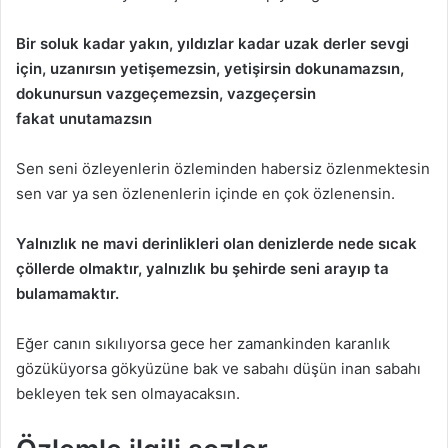
Bir soluk kadar yakın, yıldızlar kadar uzak derler sevgi
için, uzanırsın yetişemezsin, yetişirsin dokunamazsın,
dokunursun vazgeçemezsin, vazgeçersin
fakat
unutamazsın
Sen seni özleyenlerin özleminden habersiz özlenmektesin
sen var ya sen özlenenlerin içinde en çok özlenensin.
Yalnızlık ne mavi derinlikleri olan denizlerde nede sıcak
çöllerde olmaktır, yalnızlık bu şehirde seni arayıp ta
bulamamaktır.
Eğer canın sıkılıyorsa gece her zamankinden karanlık
gözüküyorsa gökyüzüne bak ve sabahı düşün inan sabahı
bekleyen tek sen olmayacaksın.