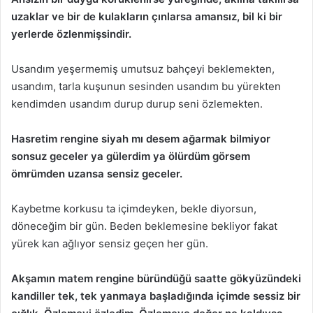
uzaklar ve bir de kulakların çınlarsa amansız, bil ki bir
yerlerde özlenmişsindir.
Usandım yeşermemiş umutsuz bahçeyi beklemekten,
usandım, tarla kuşunun sesinden usandım bu yürekten
kendimden usandım durup durup seni özlemekten.
Hasretim rengine siyah mı desem ağarmak bilmiyor
sonsuz geceler ya gülerdim ya ölürdüm görsem
ömrümden uzansa sensiz geceler.
Kaybetme korkusu ta içimdeyken, bekle diyorsun,
döneceğim bir gün. Beden beklemesine bekliyor fakat
yürek kan ağlıyor sensiz geçen her gün.
Akşamın matem rengine büründüğü saatte gökyüzündeki
kandiller tek, tek yanmaya başladığında içimde sessiz bir