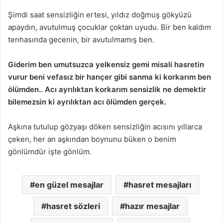
Şimdi saat sensizliğin ertesi, yıldız doğmuş gökyüzü
apaydın, avutulmuş çocuklar çoktan uyudu. Bir ben kaldım
tenhasında gecenin, bir avutulmamış ben.
Giderim ben umutsuzca yelkensiz gemi misali hasretin
vurur beni vefasız bir hançer gibi sanma ki korkarım ben
ölümden.. Acı ayrılıktan korkarım sensizlik ne demektir
bilemezsin ki ayrılıktan acı ölümden gerçek.
Aşkına tutulup gözyaşı döken sensizliğin acısını yıllarca
çeken, her an aşkından boynunu büken o benim
gönlümdür işte gönlüm.
en güzel mesajlar
hasret mesajları
hasret sözleri
hazır mesajlar