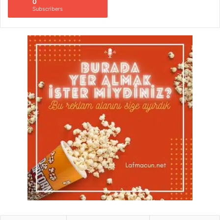
0
Subscribers