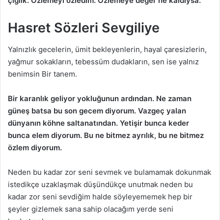
çığlık. Özlemeyi özledim. Özlemeye değer ne kaldıysa.
Hasret Sözleri Sevgiliye
Yalnızlık gecelerin, ümit bekleyenlerin, hayal çaresizlerin,
yağmur sokakların, tebessüm dudakların, sen ise yalnız
benimsin Bir tanem.
Bir karanlık geliyor yokluğunun ardından. Ne zaman
güneş batsa bu son gecem diyorum. Vazgeç yalan
dünyanın köhne saltanatından. Yetişir bunca keder
bunca elem diyorum. Bu ne bitmez ayrılık, bu ne bitmez
özlem diyorum.
Neden bu kadar zor seni sevmek ve bulamamak dokunmak
istedikçe uzaklaşmak düşündükçe unutmak neden bu
kadar zor seni sevdiğim halde söyleyememek hep bir
şeyler gizlemek sana sahip olacağım yerde seni