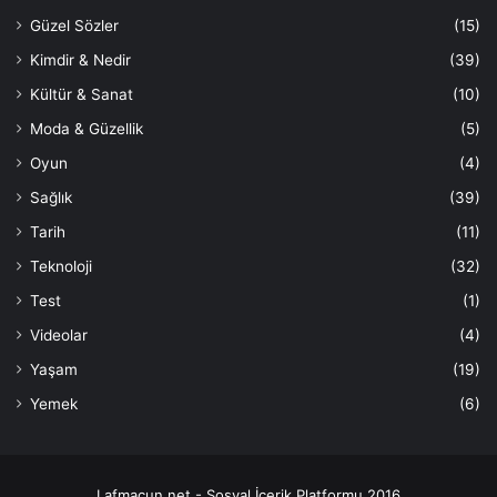
Güzel Sözler
(15)
Kimdir & Nedir
(39)
Kültür & Sanat
(10)
Moda & Güzellik
(5)
Oyun
(4)
Sağlık
(39)
Tarih
(11)
Teknoloji
(32)
Test
(1)
Videolar
(4)
Yaşam
(19)
Yemek
(6)
Lafmacun.net - Sosyal İçerik Platformu 2016