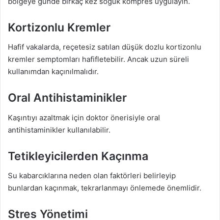
bölgeye günde birkaç kez soğuk kompres uygulayın.
Kortizonlu Kremler
Hafif vakalarda, reçetesiz satılan düşük dozlu kortizonlu
kremler semptomları hafifletebilir. Ancak uzun süreli
kullanımdan kaçınılmalıdır.
Oral Antihistaminikler
Kaşıntıyı azaltmak için doktor önerisiyle oral
antihistaminikler kullanılabilir.
Tetikleyicilerden Kaçınma
Su kabarcıklarına neden olan faktörleri belirleyip
bunlardan kaçınmak, tekrarlanmayı önlemede önemlidir.
Stres Yönetimi