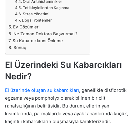
Oral Antihistaminikler
Tetikleyicilerden Kaçınma
Stres Yönetimi
Doğal Yöntemler
Ev Çözümleri
Ne Zaman Doktora Başvurmalı?
Su Kabarcıklarını Önleme
Sonuç
El Üzerindeki Su Kabarcıkları
Nedir?
El üzerinde oluşan su kabarcıkları
, genellikle disfidrotik
egzama veya pompholyx olarak bilinen bir cilt
rahatsızlığının belirtisidir. Bu durum, ellerin yan
kısımlarında, parmaklarda veya ayak tabanlarında küçük,
kaşıntılı kabarcıkların oluşmasıyla karakterizedir.