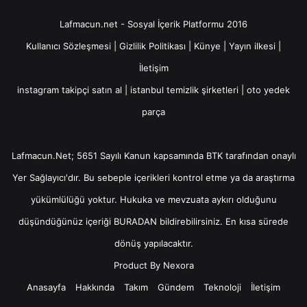
Lafmacun.net - Sosyal İçerik Platformu 2016
Kullanıcı Sözleşmesi
|
Gizlilik Politikası
|
Künye
|
Yayın ilkesi
|
İletişim
instagram takipçi satın al
|
istanbul temizlik şirketleri
|
oto yedek
parça
Lafmacun.Net; 5651 Sayılı Kanun kapsamında BTK tarafından onaylı
Yer Sağlayıcı
'dır. Bu sebeple içerikleri kontrol etme ya da araştırma
yükümlülüğü yoktur. Hukuka ve mevzuata aykırı olduğunu
düşündüğünüz içeriği
BURADAN
bildirebilirsiniz. En kısa sürede
dönüş yapılacaktır.
Product By
Nexora
Anasayfa
Hakkında
Takım
Gündem
Teknoloji
İletişim