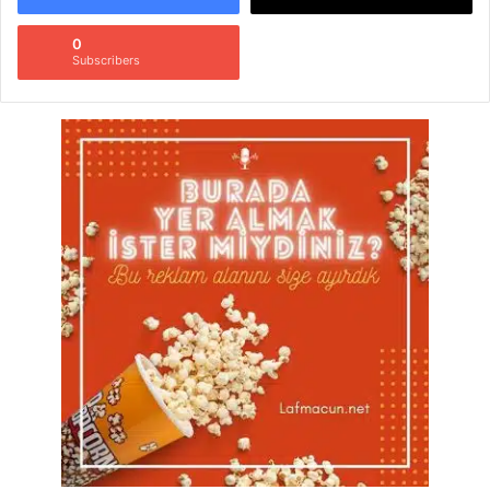
0
Subscribers