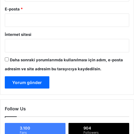
E-posta
*
İnternet sitesi
Daha sonraki yorumlarımda kullanılması için adım, e-posta
adresim ve site adresim bu tarayıcıya kaydedilsin.
Follow Us
3.100
904
Fans
Followers