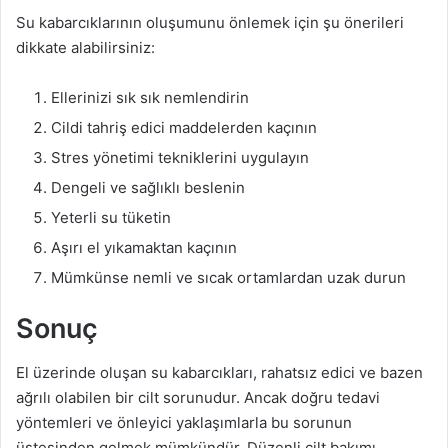
Su kabarcıklarının oluşumunu önlemek için şu önerileri
dikkate alabilirsiniz:
Ellerinizi sık sık nemlendirin
Cildi tahriş edici maddelerden kaçının
Stres yönetimi tekniklerini uygulayın
Dengeli ve sağlıklı beslenin
Yeterli su tüketin
Aşırı el yıkamaktan kaçının
Mümkünse nemli ve sıcak ortamlardan uzak durun
Sonuç
El üzerinde oluşan su kabarcıkları, rahatsız edici ve bazen
ağrılı olabilen bir cilt sorunudur. Ancak doğru tedavi
yöntemleri ve önleyici yaklaşımlarla bu sorunun
üstesinden gelmek mümkündür. Düzenli cilt bakımı,