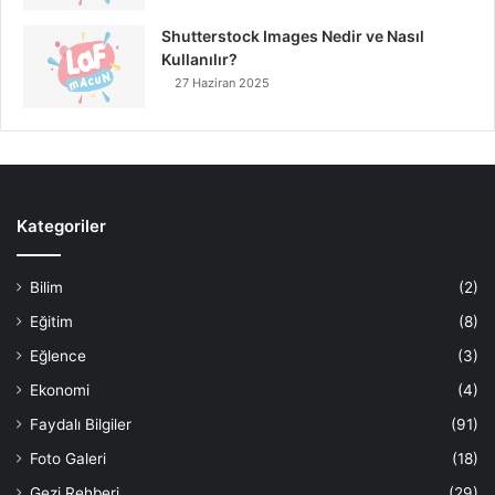
Shutterstock Images Nedir ve Nasıl
Kullanılır?
27 Haziran 2025
Kategoriler
Bilim
(2)
Eğitim
(8)
Eğlence
(3)
Ekonomi
(4)
Faydalı Bilgiler
(91)
Foto Galeri
(18)
Gezi Rehberi
(29)