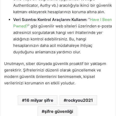
Authenticator, Authy vb.) aracılığıyla ikinci bir güvenlik
katmanı ekleyerek hesaplarınızı koruma altına alın.
Veri Sızıntısı Kontrol Araçlarını Kullanın:
“
Have I Been
Pwned?
” gibi güvenilir web siteleri üzerinden e-posta
adresinizi sorgulatarak hangi veri ihlallerinde yer
aldığınızı kontrol edebilirsiniz. Bu, hangi
hesaplarınızın daha acil müdahaleye ihtiyaç
duyduğunu anlamanıza yardımcı olur.
Unutmayın, siber dünyada güvenlik proaktif bir yaklaşım
gerektirir. Şifrelerinizi düzenli olarak güncellemek ve
modern güvenlik önlemlerini benimsemek, kişisel
verilerinizi korumanın en etkili yoludur.
16 milyar şifre
rockyou2021
şifre güvenliği