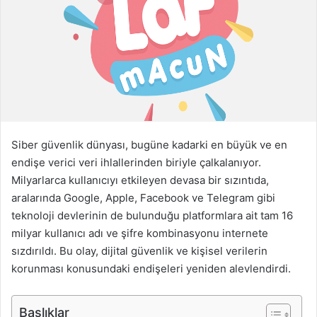
s
t
a
g
ö
n
d
e
Siber güvenlik dünyası, bugüne kadarki en büyük ve en
r
endişe verici veri ihlallerinden biriyle çalkalanıyor.
m
Milyarlarca kullanıcıyı etkileyen devasa bir sızıntıda,
e
aralarında Google, Apple, Facebook ve Telegram gibi
k
teknoloji devlerinin de bulunduğu platformlara ait tam 16
milyar kullanıcı adı ve şifre kombinasyonu internete
sızdırıldı. Bu olay, dijital güvenlik ve kişisel verilerin
korunması konusundaki endişeleri yeniden alevlendirdi.
Başlıklar