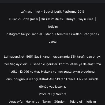
Lafmacun.net - Sosyal İçerik Platformu 2016
Kullanıcı Sözleşmesi
|
Gizlilik Politikası
|
Künye
|
Yayın ilkesi
|
İletişim
instagram takipçi satın al
|
istanbul temizlik şirketleri
|
oto yedek
parça
Lafmacun.Net; 5651 Sayılı Kanun kapsamında BTK tarafından onaylı
Yer Sağlayıcı
'dır. Bu sebeple içerikleri kontrol etme ya da araştırma
yükümlülüğü yoktur. Hukuka ve mevzuata aykırı olduğunu
düşündüğünüz içeriği
BURADAN
bildirebilirsiniz. En kısa sürede
dönüş yapılacaktır.
Product By
Nexora
Anasayfa
Hakkında
Takım
Gündem
Teknoloji
İletişim