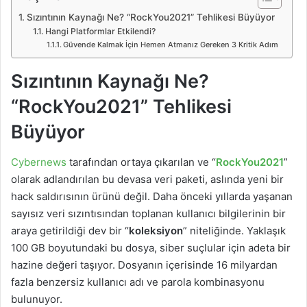
Sızıntının Kaynağı Ne? “RockYou2021” Tehlikesi Büyüyor
Hangi Platformlar Etkilendi?
Güvende Kalmak İçin Hemen Atmanız Gereken 3 Kritik Adım
Sızıntının Kaynağı Ne?
“RockYou2021” Tehlikesi
Büyüyor
Cybernews
tarafından ortaya çıkarılan ve “
RockYou2021
”
olarak adlandırılan bu devasa veri paketi, aslında yeni bir
hack saldırısının ürünü değil. Daha önceki yıllarda yaşanan
sayısız veri sızıntısından toplanan kullanıcı bilgilerinin bir
araya getirildiği dev bir “
koleksiyon
” niteliğinde. Yaklaşık
100 GB boyutundaki bu dosya, siber suçlular için adeta bir
hazine değeri taşıyor. Dosyanın içerisinde 16 milyardan
fazla benzersiz kullanıcı adı ve parola kombinasyonu
bulunuyor.