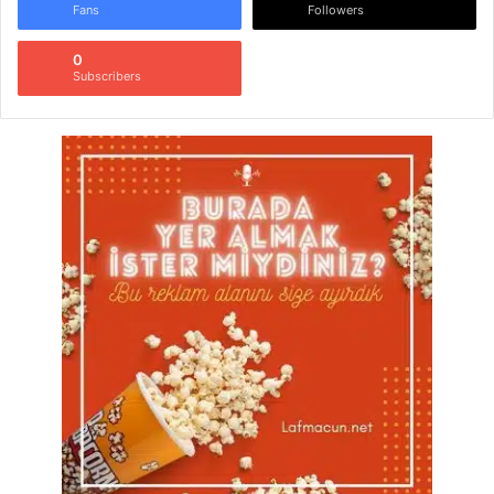
Fans
Followers
0
Subscribers