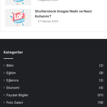
3 Ağustos 2024
Shutterstock Images Nedir ve Nasıl
Kullanılır?
27 Haziran 2025
Kategoriler
Bilim
(2)
Eğitim
(8)
Eğlence
(3)
Ekonomi
(4)
Faydalı Bilgiler
(91)
Foto Galeri
(18)