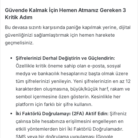
Güvende Kalmak İçin Hemen Atmanız Gereken 3
Kritik Adım
Bu devasa sızıntı karşısında paniğe kapılmak yerine, dijital
güvenliğinizi sağlamlaştırmak için hemen harekete
geçmelisiniz.
Şifrelerinizi Derhal Değiştirin ve Güçlendirin:
Özellikle kritik öneme sahip olan e-posta, sosyal
medya ve bankacılık hesaplarınız başta olmak üzere
tüm şifrelerinizi yenileyin. Yeni şifrelerinizin en az 12
karakterden oluşmasına, büyük/küçük harf, rakam ve
sembol içermesine özen gösterin. Kesinlikle her
platform için farklı bir şifre kullanın.
İki Faktörlü Doğrulamayı (2FA) Aktif Edin:
Şifreniz
çalınsa bile hesabınıza erişilmesini engelleyen en
etkili yöntemlerden biri İki Faktörlü Doğrulamadır.
SMS veya bir doğrulama uygulaması (Google