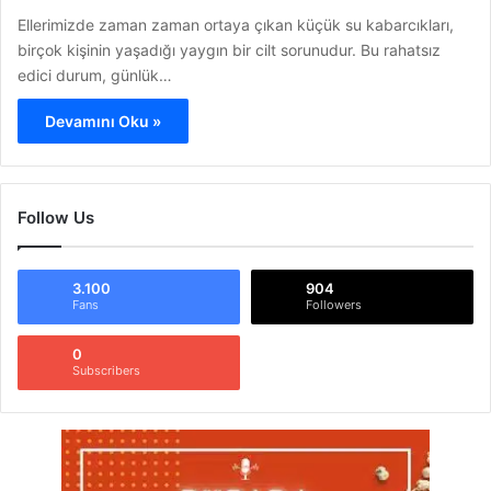
Ellerimizde zaman zaman ortaya çıkan küçük su kabarcıkları,
birçok kişinin yaşadığı yaygın bir cilt sorunudur. Bu rahatsız
edici durum, günlük…
Devamını Oku »
Follow Us
3.100
904
Fans
Followers
0
Subscribers