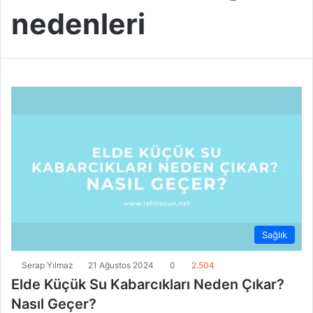
nedenleri
Sağlık
Serap Yılmaz
21 Ağustos 2024
0
2.504
Elde Küçük Su Kabarcıkları Neden Çıkar?
Nasıl Geçer?