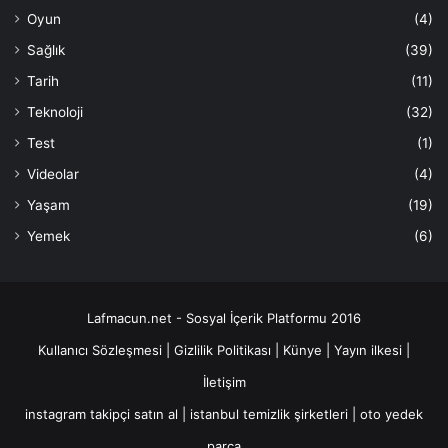
Oyun
(4)
Sağlık
(39)
Tarih
(11)
Teknoloji
(32)
Test
(1)
Videolar
(4)
Yaşam
(19)
Yemek
(6)
Lafmacun.net - Sosyal İçerik Platformu 2016
Kullanıcı Sözleşmesi
|
Gizlilik Politikası
|
Künye
|
Yayın ilkesi
|
İletişim
instagram takipçi satın al
|
istanbul temizlik şirketleri
|
oto yedek
parça