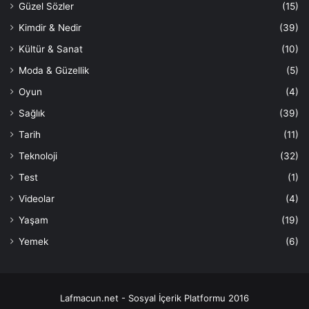
Güzel Sözler
(15)
Kimdir & Nedir
(39)
Kültür & Sanat
(10)
Moda & Güzellik
(5)
Oyun
(4)
Sağlık
(39)
Tarih
(11)
Teknoloji
(32)
Test
(1)
Videolar
(4)
Yaşam
(19)
Yemek
(6)
Lafmacun.net - Sosyal İçerik Platformu 2016