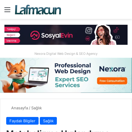
Menü
A
Nexora Digital Web Design & SEO Agency
Anasayfa
/
Sağlık
Faydalı Bilgiler
Sağlık