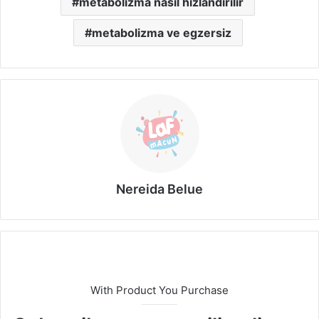
metabolizma nasıl hızlandırılır
metabolizma ve egzersiz
Nereida Belue
With Product You Purchase