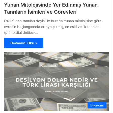
Yunan Mitolojisinde Yer Edinmiş Yunan
Tanrıların İsimleri ve Görevleri
Eski Yunan tanrıları deyişi ile burada Yunan mitolojisine göre
evrenin başlangıcında ortaya çıkmış, en eski ve ilk tanrıları
(primordial deities)…
Devamını Oku »
Ekonomi