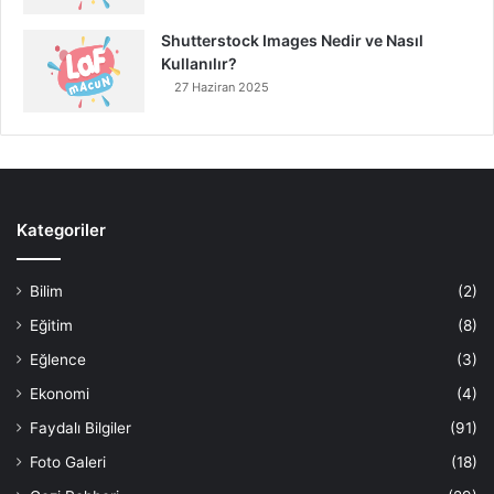
Shutterstock Images Nedir ve Nasıl
Kullanılır?
27 Haziran 2025
Kategoriler
Bilim
(2)
Eğitim
(8)
Eğlence
(3)
Ekonomi
(4)
Faydalı Bilgiler
(91)
Foto Galeri
(18)