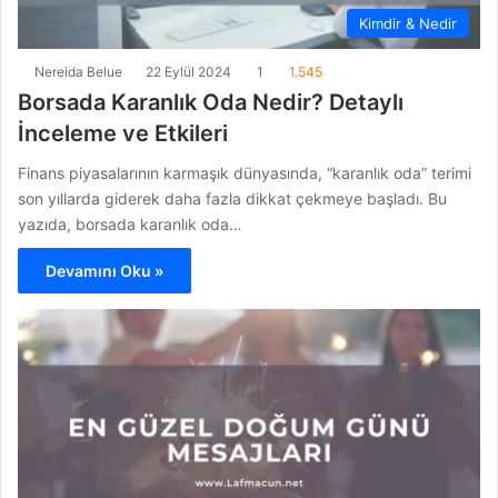
Kimdir & Nedir
Nereida Belue
22 Eylül 2024
1
1.545
Borsada Karanlık Oda Nedir? Detaylı
İnceleme ve Etkileri
Finans piyasalarının karmaşık dünyasında, “karanlık oda” terimi
son yıllarda giderek daha fazla dikkat çekmeye başladı. Bu
yazıda, borsada karanlık oda…
Devamını Oku »