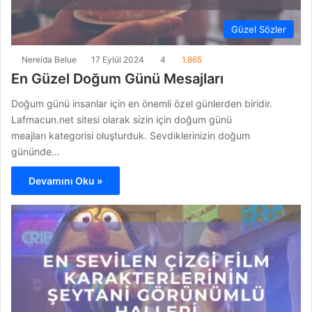
Güzel Sözler
Nereida Belue
17 Eylül 2024
4
1.865
En Güzel Doğum Günü Mesajları
Doğum günü insanlar için en önemli özel günlerden biridir.
Lafmacun.net sitesi olarak sizin için doğum günü
meajları kategorisi oluşturduk. Sevdiklerinizin doğum
gününde…
Devamını Oku »