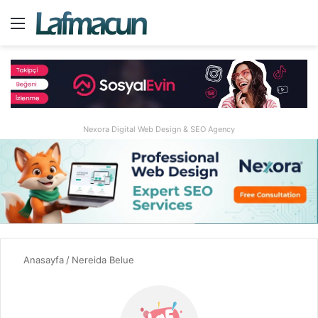
Menü
A
Nexora Digital Web Design & SEO Agency
Anasayfa
/
Nereida Belue