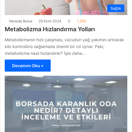
Sağlık
Nereida Belue
29 Ekim 2024
0
1.350
Metabolizma Hızlandırma Yolları
Metabolizmanın hızlı çalışması, vücudun yağ yakımını artırarak
kilo kontrolünü sağlamada önemli bir rol oynar. Peki,
metabolizma nasıl hızlandırılır? İşte daha…
Devamını Oku »