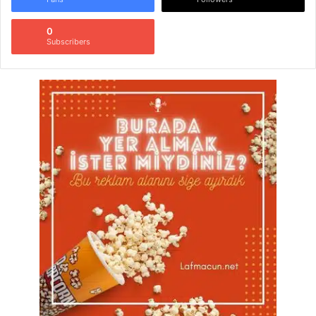
0
Subscribers