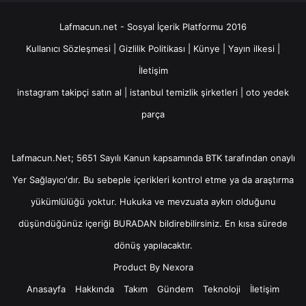
Lafmacun.net - Sosyal İçerik Platformu 2016
Kullanıcı Sözleşmesi
|
Gizlilik Politikası
|
Künye
|
Yayın ilkesi
|
İletişim
instagram takipçi satın al
|
istanbul temizlik şirketleri
|
oto yedek
parça
Lafmacun.Net; 5651 Sayılı Kanun kapsamında BTK tarafından onaylı
Yer Sağlayıcı
'dır. Bu sebeple içerikleri kontrol etme ya da araştırma
yükümlülüğü yoktur. Hukuka ve mevzuata aykırı olduğunu
düşündüğünüz içeriği
BURADAN
bildirebilirsiniz. En kısa sürede
dönüş yapılacaktır.
Product By
Nexora
Anasayfa
Hakkında
Takım
Gündem
Teknoloji
İletişim