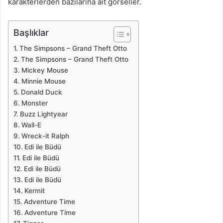
karakterlerden bazılarına ait görseller.
Başlıklar
The Simpsons – Grand Theft Otto
The Simpsons – Grand Theft Otto
Mickey Mouse
Minnie Mouse
Donald Duck
Monster
Buzz Lightyear
Wall-E
Wreck-it Ralph
Edi ile Büdü
Edi ile Büdü
Edi ile Büdü
Edi ile Büdü
Kermit
Adventure Time
Adventure Time