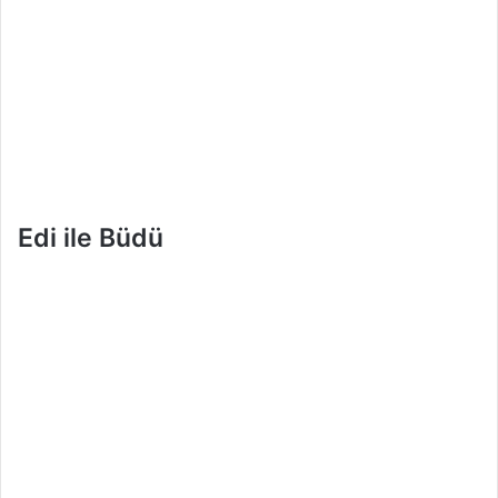
Edi ile Büdü