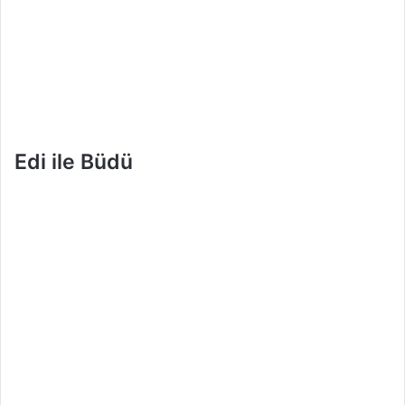
Edi ile Büdü