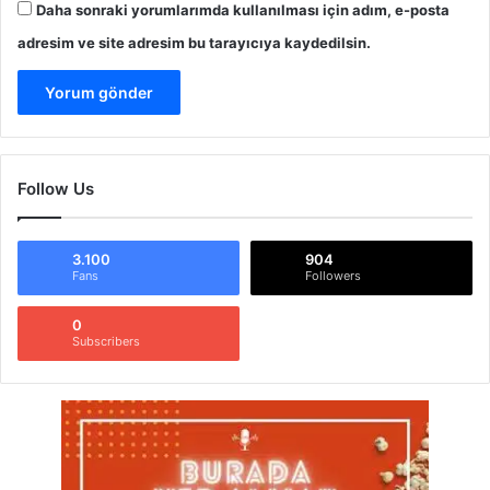
Daha sonraki yorumlarımda kullanılması için adım, e-posta
adresim ve site adresim bu tarayıcıya kaydedilsin.
Follow Us
3.100
904
Fans
Followers
0
Subscribers