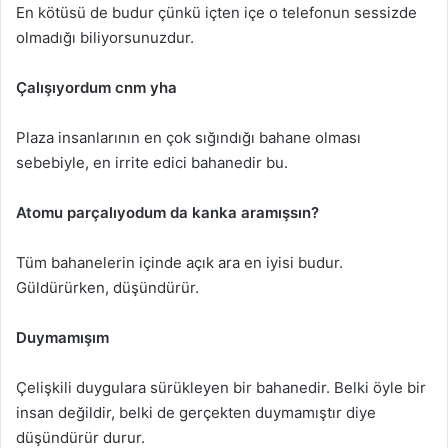
En kötüsü de budur çünkü içten içe o telefonun sessizde
olmadığı biliyorsunuzdur.
Çalışıyordum cnm yha
Plaza insanlarının en çok sığındığı bahane olması
sebebiyle, en irrite edici bahanedir bu.
Atomu parçalıyodum da kanka aramışsın?
Tüm bahanelerin içinde açık ara en iyisi budur.
Güldürürken, düşündürür.
Duymamışım
Çelişkili duygulara sürükleyen bir bahanedir. Belki öyle bir
insan değildir, belki de gerçekten duymamıştır diye
düşündürür durur.