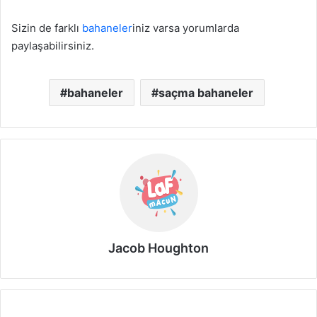
Sizin de farklı
bahaneler
iniz varsa yorumlarda
paylaşabilirsiniz.
bahaneler
saçma bahaneler
Jacob Houghton