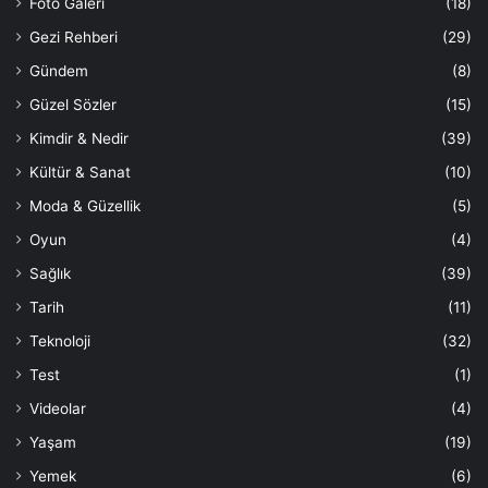
Foto Galeri
(18)
Gezi Rehberi
(29)
Gündem
(8)
Güzel Sözler
(15)
Kimdir & Nedir
(39)
Kültür & Sanat
(10)
Moda & Güzellik
(5)
Oyun
(4)
Sağlık
(39)
Tarih
(11)
Teknoloji
(32)
Test
(1)
Videolar
(4)
Yaşam
(19)
Yemek
(6)