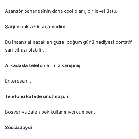
Asansör bahanesinin daha cool olanı, bir level üstü.
Şarjım çok azdı, açamadım
Bu insana alınacak en güzel doğum günü hediyesi portatif
şarj cihazı olabilir.
Arkadaşla telefonlarımız karışmış
Enteresan…
Telefonu kafede unutmuşum
Boşver ya zaten pek kullanmıyordun sen.
Sessizdeydi