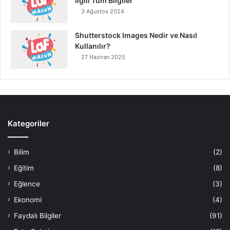
İlgili Tüm Bilgiler
3 Ağustos 2024
Shutterstock Images Nedir ve Nasıl
Kullanılır?
27 Haziran 2025
Kategoriler
Bilim
(2)
Eğitim
(8)
Eğlence
(3)
Ekonomi
(4)
Faydalı Bilgiler
(91)