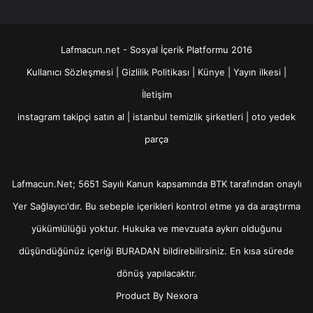
Lafmacun.net - Sosyal İçerik Platformu 2016
Kullanıcı Sözleşmesi
|
Gizlilik Politikası
|
Künye
|
Yayın ilkesi
|
İletişim
instagram takipçi satın al
|
istanbul temizlik şirketleri
|
oto yedek
parça
Lafmacun.Net; 5651 Sayılı Kanun kapsamında BTK tarafından onaylı
Yer Sağlayıcı
'dır. Bu sebeple içerikleri kontrol etme ya da araştırma
yükümlülüğü yoktur. Hukuka ve mevzuata aykırı olduğunu
düşündüğünüz içeriği
BURADAN
bildirebilirsiniz. En kısa sürede
dönüş yapılacaktır.
Product By
Nexora