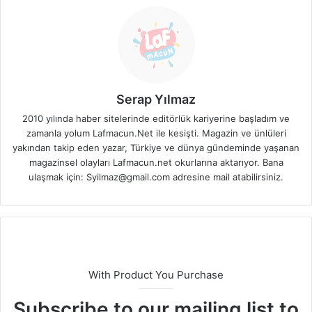
Serap Yılmaz
2010 yılında haber sitelerinde editörlük kariyerine başladım ve
zamanla yolum Lafmacun.Net ile kesişti. Magazin ve ünlüleri
yakından takip eden yazar, Türkiye ve dünya gündeminde yaşanan
magazinsel olayları Lafmacun.net okurlarına aktarıyor. Bana
ulaşmak için: Syilmaz@gmail.com adresine mail atabilirsiniz.
With Product You Purchase
Subscribe to our mailing list to