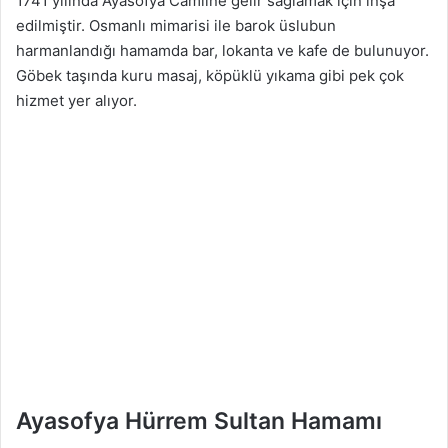
1741 yılında Ayasofya Camiine gelir sağlamak için inşa
edilmiştir. Osmanlı mimarisi ile barok üslubun
harmanlandığı hamamda bar, lokanta ve kafe de bulunuyor.
Göbek taşında kuru masaj, köpüklü yıkama gibi pek çok
hizmet yer alıyor.
Ayasofya Hürrem Sultan Hamamı