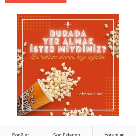
Popüler
Son Eklenen
Yorumlar