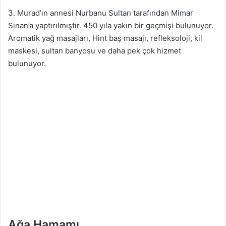
3. Murad’ın annesi Nurbanu Sultan tarafından Mimar
Sinan’a yaptırılmıştır. 450 yıla yakın bir geçmişi bulunuyor.
Aromatik yağ masajları, Hint baş masajı, refleksoloji, kil
maskesi, sultan banyosu ve daha pek çok hizmet
bulunuyor.
Ağa Hamamı