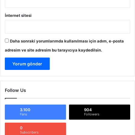
İnternet sitesi
Daha sonraki yorumlarımda kullanılması için adım, e-posta
adresim ve site adresim bu tarayıcıya kaydedilsin.
Follow Us
3.100
904
Fans
Followers
0
Subscribers