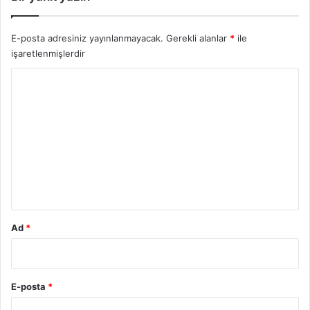
E-posta adresiniz yayınlanmayacak.
Gerekli alanlar
*
ile
işaretlenmişlerdir
Y
o
r
u
m
*
Ad
*
E-posta
*