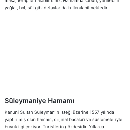
masaj terapileri alabilirsiniz. Hamamda sabun, yenilebilir
yağlar, bal, süt gibi detaylar da kullanılabilmektedir.
Süleymaniye Hamamı
Kanuni Sultan Süleyman’ın isteği üzerine 1557 yılında
yaptırılmış olan hamam, orijinal bacaları ve süslemeleriyle
büyük ilgi çekiyor. Turistlerin gözdesidir. Yıllarca