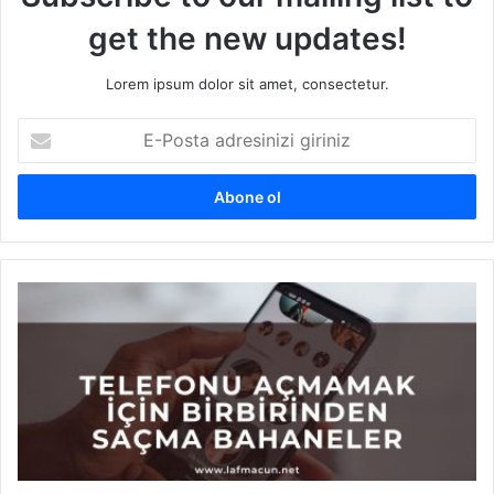
get the new updates!
Lorem ipsum dolor sit amet, consectetur.
E
-
P
o
s
t
a
a
T
d
e
r
l
e
e
s
f
i
o
n
n
i
u
z
a