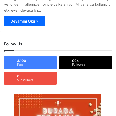
verici veri ihlallerinden biriyle çalkalanıyor. Milyarlarca kullanıcıyı
etkileyen devasa bir…
Devamını Oku »
Follow Us
3.100
904
Fans
Followers
0
Subscribers