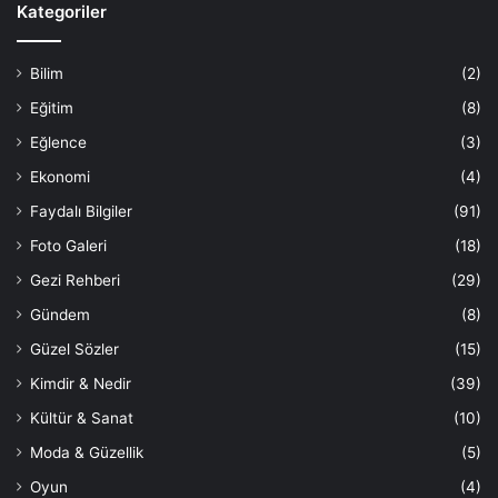
Kategoriler
Bilim
(2)
Eğitim
(8)
Eğlence
(3)
Ekonomi
(4)
Faydalı Bilgiler
(91)
Foto Galeri
(18)
Gezi Rehberi
(29)
Gündem
(8)
Güzel Sözler
(15)
Kimdir & Nedir
(39)
Kültür & Sanat
(10)
Moda & Güzellik
(5)
Oyun
(4)