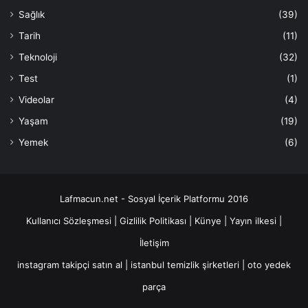
Sağlık
(39)
Tarih
(11)
Teknoloji
(32)
Test
(1)
Videolar
(4)
Yaşam
(19)
Yemek
(6)
Lafmacun.net - Sosyal İçerik Platformu 2016
Kullanıcı Sözleşmesi
|
Gizlilik Politikası
|
Künye
|
Yayın ilkesi
|
İletişim
instagram takipçi satın al
|
istanbul temizlik şirketleri
|
oto yedek
parça