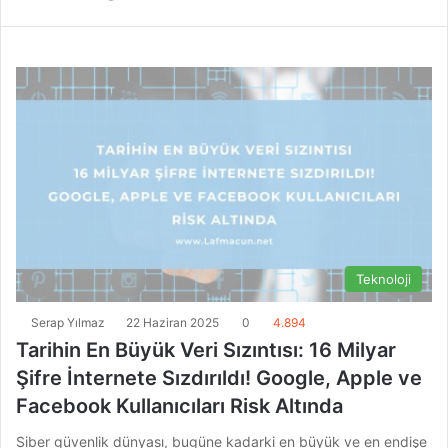
Teknoloji
Serap Yılmaz
22 Haziran 2025
0
4.894
Tarihin En Büyük Veri Sızıntısı: 16 Milyar
Şifre İnternete Sızdırıldı! Google, Apple ve
Facebook Kullanıcıları Risk Altında
Siber güvenlik dünyası, bugüne kadarki en büyük ve en endişe