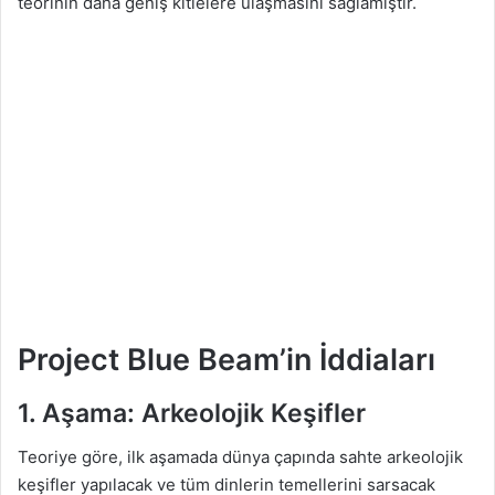
teorinin daha geniş kitlelere ulaşmasını sağlamıştır.
Project Blue Beam’in İddiaları
1. Aşama: Arkeolojik Keşifler
Teoriye göre, ilk aşamada dünya çapında sahte arkeolojik
keşifler yapılacak ve tüm dinlerin temellerini sarsacak