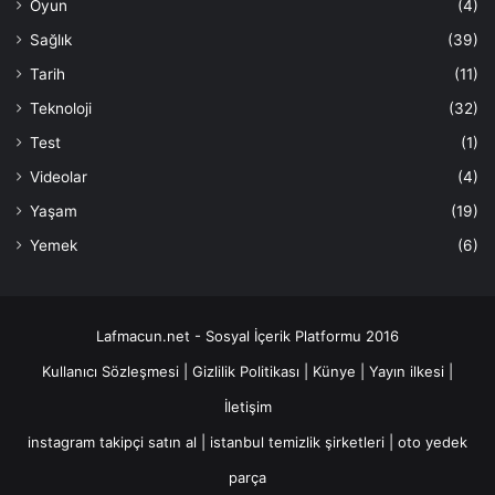
Oyun
(4)
Sağlık
(39)
Tarih
(11)
Teknoloji
(32)
Test
(1)
Videolar
(4)
Yaşam
(19)
Yemek
(6)
Lafmacun.net - Sosyal İçerik Platformu 2016
Kullanıcı Sözleşmesi
|
Gizlilik Politikası
|
Künye
|
Yayın ilkesi
|
İletişim
instagram takipçi satın al
|
istanbul temizlik şirketleri
|
oto yedek
parça