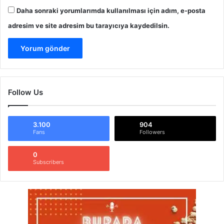
Daha sonraki yorumlarımda kullanılması için adım, e-posta
adresim ve site adresim bu tarayıcıya kaydedilsin.
Follow Us
3.100
904
Fans
Followers
0
Subscribers