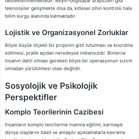
desteklenmemektedir. Beyin-bilgisayar arayüzleri gibi
teknolojiler gelişmekte olsa da, kitlesel zihin kontrolü hala
bilim kurgu alanında kalmaktadır.
Lojistik ve Organizasyonel Zorluklar
Böyle büyük ölçekli bir projenin gizli tutulması ve koordine
edilmesi, pratik açıdan neredeyse imkansızdır. Binlerce
insanın dahil olması gereken böyle bir operasyonun sızıntı
olmadan yürütülmesi olası değildir.
Sosyolojik ve Psikolojik
Perspektifler
Komplo Teorilerinin Cazibesi
İnsanların komplo teorilerine inanma eğilimi, karmaşık
dünya olaylarını basit ve anlaşılır açıklamalarla kavrama