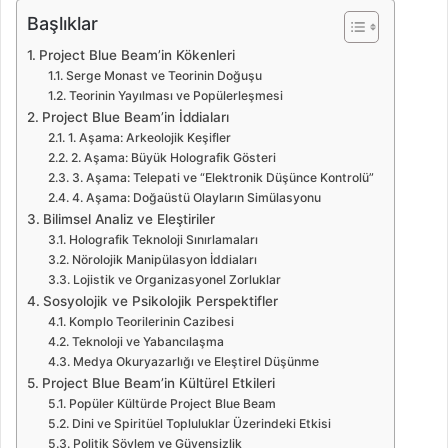
Başlıklar
Project Blue Beam’in Kökenleri
Serge Monast ve Teorinin Doğuşu
Teorinin Yayılması ve Popülerleşmesi
Project Blue Beam’in İddiaları
1. Aşama: Arkeolojik Keşifler
2. Aşama: Büyük Holografik Gösteri
3. Aşama: Telepati ve “Elektronik Düşünce Kontrolü”
4. Aşama: Doğaüstü Olayların Simülasyonu
Bilimsel Analiz ve Eleştiriler
Holografik Teknoloji Sınırlamaları
Nörolojik Manipülasyon İddiaları
Lojistik ve Organizasyonel Zorluklar
Sosyolojik ve Psikolojik Perspektifler
Komplo Teorilerinin Cazibesi
Teknoloji ve Yabancılaşma
Medya Okuryazarlığı ve Eleştirel Düşünme
Project Blue Beam’in Kültürel Etkileri
Popüler Kültürde Project Blue Beam
Dini ve Spiritüel Topluluklar Üzerindeki Etkisi
Politik Söylem ve Güvensizlik