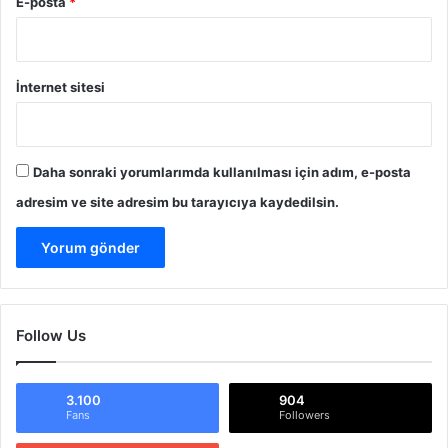
E-posta
*
İnternet sitesi
Daha sonraki yorumlarımda kullanılması için adım, e-posta
adresim ve site adresim bu tarayıcıya kaydedilsin.
Follow Us
3.100
904
Fans
Followers