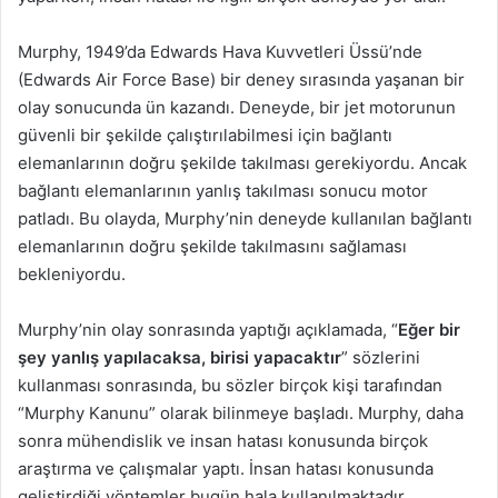
Murphy, 1949’da Edwards Hava Kuvvetleri Üssü’nde
(Edwards Air Force Base) bir deney sırasında yaşanan bir
olay sonucunda ün kazandı. Deneyde, bir jet motorunun
güvenli bir şekilde çalıştırılabilmesi için bağlantı
elemanlarının doğru şekilde takılması gerekiyordu. Ancak
bağlantı elemanlarının yanlış takılması sonucu motor
patladı. Bu olayda, Murphy’nin deneyde kullanılan bağlantı
elemanlarının doğru şekilde takılmasını sağlaması
bekleniyordu.
Murphy’nin olay sonrasında yaptığı açıklamada, “
Eğer bir
şey yanlış yapılacaksa, birisi yapacaktır
” sözlerini
kullanması sonrasında, bu sözler birçok kişi tarafından
“Murphy Kanunu” olarak bilinmeye başladı. Murphy, daha
sonra mühendislik ve insan hatası konusunda birçok
araştırma ve çalışmalar yaptı. İnsan hatası konusunda
geliştirdiği yöntemler bugün hala kullanılmaktadır.