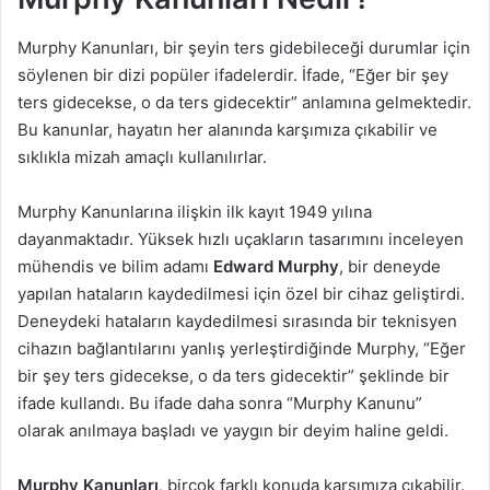
Murphy Kanunları, bir şeyin ters gidebileceği durumlar için
söylenen bir dizi popüler ifadelerdir. İfade, “Eğer bir şey
ters gidecekse, o da ters gidecektir” anlamına gelmektedir.
Bu kanunlar, hayatın her alanında karşımıza çıkabilir ve
sıklıkla mizah amaçlı kullanılırlar.
Murphy Kanunlarına ilişkin ilk kayıt 1949 yılına
dayanmaktadır. Yüksek hızlı uçakların tasarımını inceleyen
mühendis ve bilim adamı
Edward Murphy
, bir deneyde
yapılan hataların kaydedilmesi için özel bir cihaz geliştirdi.
Deneydeki hataların kaydedilmesi sırasında bir teknisyen
cihazın bağlantılarını yanlış yerleştirdiğinde Murphy, “Eğer
bir şey ters gidecekse, o da ters gidecektir” şeklinde bir
ifade kullandı. Bu ifade daha sonra “Murphy Kanunu”
olarak anılmaya başladı ve yaygın bir deyim haline geldi.
Murphy Kanunları
, birçok farklı konuda karşımıza çıkabilir.