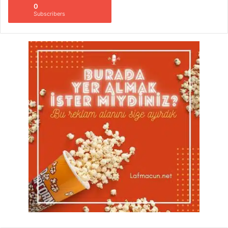
0
Subscribers