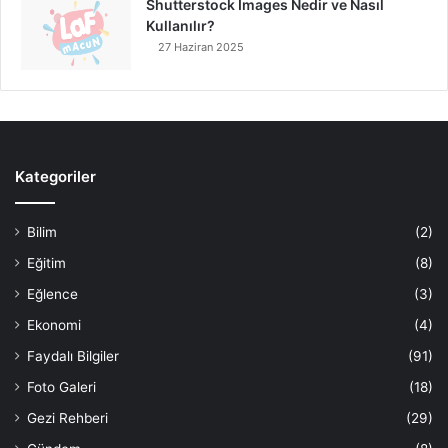
Shutterstock Images Nedir ve Nasıl
Kullanılır?
27 Haziran 2025
Kategoriler
Bilim
(2)
Eğitim
(8)
Eğlence
(3)
Ekonomi
(4)
Faydalı Bilgiler
(91)
Foto Galeri
(18)
Gezi Rehberi
(29)