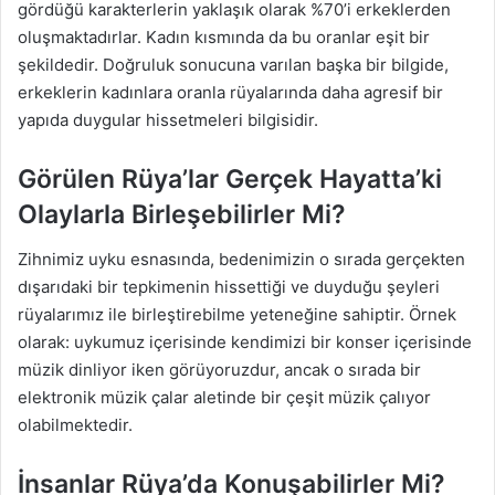
gördüğü karakterlerin yaklaşık olarak %70’i erkeklerden
oluşmaktadırlar. Kadın kısmında da bu oranlar eşit bir
şekildedir. Doğruluk sonucuna varılan başka bir bilgide,
erkeklerin kadınlara oranla rüyalarında daha agresif bir
yapıda duygular hissetmeleri bilgisidir.
Görülen Rüya’lar Gerçek Hayatta’ki
Olaylarla Birleşebilirler Mi?
Zihnimiz uyku esnasında, bedenimizin o sırada gerçekten
dışarıdaki bir tepkimenin hissettiği ve duyduğu şeyleri
rüyalarımız ile birleştirebilme yeteneğine sahiptir. Örnek
olarak: uykumuz içerisinde kendimizi bir konser içerisinde
müzik dinliyor iken görüyoruzdur, ancak o sırada bir
elektronik müzik çalar aletinde bir çeşit müzik çalıyor
olabilmektedir.
İnsanlar Rüya’da Konuşabilirler Mi?