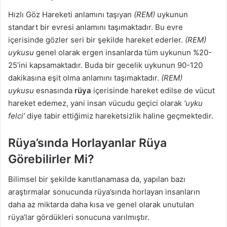
Hızlı Göz Hareketi anlamını taşıyan
(REM)
uykunun
standart bir evresi anlamını taşımaktadır. Bu evre
içerisinde gözler seri bir şekilde hareket ederler.
(REM)
uykusu
genel olarak ergen insanlarda tüm uykunun %20-
25’ini kapsamaktadır. Buda bir gecelik uykunun 90-120
dakikasına eşit olma anlamını taşımaktadır.
(REM)
uykusu
esnasında
rüya
içerisinde hareket edilse de vücut
hareket edemez, yani insan vücudu geçici olarak
‘uyku
felci’
diye tabir ettiğimiz hareketsizlik haline geçmektedir.
Rüya’sında Horlayanlar Rüya
Görebilirler Mi?
Bilimsel bir şekilde kanıtlanamasa da, yapılan bazı
araştırmalar sonucunda rüya’sında horlayan insanların
daha az miktarda daha kısa ve genel olarak unutulan
rüya’lar gördükleri sonucuna varılmıştır.