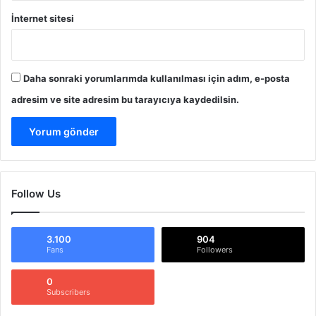
İnternet sitesi
Daha sonraki yorumlarımda kullanılması için adım, e-posta
adresim ve site adresim bu tarayıcıya kaydedilsin.
Follow Us
3.100
904
Fans
Followers
0
Subscribers