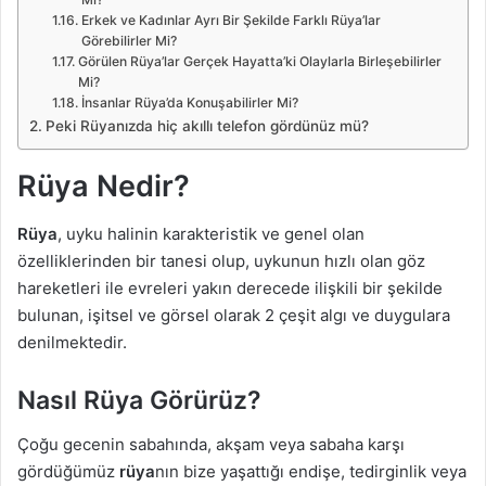
Erkek ve Kadınlar Ayrı Bir Şekilde Farklı Rüya’lar
Görebilirler Mi?
Görülen Rüya’lar Gerçek Hayatta’ki Olaylarla Birleşebilirler
Mi?
İnsanlar Rüya’da Konuşabilirler Mi?
Peki Rüyanızda hiç akıllı telefon gördünüz mü?
Rüya Nedir?
Rüya
, uyku halinin karakteristik ve genel olan
özelliklerinden bir tanesi olup, uykunun hızlı olan göz
hareketleri ile evreleri yakın derecede ilişkili bir şekilde
bulunan, işitsel ve görsel olarak 2 çeşit algı ve duygulara
denilmektedir.
Nasıl Rüya Görürüz?
Çoğu gecenin sabahında, akşam veya sabaha karşı
gördüğümüz
rüya
nın bize yaşattığı endişe, tedirginlik veya