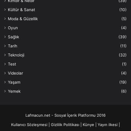
Kimdir & Nedir
(39)
Kültür & Sanat
(10)
Moda & Güzellik
(5)
Oyun
(4)
Sağlık
(39)
Tarih
(11)
Teknoloji
(32)
Test
(1)
Videolar
(4)
Yaşam
(19)
Yemek
(6)
Lafmacun.net - Sosyal İçerik Platformu 2016
Kullanıcı Sözleşmesi
|
Gizlilik Politikası
|
Künye
|
Yayın ilkesi
|