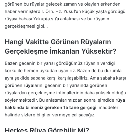
görünen bu rüyalar gelecek zaman ve olayları erkenden
haber vermişlerdir. Örn. Hz. Yusuf’un küçük yaşta gördüğü
rüyayı babası Yakup(a.s.)’a anlatması ve bu rüyanın
gerçekleşmesi gibi…
Hangi Vakitte Görünen Rüyaların
Gerçekleşme İmkanları Yüksektir?
Bazen gecenin bir yarısı gördüğümüz rüyanın verdiği
korku ile hemen uykudan uyanırız. Bazen de bu durumla
aynı şekilde sabaha karşı karşılaşabiliriz. Ama sabaha karşı
görünen
rüya
ların, gecenin bir yarısında görünen
rüyalardan gerçekleşme ihtimallerinin daha yüksek olduğu
söylenmektedir. Bu anlatımlarımızdan sonra, şimdide
rüya
hakkında bilmeniz gereken 15 tane gerçeği
, maddeler
halinde sizlere bilgiler vermeye çalışacağız.
Herkes Rüya Görebilir Mi?