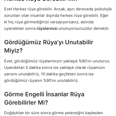
Evet Herkes rüya görebilir. Ancak, aşırı derecede psikolojik
sorunları olan insanlar dışında herkes rüya görebilir. Eğer
ki hiç rüya görmediğinizi varsayıyorsanız, aslında
uyandıktan sonra
rüyalarınızı
unutuyorsunuzdur denektir.
Gördüğümüz Rüya’yı Unutabilir
Miyiz?
Evet, gördüğümüz rüyalarımızın yaklaşık %90’ını unuturuz.
Uyandıktan 5 dakika sonra ise yaklaşık olarak rüyamızın
yarısını unutabiliriz, 10 dakika geçtikten sonra ise
gördüğümüz rüyanın %90’ını unutabiliriz.
Görme Engelli İnsanlar Rüya
Görebilirler Mi?
Doğduktan bir süre sonra görme yeteneğini kaybeden