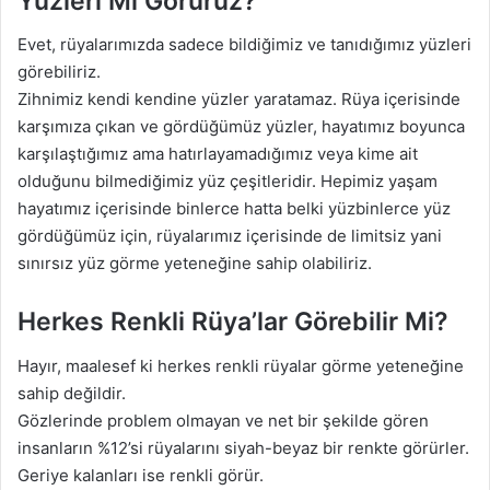
Yüzleri Mi Görürüz?
Evet, rüyalarımızda sadece bildiğimiz ve tanıdığımız yüzleri
görebiliriz.
Zihnimiz kendi kendine yüzler yaratamaz. Rüya içerisinde
karşımıza çıkan ve gördüğümüz yüzler, hayatımız boyunca
karşılaştığımız ama hatırlayamadığımız veya kime ait
olduğunu bilmediğimiz yüz çeşitleridir. Hepimiz yaşam
hayatımız içerisinde binlerce hatta belki yüzbinlerce yüz
gördüğümüz için, rüyalarımız içerisinde de limitsiz yani
sınırsız yüz görme yeteneğine sahip olabiliriz.
Herkes Renkli Rüya’lar Görebilir Mi?
Hayır, maalesef ki herkes renkli rüyalar görme yeteneğine
sahip değildir.
Gözlerinde problem olmayan ve net bir şekilde gören
insanların %12’si rüyalarını siyah-beyaz bir renkte görürler.
Geriye kalanları ise renkli görür.