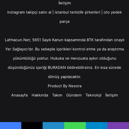
İletişim
instagram takipçi satın al
|
istanbul temizlik şirketleri
|
oto yedek
parça
Lafmacun.Net; 5651 Sayılı Kanun kapsamında BTK tarafından onaylı
Yer Sağlayıcı
'dır. Bu sebeple içerikleri kontrol etme ya da araştırma
yükümlülüğü yoktur. Hukuka ve mevzuata aykırı olduğunu
düşündüğünüz içeriği
BURADAN
bildirebilirsiniz. En kısa sürede
dönüş yapılacaktır.
Product By
Nexora
Anasayfa
Hakkında
Takım
Gündem
Teknoloji
İletişim
Facebook
X
YouTube
Instagram