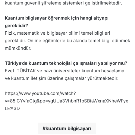
kuantum güvenli şifreleme sistemleri geliştirilmektedir.
Kuantum bilgisayar öğrenmek için hangi altyapı
gereklidir?
Fizik, matematik ve bilgisayar bilimi temel bilgileri
gereklidir. Online eğitimlerle bu alanda temel bilgi edinmek
mümkündür.
Türkiye’de kuantum teknolojisi çalışmaları yapılıyor mu?
Evet. TÜBİTAK ve bazı üniversiteler kuantum hesaplama
ve kuantum iletişim üzerine çalışmalar yürütmektedir.
https://www.youtube.com/watch?
v=85lCYvfaGtg&pp=ygUUa3VhbnR1bSBiaWxnaXNheWFyx
LE%3D
kuantum bilgisayarı