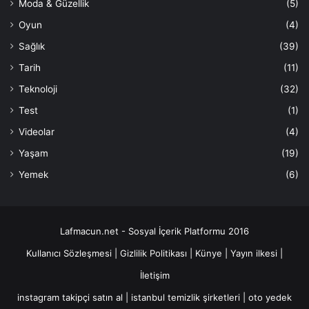
Moda & Güzellik
(5)
Oyun
(4)
Sağlık
(39)
Tarih
(11)
Teknoloji
(32)
Test
(1)
Videolar
(4)
Yaşam
(19)
Yemek
(6)
Lafmacun.net - Sosyal İçerik Platformu 2016
Kullanıcı Sözleşmesi
|
Gizlilik Politikası
|
Künye
|
Yayın ilkesi
|
İletişim
instagram takipçi satın al
|
istanbul temizlik şirketleri
|
oto yedek