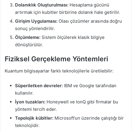
Dolanıklık Oluşturulması:
Hesaplama gücünü
artırmak için kubitler birbirine dolanık hale getirilir.
Girişim Uygulaması:
Olası çözümler arasında doğru
sonuç yönlendirilir.
Ölçümleme:
Sistem ölçülerek klasik bilgiye
dönüştürülür.
Fiziksel Gerçekleme Yöntemleri
Kuantum bilgisayarlar farklı teknolojilerle üretilebilir:
Süperiletken devreler:
IBM ve Google tarafından
kullanılır.
İyon tuzakları:
Honeywell ve IonQ gibi firmalar bu
yöntemi tercih eder.
Topolojik kübitler:
Microsoft’un üzerinde çalıştığı bir
teknolojidir.