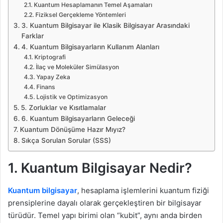
Kuantum Hesaplamanın Temel Aşamaları
Fiziksel Gerçekleme Yöntemleri
3. Kuantum Bilgisayar ile Klasik Bilgisayar Arasındaki
Farklar
4. Kuantum Bilgisayarların Kullanım Alanları
Kriptografi
İlaç ve Moleküler Simülasyon
Yapay Zeka
Finans
Lojistik ve Optimizasyon
5. Zorluklar ve Kısıtlamalar
6. Kuantum Bilgisayarların Geleceği
Kuantum Dönüşüme Hazır Mıyız?
Sıkça Sorulan Sorular (SSS)
1. Kuantum Bilgisayar Nedir?
Kuantum bilgisayar
, hesaplama işlemlerini kuantum fiziği
prensiplerine dayalı olarak gerçekleştiren bir bilgisayar
türüdür. Temel yapı birimi olan “kubit”, aynı anda birden