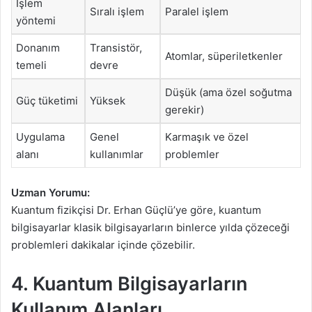
İşlem
Sıralı işlem
Paralel işlem
yöntemi
Donanım
Transistör,
Atomlar, süperiletkenler
temeli
devre
Düşük (ama özel soğutma
Güç tüketimi
Yüksek
gerekir)
Uygulama
Genel
Karmaşık ve özel
alanı
kullanımlar
problemler
Uzman Yorumu:
Kuantum fizikçisi Dr. Erhan Güçlü’ye göre, kuantum
bilgisayarlar klasik bilgisayarların binlerce yılda çözeceği
problemleri dakikalar içinde çözebilir.
4. Kuantum Bilgisayarların
Kullanım Alanları