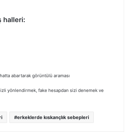
 halleri:
 hatta abartarak görüntülü araması
gizli yönlendirmek, fake hesapdan sizi denemek ve
ri
erkeklerde kıskançlık sebepleri