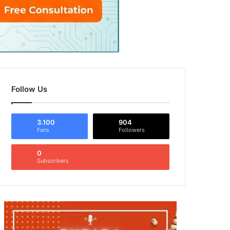
Follow Us
3.100
904
Fans
Followers
0
Subscribers