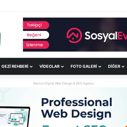
GEZI REHBERI
VIDEOLAR
FOTO GALERI
DİĞER
Nexora Digital Web Design & SEO Agency