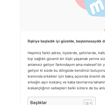
e
k
İlişkiye başladık iyi güzelde, başlamasaydık d
Hepimiz farklı adres, ilçelerde, şehirlerde, hat
kişi sağlıklı güvenli bir ilişki yaşamak yerine si
anlamsız geliyor farkındayım ama malesef bir y
geliyor ki sizde bu döngüde kendinizi buluyors
kısmında erkekler için bakış açısında önemli d
erkeğin aşırı kıskanç ve kaba tavırlarına taham
kıskançlığının sebepleri belki sizlere de bu anl
Başlıklar