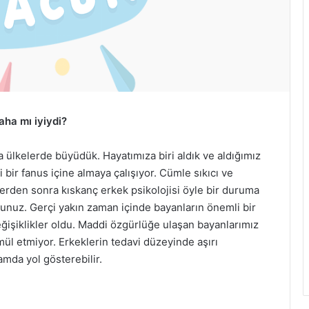
aha mı iyiydi?
ta ülkelerde büyüdük. Hayatımıza biri aldık ve aldığımız
zi bir fanus içine almaya çalışıyor. Cümle sıkıcı ve
erden sonra kıskanç erkek psikolojisi öyle bir duruma
unuz. Gerçi yakın zaman içinde bayanların önemli bir
eğişiklikler oldu. Maddi özgürlüğe ulaşan bayanlarımız
mül etmiyor. Erkeklerin tedavi düzeyinde aşırı
amda yol gösterebilir.