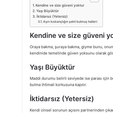
Kendine ve size güveni yoktur
Yaşı Büyüktür
İktidarsız (Yetersiz)
Aşırı kıskançlığın şekil bulmuş halleri:
Kendine ve size güveni y
Oraya bakma, şuraya bakma, giyme bunu, onunla
kendinide temelinde güven yoksunu olarak gös
Yaşı Büyüktür
Maddi durumu belirli seviyede ise parası için 
bulma ihtimali korkusuna kapılır.
İktidarsız (Yetersiz)
Kendi cinsel sorunun açısını partnerinden çıka