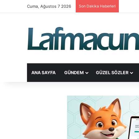
Cuma, Ağustos 7 2026
Son Dakika Haberleri
ANA SAYFA
GÜNDEM
GÜZEL SÖZLER