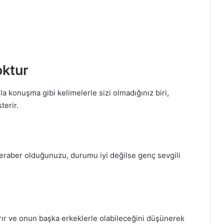
oktur
 konuşma gibi kelimelerle sizi olmadığınız biri,
terir.
beraber olduğunuzu, durumu iyi değilse genç sevgili
rır ve onun başka erkeklerle olabileceğini düşünerek