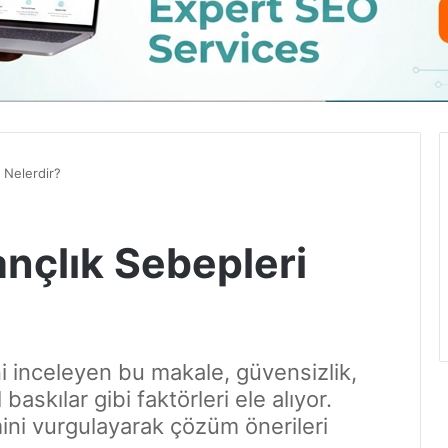
 Nelerdir?
nçlık Sebepleri
i inceleyen bu makale, güvensizlik,
skılar gibi faktörleri ele alıyor.
emini vurgulayarak çözüm önerileri