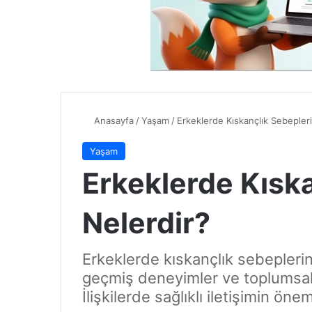
Anasayfa
/
Yaşam
/
Erkeklerde Kıskançlık Sebepleri
Yaşam
Erkeklerde Kıska
Nelerdir?
Erkeklerde kıskançlık sebeplerin
geçmiş deneyimler ve toplumsal ba
İlişkilerde sağlıklı iletişimin ön