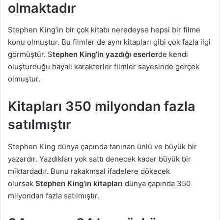
olmaktadır
Stephen King’in bir çok kitabı neredeyse hepsi bir filme
konu olmuştur. Bu filmler de aynı kitapları gibi çok fazla ilgi
görmüştür. S
tephen King’in yazdığı eserler
de kendi
oluşturduğu hayali karakterler filmler sayesinde gerçek
olmuştur.
Kitapları 350 milyondan fazla
satılmıştır
Stephen King dünya çapında tanınan ünlü ve büyük bir
yazardır. Yazdıkları yok sattı denecek kadar büyük bir
miktardadır. Bunu rakakmsal ifadelere dökecek
olursak
Stephen King’in kitapları
dünya çapında 350
milyondan fazla satılmıştır.