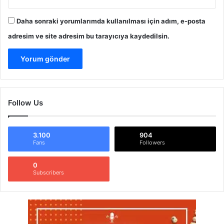
Daha sonraki yorumlarımda kullanılması için adım, e-posta
adresim ve site adresim bu tarayıcıya kaydedilsin.
Follow Us
3.100
904
Fans
Followers
0
Subscribers