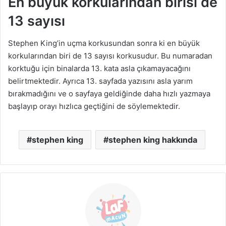
En büyük korkularından birisi de
13 sayısı
Stephen King’in uçma korkusundan sonra ki en büyük
korkularından biri de 13 sayısı korkusudur. Bu numaradan
korktuğu için binalarda 13. kata asla çıkamayacağını
belirtmektedir. Ayrıca
13. sayfada yazısını asla yarım
bırakmadığını ve o sayfaya geldiğinde daha hızlı yazmaya
başlayıp orayı hızlıca geçtiğini de söylemektedir.
stephen king
stephen king hakkında