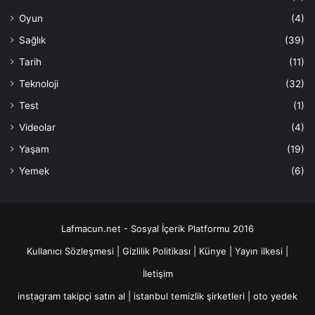
Oyun
(4)
Sağlık
(39)
Tarih
(11)
Teknoloji
(32)
Test
(1)
Videolar
(4)
Yaşam
(19)
Yemek
(6)
Lafmacun.net - Sosyal İçerik Platformu 2016
Kullanıcı Sözleşmesi
|
Gizlilik Politikası
|
Künye
|
Yayın ilkesi
|
İletişim
instagram takipçi satın al
|
istanbul temizlik şirketleri
|
oto yedek