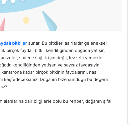
aydalı bitkiler
sunar. Bu bitkiler, asırlardır geleneksel
lik birçok faydalı bitki, kendiliğinden doğada yetişir,
cizeler, sadece sağlık için değil, lezzetli yemekler
oğada kendiliğinden yetişen ve sayısız faydasıyla
 kantarona kadar birçok bitkinin faydalarını, nasıl
rini keşfedeceksiniz. Doğanın bize sunduğu bu değerli
nız?
m alanlarına dair bilgilerle dolu bu rehber, doğanın şifalı