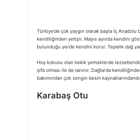
Türkiye’de çok yaygın olarak başta İç Anadol
kendiliğinden yetişir. Mayıs ayında kendini gö
bulunduğu yerde kendini korur. Tepelik dağ yam
Hoş kokusu olan kekik yemeklerde lezzetlendir
şifa olması ile de tanınır. Dağlarda kendiliğinde
bakımından çok zengin besin kaynaklarındandır
Karabaş Otu