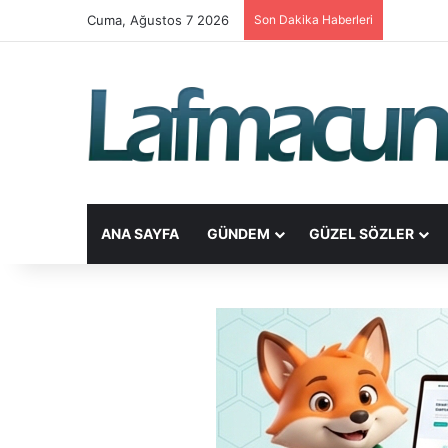
Cuma, Ağustos 7 2026
Son Dakika Haberleri
ANA SAYFA
GÜNDEM
GÜZEL SÖZLER