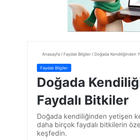
Anasayfa
/
Faydalı Bilgiler
/
Doğada Kendiliğinden Ye
Faydalı Bilgiler
Doğada Kendiliğ
Faydalı Bitkiler
Doğada kendiliğinden yetişen ke
daha birçok faydalı bitkilerin özel
keşfedin.