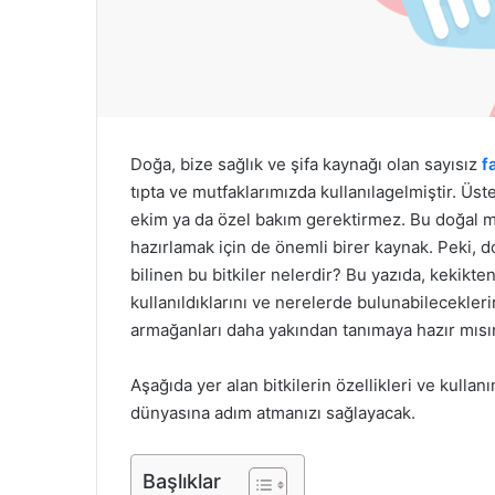
k
Doğa, bize sağlık ve şifa kaynağı olan sayısız
f
tıpta ve mutfaklarımızda kullanılagelmiştir. Üste
ekim ya da özel bakım gerektirmez. Bu doğal mu
hazırlamak için de önemli birer kaynak. Peki, d
bilinen bu bitkiler nelerdir? Bu yazıda, kekikten
kullanıldıklarını ve nerelerde bulunabilecekle
armağanları daha yakından tanımaya hazır mısı
Aşağıda yer alan bitkilerin özellikleri ve kullanı
dünyasına adım atmanızı sağlayacak.
Başlıklar