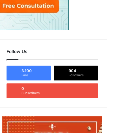
Follow Us
3.100
904
Fans
Followers
0
Subscribers