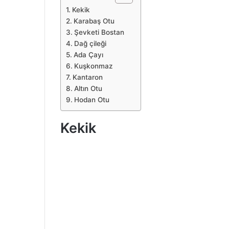
Kekik
Karabaş Otu
Şevketi Bostan
Dağ çileği
Ada Çayı
Kuşkonmaz
Kantaron
Altın Otu
Hodan Otu
Kekik