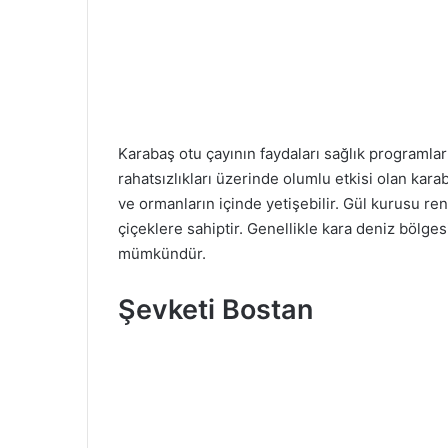
Karabaş otu çayının faydaları sağlık programlar
rahatsızlıkları üzerinde olumlu etkisi olan kar
ve ormanların içinde yetişebilir. Gül kurusu r
çiçeklere sahiptir. Genellikle kara deniz bölge
mümkündür.
Şevketi Bostan