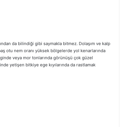
ından da bilindiği gibi saymakla bitmez. Dolaşım ve kalp
abaş otu nem oranı yüksek bölgelerde yol kenarlarında
enginde veya mor tonlarında görünüşü çok güzel
sinde yetişen bitkiye ege kıyılarında da rastlamak