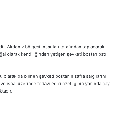
ir. Akdeniz bölgesi insanları tarafından toplanarak
oğal olarak kendiliğinden yetişen şevketi bostan batı
u olarak da bilinen şevketi bostanın safra salgılarını
 ve ishal üzerinde tedavi edici özelliğinin yanında çayı
ktadır.