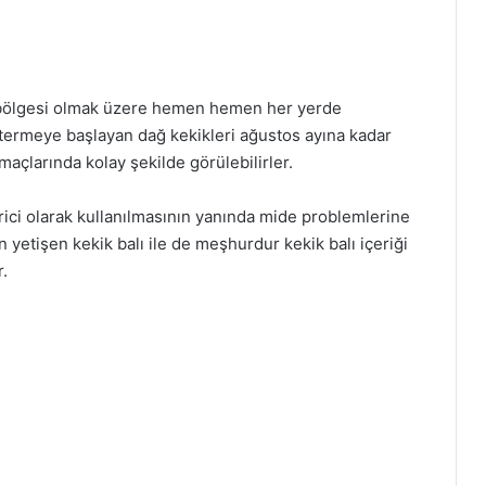
u bölgesi olmak üzere hemen hemen her yerde
stermeye başlayan dağ kekikleri ağustos ayına kadar
açlarında kolay şekilde görülebilirler.
ici olarak kullanılmasının yanında mide problemlerine
n yetişen kekik balı ile de meşhurdur kekik balı içeriği
.