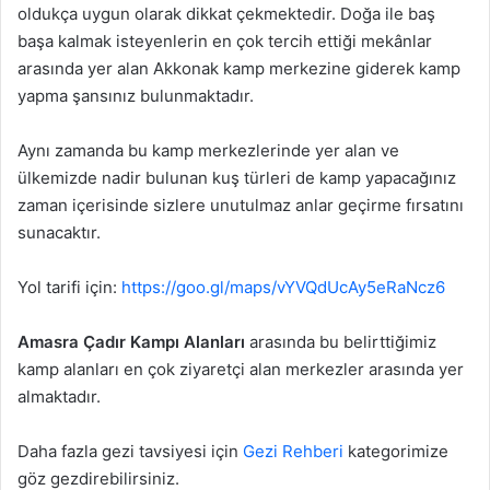
oldukça uygun olarak dikkat çekmektedir. Doğa ile baş
başa kalmak isteyenlerin en çok tercih ettiği mekânlar
arasında yer alan Akkonak kamp merkezine giderek kamp
yapma şansınız bulunmaktadır.
Aynı zamanda bu kamp merkezlerinde yer alan ve
ülkemizde nadir bulunan kuş türleri de kamp yapacağınız
zaman içerisinde sizlere unutulmaz anlar geçirme fırsatını
sunacaktır.
Yol tarifi için:
https://goo.gl/maps/vYVQdUcAy5eRaNcz6
Amasra Çadır Kampı Alanları
arasında bu belirttiğimiz
kamp alanları en çok ziyaretçi alan merkezler arasında yer
almaktadır.
Daha fazla gezi tavsiyesi için
Gezi Rehberi
kategorimize
göz gezdirebilirsiniz.