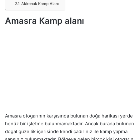
Akkonak Kamp Alanı
Amasra Kamp alanı
Amasra otogarının karşısında bulunan doğa harikası yerde
henüz bir işletme bulunmamaktadır. Ancak burada bulunan
doğal güzellik içerisinde kendi çadırınız ile kamp yapma
şansınız bulunmaktadır. Bölgeye gelen birçok kişi otogarın