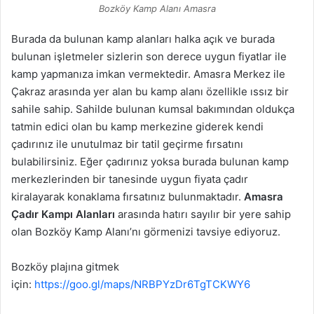
Bozköy Kamp Alanı Amasra
Burada da bulunan kamp alanları halka açık ve burada
bulunan işletmeler sizlerin son derece uygun fiyatlar ile
kamp yapmanıza imkan vermektedir. Amasra Merkez ile
Çakraz arasında yer alan bu kamp alanı özellikle ıssız bir
sahile sahip. Sahilde bulunan kumsal bakımından oldukça
tatmin edici olan bu kamp merkezine giderek kendi
çadırınız ile unutulmaz bir tatil geçirme fırsatını
bulabilirsiniz. Eğer çadırınız yoksa burada bulunan kamp
merkezlerinden bir tanesinde uygun fiyata çadır
kiralayarak konaklama fırsatınız bulunmaktadır.
Amasra
Çadır Kampı Alanları
arasında hatırı sayılır bir yere sahip
olan Bozköy Kamp Alanı’nı görmenizi tavsiye ediyoruz.
Bozköy plajına gitmek
için:
https://goo.gl/maps/NRBPYzDr6TgTCKWY6