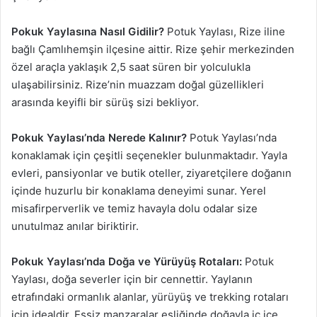
Pokuk Yaylasına Nasıl Gidilir?
Potuk Yaylası, Rize iline
bağlı Çamlıhemşin ilçesine aittir. Rize şehir merkezinden
özel araçla yaklaşık 2,5 saat süren bir yolculukla
ulaşabilirsiniz. Rize’nin muazzam doğal güzellikleri
arasında keyifli bir sürüş sizi bekliyor.
Pokuk Yaylası’nda Nerede Kalınır?
Potuk Yaylası’nda
konaklamak için çeşitli seçenekler bulunmaktadır. Yayla
evleri, pansiyonlar ve butik oteller, ziyaretçilere doğanın
içinde huzurlu bir konaklama deneyimi sunar. Yerel
misafirperverlik ve temiz havayla dolu odalar size
unutulmaz anılar biriktirir.
Pokuk Yaylası’nda Doğa ve Yürüyüş Rotaları:
Potuk
Yaylası, doğa severler için bir cennettir. Yaylanın
etrafındaki ormanlık alanlar, yürüyüş ve trekking rotaları
için idealdir. Eşsiz manzaralar eşliğinde doğayla iç içe