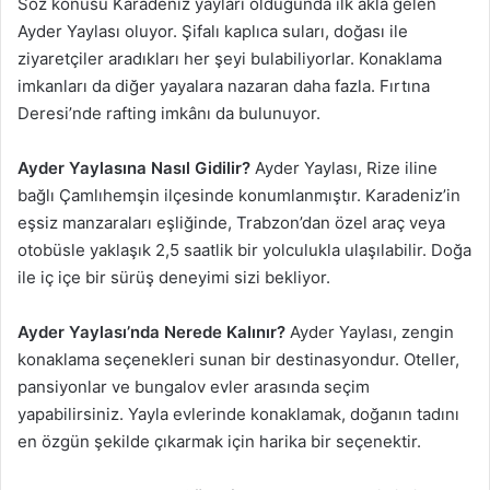
Söz konusu Karadeniz yayları olduğunda ilk akla gelen
Ayder Yaylası oluyor. Şifalı kaplıca suları, doğası ile
ziyaretçiler aradıkları her şeyi bulabiliyorlar. Konaklama
imkanları da diğer yayalara nazaran daha fazla. Fırtına
Deresi’nde rafting imkânı da bulunuyor.
Ayder Yaylasına Nasıl Gidilir?
Ayder Yaylası, Rize iline
bağlı Çamlıhemşin ilçesinde konumlanmıştır. Karadeniz’in
eşsiz manzaraları eşliğinde, Trabzon’dan özel araç veya
otobüsle yaklaşık 2,5 saatlik bir yolculukla ulaşılabilir. Doğa
ile iç içe bir sürüş deneyimi sizi bekliyor.
Ayder Yaylası’nda Nerede Kalınır?
Ayder Yaylası, zengin
konaklama seçenekleri sunan bir destinasyondur. Oteller,
pansiyonlar ve bungalov evler arasında seçim
yapabilirsiniz. Yayla evlerinde konaklamak, doğanın tadını
en özgün şekilde çıkarmak için harika bir seçenektir.