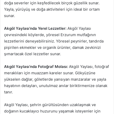
doğa severler için keşfedilecek birçok güzellik sunar.
Yayla, yürüyüş ve doğa aktiviteleri için ideal bir ortam
sunar.
Akgöl Yaylası’nda Yerel Lezzetler:
Akgöl Yaylası
çevresindeki köylerde, yöresel Erzurum mutfağının
lezzetlerini deneyebilirsiniz. Yöresel peynirler, tandırda
pişirilen ekmekler ve organik ürünler, damak zevkinizi
şımartacak özel lezzetler sunar.
Akgöl Yaylası’nda Fotoğraf Molası:
Akgöl Yaylası, fotoğraf
meraklıları için muazzam kareler sunar. Gökyüzüne
yükselen dağlar, göletlerde yansıyan manzaralar ve yayla
hayatının detayları, unutulmaz anılar biriktirmenize olanak
tanır.
Akgöl Yaylası, şehrin gürültüsünden uzaklaşmak ve
doğanın kucaklayıcı huzurunu yaşamak isteyenler için