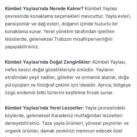
Kümbet Yaylası’nda Nerede Kalınır?
Kümbet Yaylası
çevresinde konaklama seçenekleri mevcuttur. Yayla evleri,
pansiyonlar ve dağ evleri, doğanın içinde huzurlu bir
konaklama sunar. Yerel yönetim tarafından işletilen
tesislerde, geleneksel Trabzon misafirperverliğini
yaşayabilirsiniz.
Kümbet Yaylası’nda Doğal Zenginlikler:
Kümbet Yaylası,
nefes kesici doğal güzellikleriyle ünlüdür. Yaylanın
etrafındaki yeşil vadiler, göletler ve ormanlık alanlar, doğa
yürüyüşleri ve fotoğraf çekimi için idealdir. Ayrıca, bölgeye
özgü endemik bitki türlerini keşfetme fırsatı sunar.
Kümbet Yaylası’nda Yerel Lezzetler:
Yayla çevresindeki
köylerde, geleneksel Karadeniz mutfağından lezzetleri
deneyebilirsiniz. Taze yayla ürünleri, yöresel peynirler ve
organik ürünler, damak zevkinizi memnun edecek özel