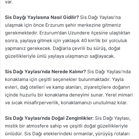
var.
Sis Dayğı Yaylasına Nasıl Gidilir?
Sis Dağı Yaylası’na
ulaşmak için önce Erzurum şehir merkezine gitmeniz
gerekmektedir. Erzurum’dan Uzundere ilçesine ulaştıktan
sonra, yaylaya gitmek için yaklaşık 40 km’lik bir yolculuk
yapmanız gerekecek. Dağlarla çevrili bu sürüş, doğal
güzellikleriyle ünlü yaylaya ulaşmanızı sağlayacak.
Sis Dağı Yaylası’nda Nerede Kalınır?
Sis Dağı Yaylası’nda
konaklama için çeşitli seçenekler bulunmaktadır. Yayla
evleri, dağ otelleri ve kamp alanları, ziyaretçilere doğanın
içinde huzurlu bir konaklama deneyimi sunar. Yerel mimari
ve sıcak misafirperverlik, konaklamanızı unutulmaz kılar.
Sis Dağı Yaylası’nda Doğal Zenginlikler:
Sis Dağı Yaylası,
mistik bir atmosfere sahip ve çeşitli doğal güzellikleriyle
ünlüdür. Sis Dağı eteklerindeki ormanlar, yürüyüş rotaları