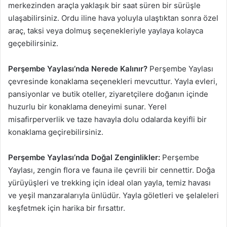
merkezinden araçla yaklaşık bir saat süren bir sürüşle
ulaşabilirsiniz. Ordu iline hava yoluyla ulaştıktan sonra özel
araç, taksi veya dolmuş seçenekleriyle yaylaya kolayca
geçebilirsiniz.
Perşembe Yaylası’nda Nerede Kalınır?
Perşembe Yaylası
çevresinde konaklama seçenekleri mevcuttur. Yayla evleri,
pansiyonlar ve butik oteller, ziyaretçilere doğanın içinde
huzurlu bir konaklama deneyimi sunar. Yerel
misafirperverlik ve taze havayla dolu odalarda keyifli bir
konaklama geçirebilirsiniz.
Perşembe Yaylası’nda Doğal Zenginlikler:
Perşembe
Yaylası, zengin flora ve fauna ile çevrili bir cennettir. Doğa
yürüyüşleri ve trekking için ideal olan yayla, temiz havası
ve yeşil manzaralarıyla ünlüdür. Yayla göletleri ve şelaleleri
keşfetmek için harika bir fırsattır.