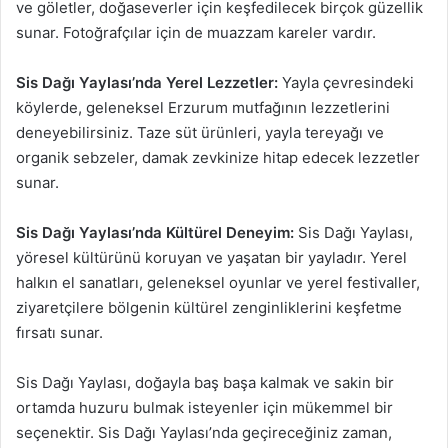
ve göletler, doğaseverler için keşfedilecek birçok güzellik
sunar. Fotoğrafçılar için de muazzam kareler vardır.
Sis Dağı Yaylası’nda Yerel Lezzetler:
Yayla çevresindeki
köylerde, geleneksel Erzurum mutfağının lezzetlerini
deneyebilirsiniz. Taze süt ürünleri, yayla tereyağı ve
organik sebzeler, damak zevkinize hitap edecek lezzetler
sunar.
Sis Dağı Yaylası’nda Kültürel Deneyim:
Sis Dağı Yaylası,
yöresel kültürünü koruyan ve yaşatan bir yayladır. Yerel
halkın el sanatları, geleneksel oyunlar ve yerel festivaller,
ziyaretçilere bölgenin kültürel zenginliklerini keşfetme
fırsatı sunar.
Sis Dağı Yaylası, doğayla baş başa kalmak ve sakin bir
ortamda huzuru bulmak isteyenler için mükemmel bir
seçenektir. Sis Dağı Yaylası’nda geçireceğiniz zaman,