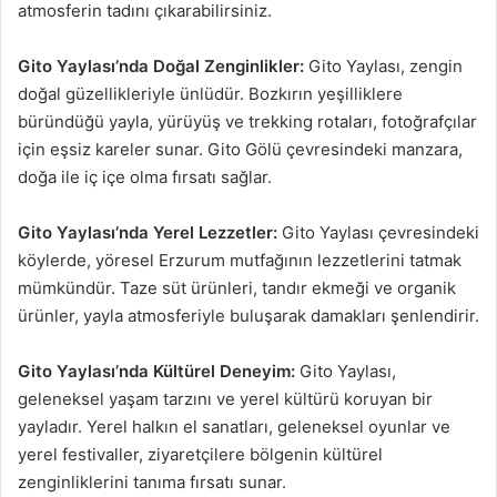
atmosferin tadını çıkarabilirsiniz.
Gito Yaylası’nda Doğal Zenginlikler:
Gito Yaylası, zengin
doğal güzellikleriyle ünlüdür. Bozkırın yeşilliklere
büründüğü yayla, yürüyüş ve trekking rotaları, fotoğrafçılar
için eşsiz kareler sunar. Gito Gölü çevresindeki manzara,
doğa ile iç içe olma fırsatı sağlar.
Gito Yaylası’nda Yerel Lezzetler:
Gito Yaylası çevresindeki
köylerde, yöresel Erzurum mutfağının lezzetlerini tatmak
mümkündür. Taze süt ürünleri, tandır ekmeği ve organik
ürünler, yayla atmosferiyle buluşarak damakları şenlendirir.
Gito Yaylası’nda Kültürel Deneyim:
Gito Yaylası,
geleneksel yaşam tarzını ve yerel kültürü koruyan bir
yayladır. Yerel halkın el sanatları, geleneksel oyunlar ve
yerel festivaller, ziyaretçilere bölgenin kültürel
zenginliklerini tanıma fırsatı sunar.