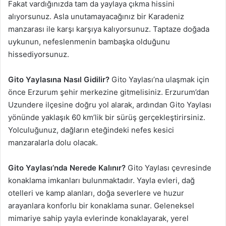
Fakat vardığınızda tam da yaylaya çıkma hissini
alıyorsunuz. Asla unutamayacağınız bir Karadeniz
manzarası ile karşı karşıya kalıyorsunuz. Taptaze doğada
uykunun, nefeslenmenin bambaşka olduğunu
hissediyorsunuz.
Gito Yaylasına Nasıl Gidilir?
Gito Yaylası’na ulaşmak için
önce Erzurum şehir merkezine gitmelisiniz. Erzurum’dan
Uzundere ilçesine doğru yol alarak, ardından Gito Yaylası
yönünde yaklaşık 60 km’lik bir sürüş gerçekleştirirsiniz.
Yolculuğunuz, dağların eteğindeki nefes kesici
manzaralarla dolu olacak.
Gito Yaylası’nda Nerede Kalınır?
Gito Yaylası çevresinde
konaklama imkanları bulunmaktadır. Yayla evleri, dağ
otelleri ve kamp alanları, doğa severlere ve huzur
arayanlara konforlu bir konaklama sunar. Geleneksel
mimariye sahip yayla evlerinde konaklayarak, yerel