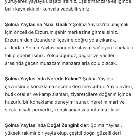
yürüyerek yaylaya ulaşabilirsiniz. Eşsiz manzara eşliğinde
ballı kaymaklı bir kahvaltı yapabilirsiniz.
Şolma Yaylasına Nasıl Gidilir?
Şolma Yaylası’na ulaşmak
için öncelikle Erzurum şehir merkezine gitmelisiniz.
Erzurum’dan Uzundere ilçesine doğru yola çıkarak,
ardından Şolma Yaylası yönünde ulaşım sağlayan tabelaları
takip edebilirsiniz. Yolculuğunuz, dağlar ve vadiler
arasında geçen muazzam manzaralarla dolu olacak.
Şolma Yaylası’nda Nerede Kalınır?
Şolma Yaylası
çevresinde konaklama seçenekleri mevcuttur. Yayla evleri,
butik oteller ve kamp alanları, ziyaretçilere doğanın içinde
huzurlu bir konaklama deneyimi sunar. Yerel mimari ve
sıcak misafirperverlik, konaklamanızı unutulmaz kılar.
Şolma Yaylası’nda Doğal Zenginlikler:
Şolma Yaylası,
yüksek rakımlı bir yayla olup, çeşitli doğal güzellikleri