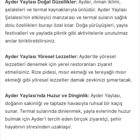
Ayder Yaylası Doğal Güzellikler:
Ayder, ılıman iklimi,
şelaleleri ve termal kaynaklarıyla ünlüdür. Ayder Yaylası
Şelalesi’nin etkileyici manzarası ve termal suların sağlık
dolu özellikleri burayı özel kılar. Doğa yürüyüşleri, yayla
festivalleri ve yaylada piknik gibi aktivitelerle unutulmaz
anılar biriktirebilirsiniz.
Ayder Yaylası Yöresel Lezzetler:
Ayder’de yöresel
lezzetleri denemek için yerel restoranları ziyaret
etmelisiniz. Rize pidesi, mısır ekmeği ve tereyağlı mısır
ekmeği gibi yöresel lezzetler damak zevkinizi şımartacak.
Ayder Yaylası’nda Huzur ve Dinginlik:
Ayder Yaylası,
doğanın sakinliği ve taptaze havasıyla ruhsal bir kaçış
sunar. Termal sularında dinlenmek, yayla evlerinde huzur
bulmak için Ayder’i tercih eden birçok ziyaretçi, şehir
hayatının stresinden uzaklaşır.