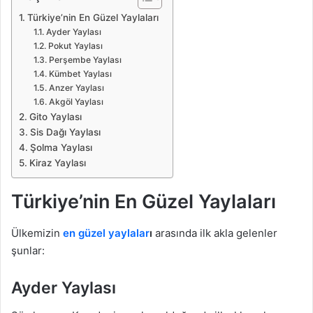
Türkiye’nin En Güzel Yaylaları
Ayder Yaylası
Pokut Yaylası
Perşembe Yaylası
Kümbet Yaylası
Anzer Yaylası
Akgöl Yaylası
Gito Yaylası
Sis Dağı Yaylası
Şolma Yaylası
Kiraz Yaylası
Türkiye’nin En Güzel Yaylaları
Ülkemizin
en güzel yaylalar
ı
arasında ilk akla gelenler
şunlar:
Ayder Yaylası