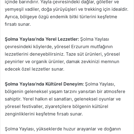
içinde barındırır. Yayla çevresindeki dağlar, göletler ve
yemyeşil vadiler, doğa yürüyüşleri ve trekking için idealdir.
Ayrıca, bölgeye özgü endemik bitki türlerini keşfetme
fırsatı sunar.
Şolma Yaylası’nda Yerel Lezzetler:
Şolma Yaylası
çevresindeki köylerde, yöresel Erzurum mutfağının
lezzetlerini deneyebilirsiniz. Taze süt ürünleri, yöresel
peynirler ve organik ürünler, damak zevkinizi memnun
edecek özel lezzetler sunar.
Şolma Yaylası’nda Kültürel Deneyim:
Şolma Yaylası,
bölgenin geleneksel yaşam tarzını yansıtan bir atmosfere
sahiptir. Yerel halkın el sanatları, geleneksel oyunlar ve
yöresel festivaller, ziyaretçilere bölgenin kültürel
zenginliklerini keşfetme fırsatı sunar.
Şolma Yaylası, yükseklerde huzur arayanlar ve doğanın