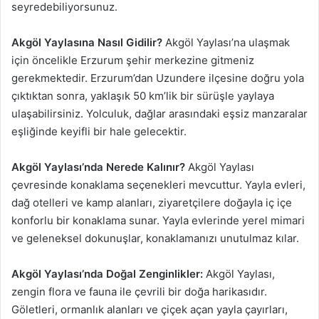
seyredebiliyorsunuz.
Akgöl Yaylasına Nasıl Gidilir?
Akgöl Yaylası’na ulaşmak
için öncelikle Erzurum şehir merkezine gitmeniz
gerekmektedir. Erzurum’dan Uzundere ilçesine doğru yola
çıktıktan sonra, yaklaşık 50 km’lik bir sürüşle yaylaya
ulaşabilirsiniz. Yolculuk, dağlar arasındaki eşsiz manzaralar
eşliğinde keyifli bir hale gelecektir.
Akgöl Yaylası’nda Nerede Kalınır?
Akgöl Yaylası
çevresinde konaklama seçenekleri mevcuttur. Yayla evleri,
dağ otelleri ve kamp alanları, ziyaretçilere doğayla iç içe
konforlu bir konaklama sunar. Yayla evlerinde yerel mimari
ve geleneksel dokunuşlar, konaklamanızı unutulmaz kılar.
Akgöl Yaylası’nda Doğal Zenginlikler:
Akgöl Yaylası,
zengin flora ve fauna ile çevrili bir doğa harikasıdır.
Göletleri, ormanlık alanları ve çiçek açan yayla çayırları,