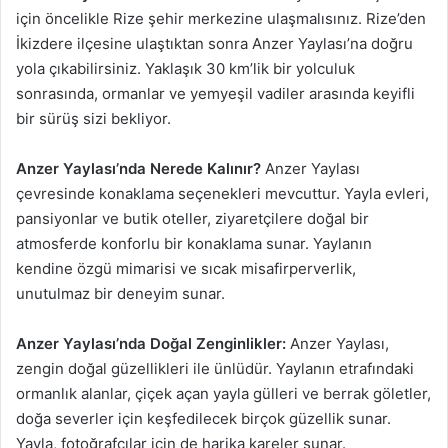
için öncelikle Rize şehir merkezine ulaşmalısınız. Rize’den
İkizdere ilçesine ulaştıktan sonra Anzer Yaylası’na doğru
yola çıkabilirsiniz. Yaklaşık 30 km’lik bir yolculuk
sonrasında, ormanlar ve yemyeşil vadiler arasında keyifli
bir sürüş sizi bekliyor.
Anzer Yaylası’nda Nerede Kalınır?
Anzer Yaylası
çevresinde konaklama seçenekleri mevcuttur. Yayla evleri,
pansiyonlar ve butik oteller, ziyaretçilere doğal bir
atmosferde konforlu bir konaklama sunar. Yaylanın
kendine özgü mimarisi ve sıcak misafirperverlik,
unutulmaz bir deneyim sunar.
Anzer Yaylası’nda Doğal Zenginlikler:
Anzer Yaylası,
zengin doğal güzellikleri ile ünlüdür. Yaylanın etrafındaki
ormanlık alanlar, çiçek açan yayla gülleri ve berrak göletler,
doğa severler için keşfedilecek birçok güzellik sunar.
Yayla, fotoğrafçılar için de harika kareler sunar.