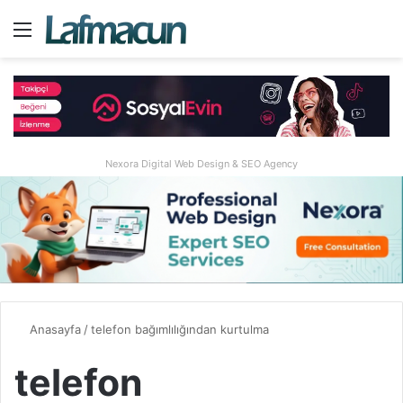
Menü
A
Nexora Digital Web Design & SEO Agency
Anasayfa
/
telefon bağımlılığından kurtulma
telefon