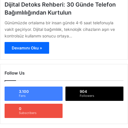
Dijital Detoks Rehberi: 30 Günde Telefon
Bağımlılığından Kurtulun
Günümüzde ortalama bir insan günde 4-6 saat telefonuyla
vakit geçiriyor. Dijital bağımlılık, teknolojik cihazların aşırı ve
kontrolsüz kullanımı sonucu ortaya…
Devamını Oku »
Follow Us
3.100
904
Fans
Followers
0
Subscribers