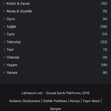
Kültür & Sanat
(10)
Moda & Güzellik
(5)
Oyun
(4)
Sağlık
(39)
Tarih
(11)
Teknoloji
(32)
Test
(1)
Videolar
(4)
Yaşam
(19)
Yemek
(6)
Lafmacun.net - Sosyal İçerik Platformu 2016
Kullanıcı Sözleşmesi
|
Gizlilik Politikası
|
Künye
|
Yayın ilkesi
|
İletişim