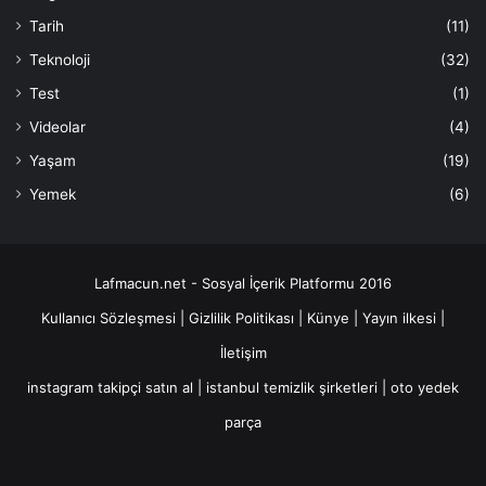
Tarih
(11)
Teknoloji
(32)
Test
(1)
Videolar
(4)
Yaşam
(19)
Yemek
(6)
Lafmacun.net - Sosyal İçerik Platformu 2016
Kullanıcı Sözleşmesi
|
Gizlilik Politikası
|
Künye
|
Yayın ilkesi
|
İletişim
instagram takipçi satın al
|
istanbul temizlik şirketleri
|
oto yedek
parça