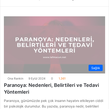
Sağlık
Ona Rankin
9 Eylül 2024
0
1.361
Paranoya: Nedenleri, Belirtileri ve Tedavi
Yöntemleri
Paranoya, günümüzde pek çok insanın hayatını etkileyen ciddi
bir psikolojik durumdur. Bu yazıda, paranoya nedir, belirtileri