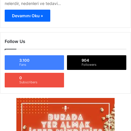
nelerdir, nedenleri ve tedavi…
Devamını Oku »
Follow Us
3.100
904
Fans
Followers
0
Subscribers