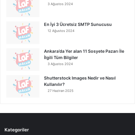
3 Ağustos 2024
En İyi 3 Ücretsiz SMTP Sunucusu
12 Ağustos 2024
Ankara’da Yer alan 11 Sosyete Pazarı İle
İlgili Tüm Bilgiler
3 Ağustos 2024
Shutterstock Images Nedir ve Nasıl
Kullanılır?
27 Haziran 2025
Kategoriler