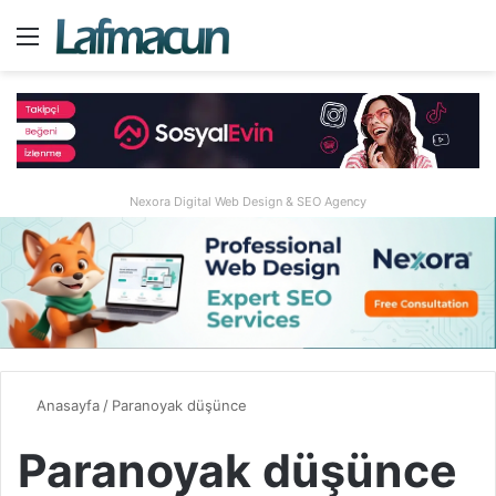
Menü
A
Nexora Digital Web Design & SEO Agency
Anasayfa
/
Paranoyak düşünce
Paranoyak düşünce