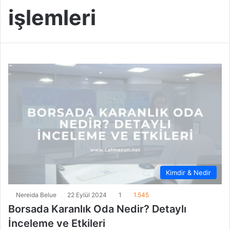
işlemleri
Kimdir & Nedir
Nereida Belue
22 Eylül 2024
1
1.545
Borsada Karanlık Oda Nedir? Detaylı
İnceleme ve Etkileri