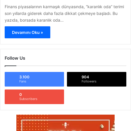
Finans piyasalarının karmaşık dünyasında, “karanlık oda” terimi
son yıllarda giderek daha fazla dikkat çekmeye başladı. Bu
yazıda, borsada karanlık oda…
Devamını Oku »
Follow Us
3.100
904
Fans
Followers
0
Subscribers