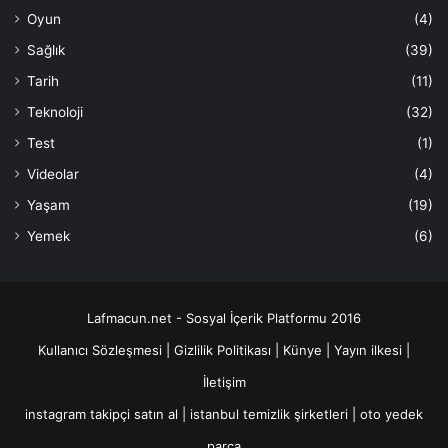
Oyun
(4)
Sağlık
(39)
Tarih
(11)
Teknoloji
(32)
Test
(1)
Videolar
(4)
Yaşam
(19)
Yemek
(6)
Lafmacun.net - Sosyal İçerik Platformu 2016
Kullanıcı Sözleşmesi
|
Gizlilik Politikası
|
Künye
|
Yayın ilkesi
|
İletişim
instagram takipçi satın al
|
istanbul temizlik şirketleri
|
oto yedek
parça