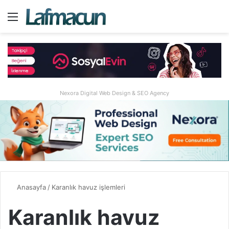
Menü
A
Nexora Digital Web Design & SEO Agency
Anasayfa
/
Karanlık havuz işlemleri
Karanlık havuz