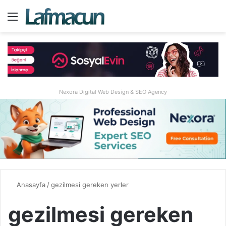
Menü
A
Nexora Digital Web Design & SEO Agency
Anasayfa
/
gezilmesi gereken yerler
gezilmesi gereken