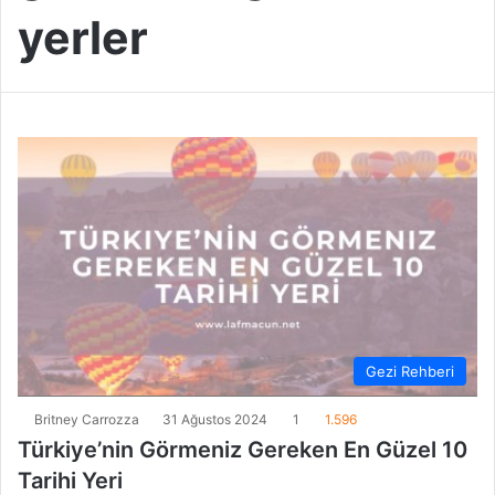
yerler
Gezi Rehberi
Britney Carrozza
31 Ağustos 2024
1
1.596
Türkiye’nin Görmeniz Gereken En Güzel 10
Tarihi Yeri