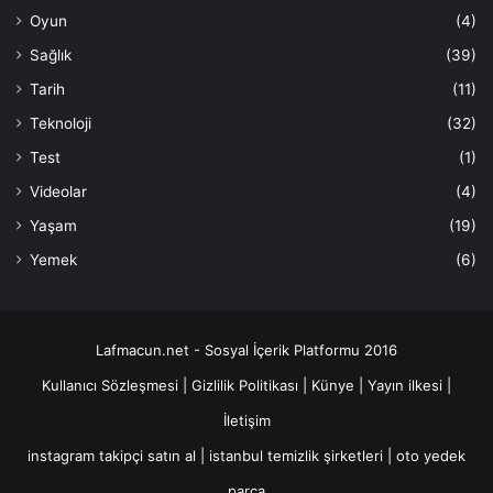
Oyun
(4)
Sağlık
(39)
Tarih
(11)
Teknoloji
(32)
Test
(1)
Videolar
(4)
Yaşam
(19)
Yemek
(6)
Lafmacun.net - Sosyal İçerik Platformu 2016
Kullanıcı Sözleşmesi
|
Gizlilik Politikası
|
Künye
|
Yayın ilkesi
|
İletişim
instagram takipçi satın al
|
istanbul temizlik şirketleri
|
oto yedek
parça