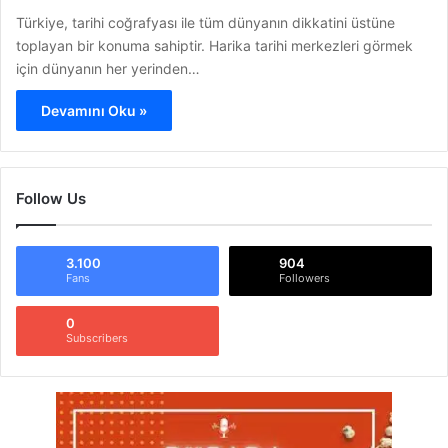
Türkiye, tarihi coğrafyası ile tüm dünyanın dikkatini üstüne
toplayan bir konuma sahiptir. Harika tarihi merkezleri görmek
için dünyanın her yerinden…
Devamını Oku »
Follow Us
3.100
904
Fans
Followers
0
Subscribers