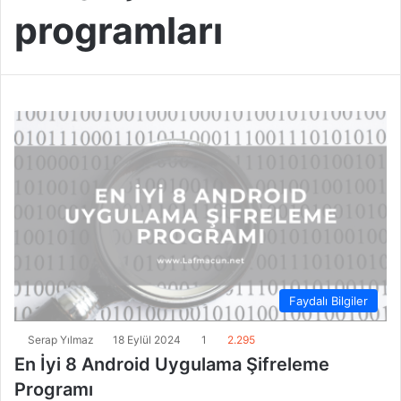
programları
Faydalı Bilgiler
Serap Yılmaz
18 Eylül 2024
1
2.295
En İyi 8 Android Uygulama Şifreleme
Programı