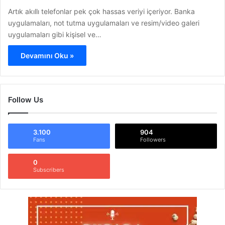
Artık akıllı telefonlar pek çok hassas veriyi içeriyor. Banka
uygulamaları, not tutma uygulamaları ve resim/video galeri
uygulamaları gibi kişisel ve…
Devamını Oku »
Follow Us
3.100
904
Fans
Followers
0
Subscribers