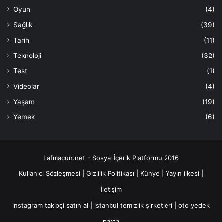
Oyun
(4)
Sağlık
(39)
Tarih
(11)
Teknoloji
(32)
Test
(1)
Videolar
(4)
Yaşam
(19)
Yemek
(6)
Lafmacun.net - Sosyal İçerik Platformu 2016
Kullanıcı Sözleşmesi
|
Gizlilik Politikası
|
Künye
|
Yayın ilkesi
|
İletişim
instagram takipçi satın al
|
istanbul temizlik şirketleri
|
oto yedek
parça