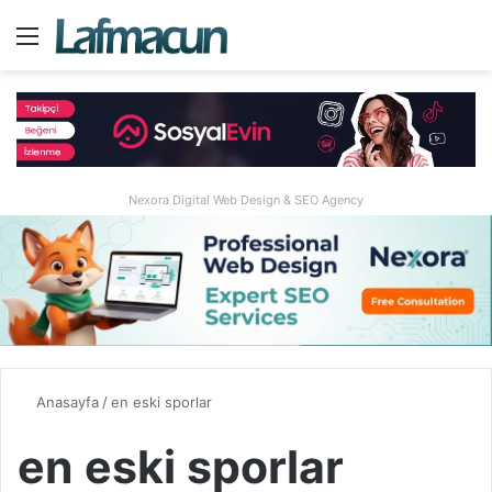
Menü
A
Nexora Digital Web Design & SEO Agency
Anasayfa
/
en eski sporlar
en eski sporlar