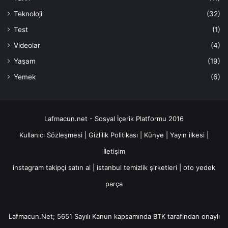
Teknoloji
(32)
Test
(1)
Videolar
(4)
Yaşam
(19)
Yemek
(6)
Lafmacun.net - Sosyal İçerik Platformu 2016
Kullanıcı Sözleşmesi
|
Gizlilik Politikası
|
Künye
|
Yayın ilkesi
|
İletişim
instagram takipçi satın al
|
istanbul temizlik şirketleri
|
oto yedek
parça
Lafmacun.Net; 5651 Sayılı Kanun kapsamında BTK tarafından onaylı