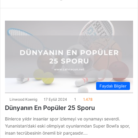
Faydalı Bilgiler
Linwood Koenig
17 Eylül 2024
1
1.478
Dünyanın En Popüler 25 Sporu
Binlerce yıldır insanlar spor izlemeyi ve oynamayı severdi.
Yunanistan’daki eski olimpiyat oyunlarından Super Bowl’a spor,
insan tecrübesinin önemli bir parçasıdır.…