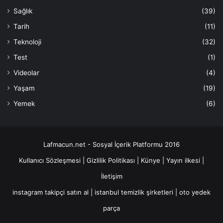
Sağlık
(39)
Tarih
(11)
Teknoloji
(32)
Test
(1)
Videolar
(4)
Yaşam
(19)
Yemek
(6)
Lafmacun.net - Sosyal İçerik Platformu 2016
Kullanıcı Sözleşmesi
|
Gizlilik Politikası
|
Künye
|
Yayın ilkesi
|
İletişim
instagram takipçi satın al
|
istanbul temizlik şirketleri
|
oto yedek
parça