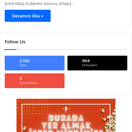
kontrolsüz kullanımı sonucu ortaya…
Devamını Oku »
Follow Us
3.100
904
Fans
Followers
0
Subscribers