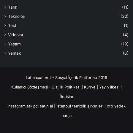
Tarih
(11)
Teknoloji
(32)
Test
(1)
Videolar
(4)
Yaşam
(19)
Yemek
(6)
Lafmacun.net - Sosyal İçerik Platformu 2016
Kullanıcı Sözleşmesi
|
Gizlilik Politikası
|
Künye
|
Yayın ilkesi
|
İletişim
instagram takipçi satın al
|
istanbul temizlik şirketleri
|
oto yedek
parça