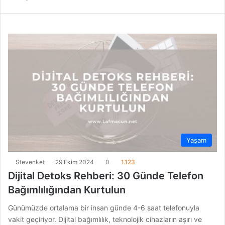
Yaşam
Stevenket
29 Ekim 2024
0
1.123
Dijital Detoks Rehberi: 30 Günde Telefon
Bağımlılığından Kurtulun
Günümüzde ortalama bir insan günde 4-6 saat telefonuyla
vakit geçiriyor. Dijital bağımlılık, teknolojik cihazların aşırı ve