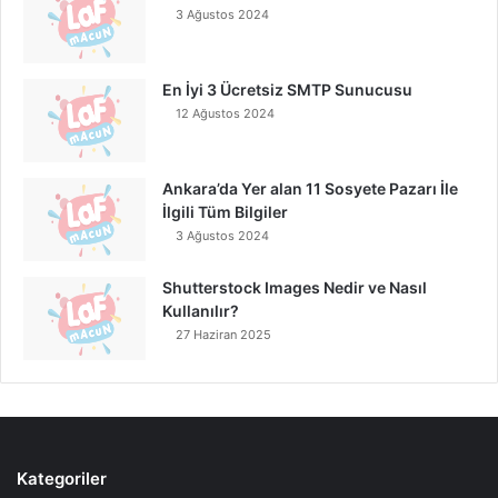
3 Ağustos 2024
En İyi 3 Ücretsiz SMTP Sunucusu
12 Ağustos 2024
Ankara’da Yer alan 11 Sosyete Pazarı İle
İlgili Tüm Bilgiler
3 Ağustos 2024
Shutterstock Images Nedir ve Nasıl
Kullanılır?
27 Haziran 2025
Kategoriler