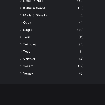
Kimdir & Nedir
(39)
Kültür & Sanat
(10)
Moda & Güzellik
(5)
Oyun
(4)
Sağlık
(39)
Tarih
(11)
Teknoloji
(32)
Test
(1)
Videolar
(4)
Yaşam
(19)
Yemek
(6)