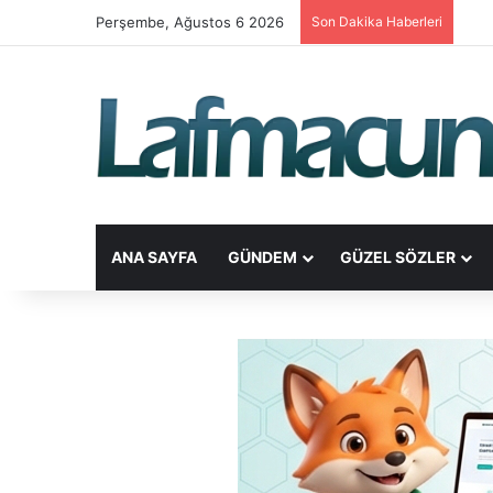
Perşembe, Ağustos 6 2026
Son Dakika Haberleri
ANA SAYFA
GÜNDEM
GÜZEL SÖZLER