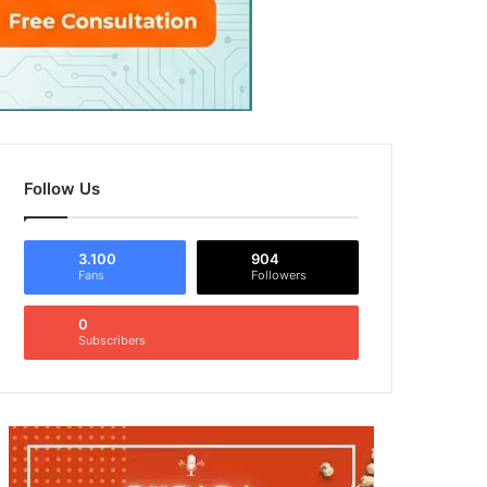
Follow Us
3.100
904
Fans
Followers
0
Subscribers