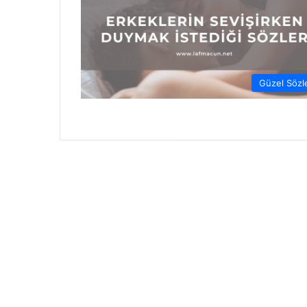
Güzel Sözl