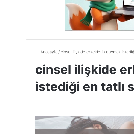
Anasayfa
/
cinsel ilişkide erkeklerin duymak istediği
cinsel ilişkide 
istediği en tatlı 