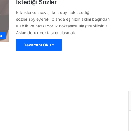
İstediği Sözler
Erkeklerken sevişirken duymak istediği
sözler söyleyerek, o anda eşinizin aklını başından
alabilir ve hazzı doruk noktasına ulaştırabilirsiniz.
Aşkın doruk noktasına ulaşmak…
er
Devamını Oku »