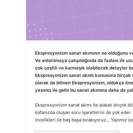
k
Ekspresyonizm sanat akımının ne olduğunu ve
Ve anlatılmaya çalışıldığında da fazlası ile u
çok çeşitli ve karmaşık olabilecek detaylar bar
Ekspresyonizm sanat akımı konusuna birçok f
olarak da bilinen Ekspresyonizm, oldukça öne
yazımız ile gelin bu sanat akımına daha da y
Ekspresyonizm sanat akımı ile alakalı birçok bi
kafanızda oluşan soru işaretlerini de yok eder
incelikleri ile baş başa bırakıyoruz… Yazımız içe