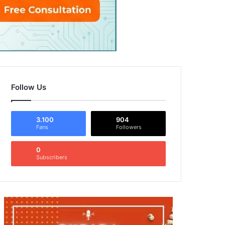
Follow Us
3.100
904
Fans
Followers
0
Subscribers