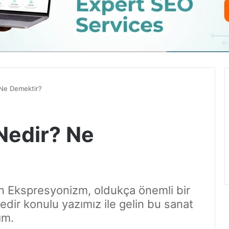
Ne Demektir?
Nedir? Ne
n Ekspresyonizm, oldukça önemli bir
dir konulu yazımız ile gelin bu sanat
ım.