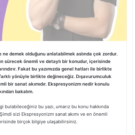
 ne demek olduğunu anlatabilmek aslında çok zordur.
zun sürecek önemli ve detaylı bir konudur, içerisinde
ındırır. Fakat bu yazımızda genel hatları ile birlikte
arklı yönüyle birlikte değineceğiz. Dışavurumculuk
mli bir sanat akımıdır. Ekspresyonizm nedir konulu
akından bakalım.
lgi bulabileceğiniz bu yazı, umarız bu konu hakkında
. Şimdi sizi Ekspresyonizm sanat akımı ve en önemli
risinde birçok bilgiye ulaşabilirsiniz.