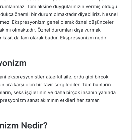
yorumlanmaz. Tam aksine duygularınızın vermiş olduğu
oldukça önemli bir durum olmaktadır diyebiliriz. Nesnel
tmez, Ekspresyonizm genel olarak öznel düşünceler
 akımı olmaktadır. Öznel durumları dışa vurmak
 kasıt da tam olarak budur. Ekspresyonizm nedir
syonizm
ni ekspresyonistler ataerkil aile, ordu gibi birçok
ara karşı olan bir tavır sergilediler. Tüm bunların
nların, seks işçilerinin ve daha birçok insanın yanında
kspresyonizm sanat akımının etkileri her zaman
onizm Nedir?