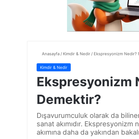
Anasayfa
/
Kimdir & Nedir
/
Ekspresyonizm Nedir? 
Kimdir & Nedir
Ekspresyonizm 
Demektir?
Dışavurumculuk olarak da biline
sanat akımıdır. Ekspresyonizm ne
akımına daha da yakından bakal