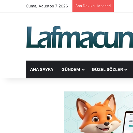
Cuma, Ağustos 7 2026
Son Dakika Haberleri
ANA SAYFA
GÜNDEM
GÜZEL SÖZLER