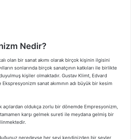
onizm Nedir?
lı olan bir sanat akımı olarak birçok kişinin ilgisini
ların sonlarında birçok sanatçının katkıları ile birlikte
ı duyulmuş kişiler olmaktadır. Gustav Klimt, Edvard
e Ekspresyonizm sanat akımının adı büyük bir kesim
ik açılardan oldukça zorlu bir dönemde Empresyonizm,
a tamamen karşı gelmek sureti ile meydana gelmiş bir
ilinmektedir.
uğunuz neredeyse her şeyi kendinizden bir şeyler