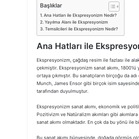
Başlıklar
Ana Hatları ile Ekspresyonizm Nedir?
Yayılma Alanı ile Ekspresyonizm
Temsilcileri ile Ekspresyonizm Nedir?
Ana Hatları ile Ekspresy
Ekspresyonizm, çağdaş resim ile fazlası ile alaka
çekmiştir. Ekspresyonizm sanat akımı, 1800’lü yıl
ortaya çıkmıştır. Bu sanatçıların birçoğu da ad
Munch, James Ensor gibi birçok isim sayesind
tarafından duyulmuştur.
Ekspresyonizm sanat akımı, ekonomik ve polit
Pozitivizm ve Natüralizm akımları gibi akımlar
sanat akımı olmaktadır. En çok da bu yönü ile b
Bu sanat akımı bünyesinde, doğada görmüş old