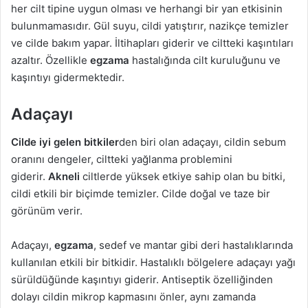
her cilt tipine uygun olması ve herhangi bir yan etkisinin
bulunmamasıdır. Gül suyu, cildi yatıştırır, nazikçe temizler
ve cilde bakım yapar. İltihapları giderir ve ciltteki kaşıntıları
azaltır. Özellikle
egzama
hastalığında cilt kuruluğunu ve
kaşıntıyı gidermektedir.
Adaçayı
Cilde iyi gelen bitkiler
den biri olan adaçayı, cildin sebum
oranını dengeler, ciltteki yağlanma problemini
giderir.
Akneli
ciltlerde yüksek etkiye sahip olan bu bitki,
cildi etkili bir biçimde temizler. Cilde doğal ve taze bir
görünüm verir.
Adaçayı,
egzama
, sedef ve mantar gibi deri hastalıklarında
kullanılan etkili bir bitkidir. Hastalıklı bölgelere adaçayı yağı
sürüldüğünde kaşıntıyı giderir. Antiseptik özelliğinden
dolayı cildin mikrop kapmasını önler, aynı zamanda