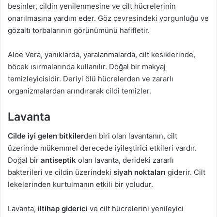
besinler, cildin yenilenmesine ve cilt hücrelerinin
onarılmasına yardım eder. Göz çevresindeki yorgunluğu ve
gözaltı torbalarının görünümünü hafifletir.
Aloe Vera, yanıklarda, yaralanmalarda, cilt kesiklerinde,
böcek ısırmalarında kullanılır. Doğal bir makyaj
temizleyicisidir. Deriyi ölü hücrelerden ve zararlı
organizmalardan arındırarak cildi temizler.
Lavanta
Cilde iyi gelen bitkiler
den biri olan lavantanın, cilt
üzerinde mükemmel derecede iyileştirici etkileri vardır.
Doğal bir
antiseptik
olan lavanta, derideki zararlı
bakterileri ve cildin üzerindeki
siyah noktaları
giderir. Cilt
lekelerinden kurtulmanın etkili bir yoludur.
Lavanta,
iltihap giderici
ve cilt hücrelerini yenileyici