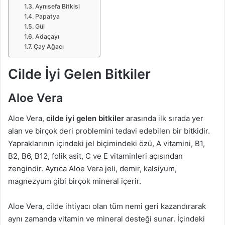
Aynısefa Bitkisi
Papatya
Gül
Adaçayı
Çay Ağacı
Cilde İyi Gelen Bitkiler
Aloe Vera
Aloe Vera,
cilde iyi gelen bitkiler
arasında ilk sırada yer
alan ve birçok deri problemini tedavi edebilen bir bitkidir.
Yapraklarının içindeki jel biçimindeki özü, A vitamini, B1,
B2, B6, B12, folik asit, C ve E vitaminleri açısından
zengindir. Ayrıca Aloe Vera jeli, demir, kalsiyum,
magnezyum gibi birçok mineral içerir.
Aloe Vera, cilde ihtiyacı olan tüm nemi geri kazandırarak
aynı zamanda vitamin ve mineral desteği sunar. İçindeki