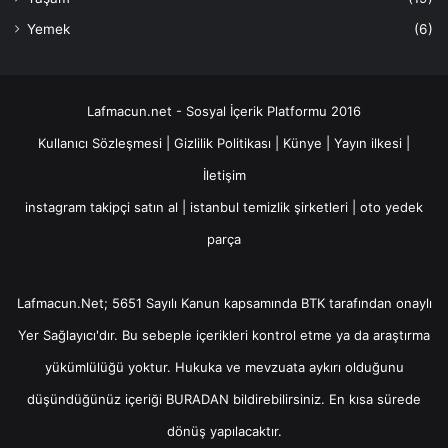
Yemek
(6)
Lafmacun.net - Sosyal İçerik Platformu 2016
Kullanıcı Sözleşmesi
|
Gizlilik Politikası
|
Künye
|
Yayın ilkesi
|
İletişim
instagram takipçi satın al
|
istanbul temizlik şirketleri
|
oto yedek
parça
Lafmacun.Net; 5651 Sayılı Kanun kapsamında BTK tarafından onaylı
Yer Sağlayıcı
'dır. Bu sebeple içerikleri kontrol etme ya da araştırma
yükümlülüğü yoktur. Hukuka ve mevzuata aykırı olduğunu
düşündüğünüz içeriği
BURADAN
bildirebilirsiniz. En kısa sürede
dönüş yapılacaktır.