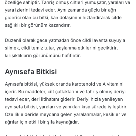
özelliğe sahiptir. Tahriş olmuş ciltleri yumuşatır, yaraları ve
yara izlerini tedavi eder. Aynı zamanda güçlü bir ağrı
giderici olan bu bitki, kan dolaşımını hızlandırarak cilde
sağlıklı bir görünüm kazandırır.
Düzenli olarak gece yatmadan önce cildi lavanta suyuyla
silmek, cildi temiz tutar, yaşlanma etkilerini geciktirir,
kırışıklıkların görünümünü hafifletir.
Aynısefa Bitkisi
Aynısefa bitkisi, yüksek oranda karotenoid ve A vitamini
içerir. Bu maddeler, cilt çatlaklarını ve tahriş olmuş deriyi
tedavi eder, deri iltihabını giderir. Deriyi hızla yenileyen
aynısefa bitkisi, yaraları ve yanıkları kısa sürede iyileştirir.
Özellikle deride meydana gelen yaralanmalar, kesikler ve
ağrılar için etkili bir şifa kaynağıdır.