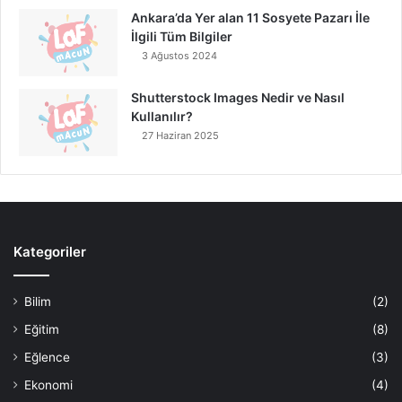
Ankara’da Yer alan 11 Sosyete Pazarı İle
İlgili Tüm Bilgiler
3 Ağustos 2024
Shutterstock Images Nedir ve Nasıl
Kullanılır?
27 Haziran 2025
Kategoriler
Bilim
(2)
Eğitim
(8)
Eğlence
(3)
Ekonomi
(4)