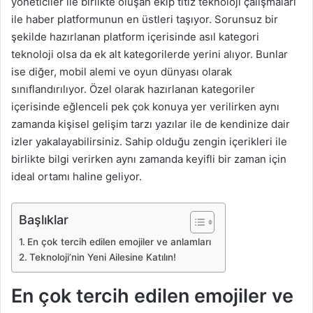
yöneticiler ile birlikte oluşan ekip titiz teknoloji çalışmaları
ile haber platformunun en üstleri taşıyor. Sorunsuz bir
şekilde hazırlanan platform içerisinde asıl kategori
teknoloji olsa da ek alt kategorilerde yerini alıyor. Bunlar
ise diğer, mobil alemi ve oyun dünyası olarak
sınıflandırılıyor. Özel olarak hazırlanan kategoriler
içerisinde eğlenceli pek çok konuya yer verilirken aynı
zamanda kişisel gelişim tarzı yazılar ile de kendinize dair
izler yakalayabilirsiniz. Sahip olduğu zengin içerikleri ile
birlikte bilgi verirken aynı zamanda keyifli bir zaman için
ideal ortamı haline geliyor.
Başlıklar
En çok tercih edilen emojiler ve anlamları
Teknoloji’nin Yeni Ailesine Katılın!
En çok tercih edilen emojiler ve