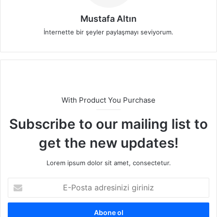
Mustafa Altın
İnternette bir şeyler paylaşmayı seviyorum.
With Product You Purchase
Subscribe to our mailing list to
get the new updates!
Lorem ipsum dolor sit amet, consectetur.
E
-
P
o