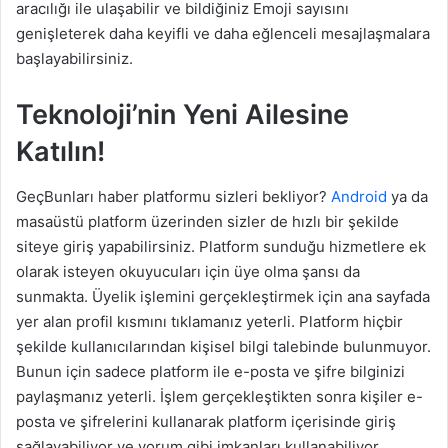
aracılığı ile ulaşabilir ve bildiğiniz Emoji sayısını
genişleterek daha keyifli ve daha eğlenceli mesajlaşmalara
başlayabilirsiniz.
Teknoloji’nin Yeni Ailesine
Katılın!
GeçBunları haber platformu sizleri bekliyor?
Android
ya da
masaüstü platform üzerinden sizler de hızlı bir şekilde
siteye giriş yapabilirsiniz. Platform sunduğu hizmetlere ek
olarak isteyen okuyucuları için üye olma şansı da
sunmakta. Üyelik işlemini gerçekleştirmek için ana sayfada
yer alan profil kısmını tıklamanız yeterli. Platform hiçbir
şekilde kullanıcılarından kişisel bilgi talebinde bulunmuyor.
Bunun için sadece platform ile e-posta ve şifre bilginizi
paylaşmanız yeterli. İşlem gerçekleştikten sonra kişiler e-
posta ve şifrelerini kullanarak platform içerisinde giriş
sağlayabiliyor ve yorum gibi imkanları kullanabiliyor.