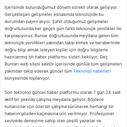
e
İçerisinde bulunduğumuz dönem sürekli olarak gelişiyor.
r
Gerçekleşen gelişmeler esnasında teknolojide bu
m
durumdan payını alıyor. Şahit olduğumuz gelişmeler
e
doğrultusunda her geçen gün farklı teknolojik yenilikler ile
k
karşılaşıyoruz. Bunlar doğrultusunda meydana gelen tüm
teknolojik yenilikleri yakından takip etmek ve beraberinde
doğru bilgi almak isteyen kişiler için doğru bilgilerle
hazırlanmış bir haber platformu sizleri bekliyor. Geç
Bunları web sitesi sektör içerisinde günlük tüm gelişmeleri
yakından takip ederek güncel tüm
Teknoloji haberleri
bünyesinde toplanıyor.
Son teknoloji güncel haber platformu olarak 7 gün 24 saat
aktif bir şekilde çalışma meydana geliyor. Böylece
kullanıcılar için özel bir çalışma sürünerek herhangi bir
haberin gözden kaçmasına izin verilmiyor. Profesyonel
seviyede deneyime sahip olan çeşitli yazarlar ve