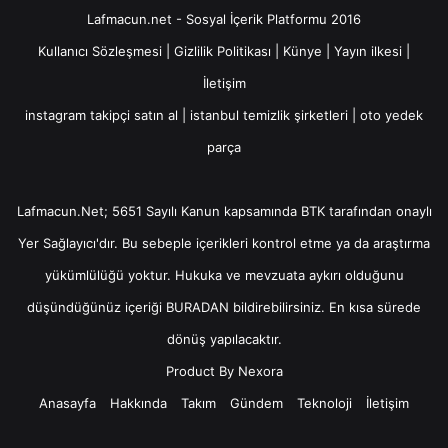
Lafmacun.net - Sosyal İçerik Platformu 2016
Kullanıcı Sözleşmesi
|
Gizlilik Politikası
|
Künye
|
Yayın ilkesi
|
İletişim
instagram takipçi satın al
|
istanbul temizlik şirketleri
|
oto yedek
parça
Lafmacun.Net; 5651 Sayılı Kanun kapsamında BTK tarafından onaylı
Yer Sağlayıcı
'dır. Bu sebeple içerikleri kontrol etme ya da araştırma
yükümlülüğü yoktur. Hukuka ve mevzuata aykırı olduğunu
düşündüğünüz içeriği
BURADAN
bildirebilirsiniz. En kısa sürede
dönüş yapılacaktır.
Product By
Nexora
Anasayfa
Hakkında
Takım
Gündem
Teknoloji
İletişim