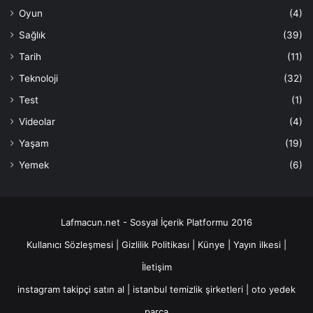
Oyun
(4)
Sağlık
(39)
Tarih
(11)
Teknoloji
(32)
Test
(1)
Videolar
(4)
Yaşam
(19)
Yemek
(6)
Lafmacun.net - Sosyal İçerik Platformu 2016
Kullanıcı Sözleşmesi
|
Gizlilik Politikası
|
Künye
|
Yayın ilkesi
|
İletişim
instagram takipçi satın al
|
istanbul temizlik şirketleri
|
oto yedek
parça