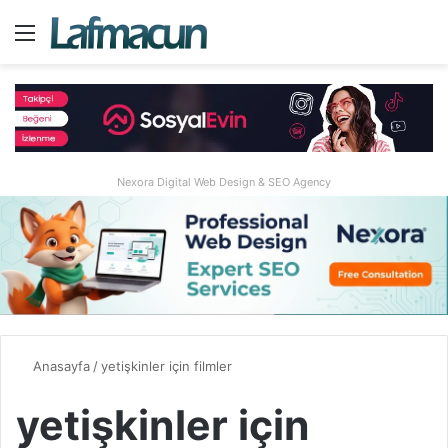
Menü
A
Nexora Digital Web Design & SEO Agency
Anasayfa
/
yetişkinler için filmler
yetişkinler için