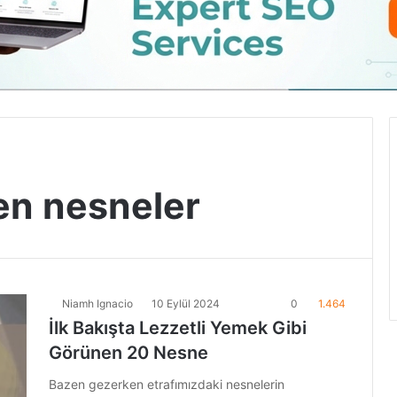
n nesneler
Niamh Ignacio
10 Eylül 2024
0
1.464
İlk Bakışta Lezzetli Yemek Gibi
Görünen 20 Nesne
Bazen gezerken etrafımızdaki nesnelerin