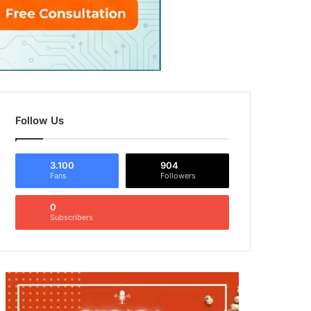
Follow Us
3.100
904
Fans
Followers
0
Subscribers