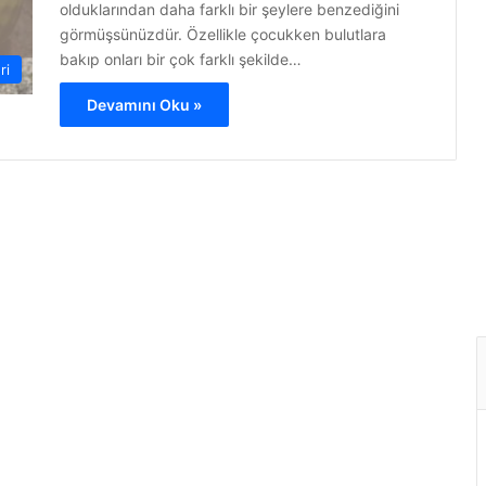
olduklarından daha farklı bir şeylere benzediğini
görmüşsünüzdür. Özellikle çocukken bulutlara
bakıp onları bir çok farklı şekilde…
ri
Devamını Oku »