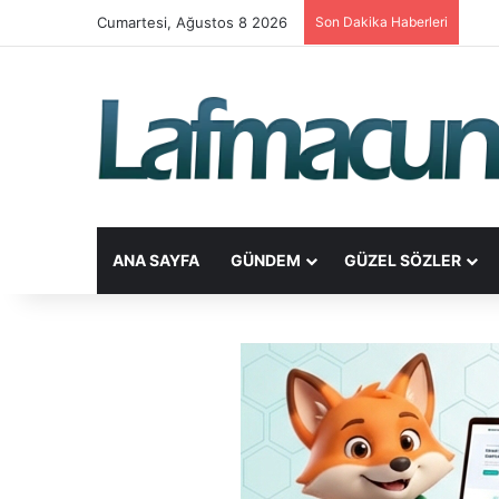
Cumartesi, Ağustos 8 2026
Son Dakika Haberleri
ANA SAYFA
GÜNDEM
GÜZEL SÖZLER