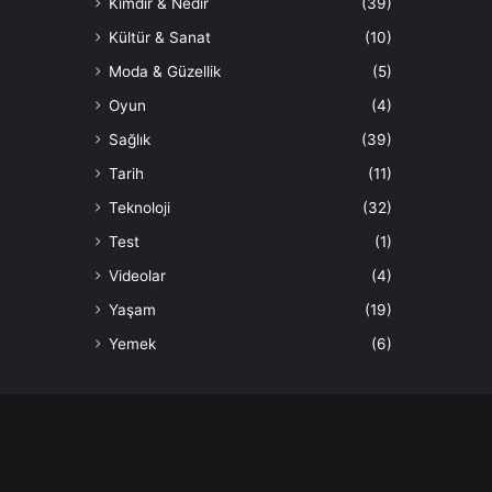
Kimdir & Nedir
(39)
Kültür & Sanat
(10)
Moda & Güzellik
(5)
Oyun
(4)
Sağlık
(39)
Tarih
(11)
Teknoloji
(32)
Test
(1)
Videolar
(4)
Yaşam
(19)
Yemek
(6)